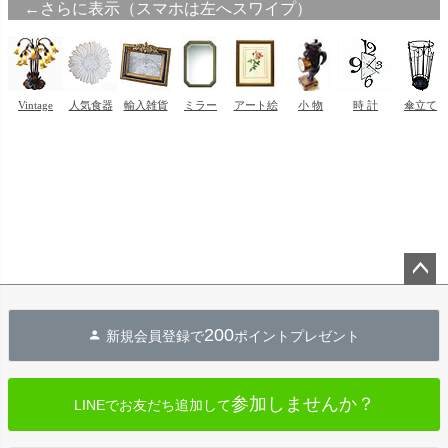
ペー
ジト
200
新規会員登録で
ポイントプレゼント
ップ
へ
参加しませんか？
LINEでお友だち追加して