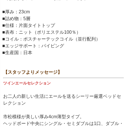
■厚み：23cm
■詰め物：5層
■仕様：片面タイトトップ
■表布：ニット（ポリエステル100％）
■コイル：ポスチャーテックコイル（並行配列）
■エッジサポート：パイピング
■生産国：日本
【スタッフよりメッセージ】
ツインエールセレクション
お二人の新しい生活にエールを送るシーリー厳選ベッドセ
レクション
市松模様が美しい厚み4cm薄型タイプ。
ヘッドボード中央にシングル・セミダブルは1口、ダブル・