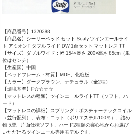
【商品番号】1320388
【商品名】シーリーベッド セット Sealy ツインエールライ
ト アミオンF ダブルワイド DW 1台セット マットレス TT
【サイズ】ダブルワイド：幅 154×長さ 200×高さ 85cm（単
位はセンチ）
【生産国】中国
【ベッドフレーム・材質】MDF、化粧板
【カラー】ダークブラウン、ナチュラル（全2種）
【環境基準】F☆☆☆☆
【マットレスの種類】ツインエールライトTT（ソフト、ハ
ード）
【マットレスの詳細】スプリング：ポスチャーテックコイル
（並行配列）、表布：ニット（ポリエステル100％）、詰め
物 5層、片面仕様ソフト、ハード2種類の寝心地からお選び
いただけるツインエール専用モデルです。