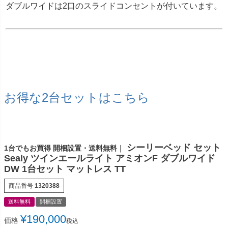
ダブルワイドは2口のスライドコンセントが付いています。
お得な2台セットはこちら
シーリーベッド セット
1台でもお買得 開梱設置・送料無料｜
Sealy ツインエールライト アミオンF ダブルワイド
DW 1台セット マットレス TT
商品番号
1320388
送料無料
開梱設置
¥
190,000
価格
税込