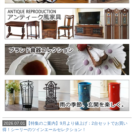
2026.07.01
【特集のご案内】9月より値上げ：2台セットでお買い
得！シーリーのツインエールセレクション！