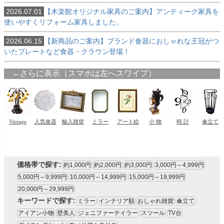
2026.07.01
【木楽館オリジナル家具のご案内】アンティーク家具を
使いやすくリフォーム家具しました。
2026.06.15
【新商品のご案内】ブランド食器におしゃれな王冠がつ
いたプレートなど食器・クラウン登場！
価格帯で探す:
約1,000円
約2,000円
約3,000円
3,000円～4,999円
5,000円～9,999円
10,000円～14,999円
15,000円～19,999円
20,000円～29,999円
キーワードで探す:
ミラー
インテリア額
おしゃれ雑貨
傘立て
アイアン小物
壁美人
ジェニファーテイラー
スツール
TV台