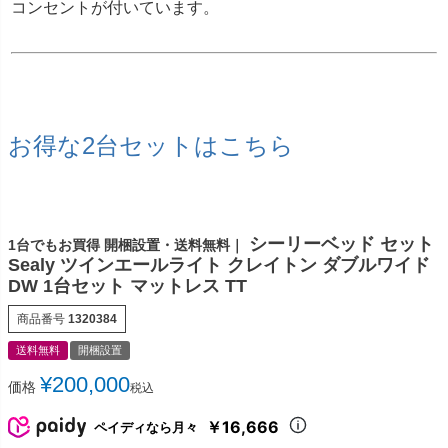
コンセントが付いています。
お得な2台セットはこちら
シーリーベッド セット
1台でもお買得 開梱設置・送料無料｜
Sealy ツインエールライト クレイトン ダブルワイド
DW 1台セット マットレス TT
商品番号
1320384
送料無料
開梱設置
¥
200,000
価格
税込
￥16,666
ペイディなら月々