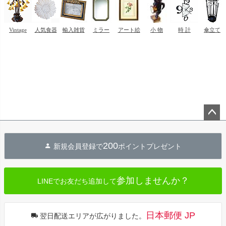
ペー
ジト
200
新規会員登録で
ポイントプレゼント
ップ
へ
参加しませんか？
LINEでお友だち追加して
日本郵便 JP
翌日配送エリアが広がりました。