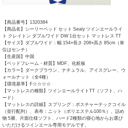
【商品番号】1320384
【商品名】シーリーベッド セット Sealy ツインエールライ
ト クレイトン ダブルワイド DW 1台セット マットレス TT
【サイズ】ダブルワイド：幅 154×長さ 208×高さ 85cm（単
位はセンチ）
【生産国】中国
【ベッドフレーム・材質】MDF、化粧板
【カラー】ダークブラウン、ナチュラル、アイスグレー、ウ
ォールナット（全4種）
【環境基準】F☆☆☆☆
【マットレスの種類】ツインエールライトTT（ソフト、ハ
ード）
【マットレスの詳細】スプリング：ポスチャーテックコイル
（並行配列）、表布：ニット（ポリエステル100％）、詰め
物 5層、片面仕様ソフト、ハード2種類の寝心地からお選び
いただけるツインエール専用モデルです。