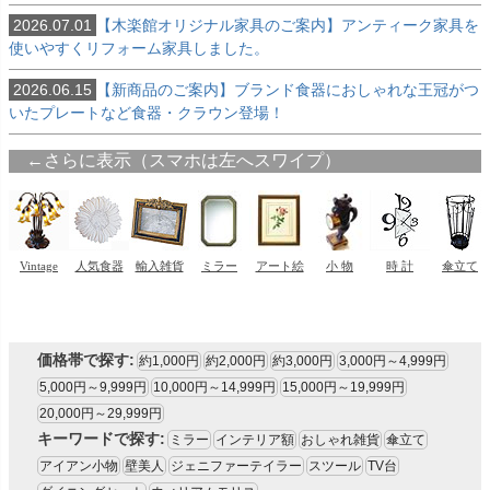
2026.07.01
【木楽館オリジナル家具のご案内】アンティーク家具を
使いやすくリフォーム家具しました。
2026.06.15
【新商品のご案内】ブランド食器におしゃれな王冠がつ
いたプレートなど食器・クラウン登場！
価格帯で探す:
約1,000円
約2,000円
約3,000円
3,000円～4,999円
5,000円～9,999円
10,000円～14,999円
15,000円～19,999円
20,000円～29,999円
キーワードで探す:
ミラー
インテリア額
おしゃれ雑貨
傘立て
アイアン小物
壁美人
ジェニファーテイラー
スツール
TV台