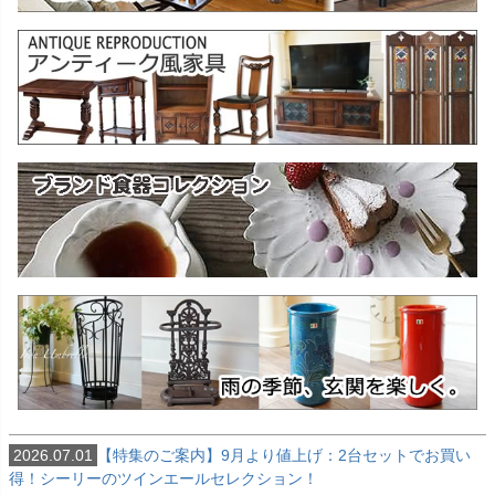
2026.07.01
【特集のご案内】9月より値上げ：2台セットでお買い
得！シーリーのツインエールセレクション！