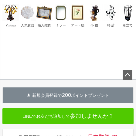
ペー
ジト
200
新規会員登録で
ポイントプレゼント
ップ
へ
参加しませんか？
LINEでお友だち追加して