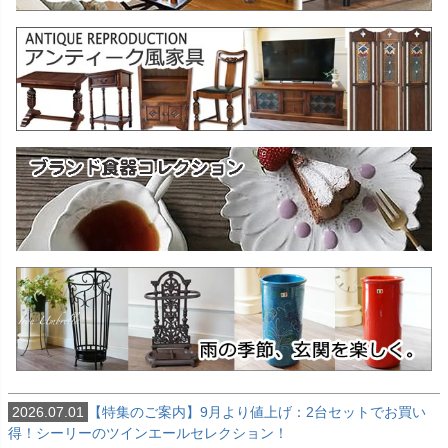
2026.07.01
【特集のご案内】9月より値上げ：2台セットでお買い
得！シーリーのツインエールセレクション！