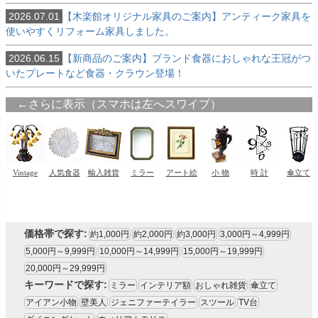
2026.07.01
【木楽館オリジナル家具のご案内】アンティーク家具を
使いやすくリフォーム家具しました。
2026.06.15
【新商品のご案内】ブランド食器におしゃれな王冠がつ
いたプレートなど食器・クラウン登場！
価格帯で探す:
約1,000円
約2,000円
約3,000円
3,000円～4,999円
5,000円～9,999円
10,000円～14,999円
15,000円～19,999円
20,000円～29,999円
キーワードで探す:
ミラー
インテリア額
おしゃれ雑貨
傘立て
アイアン小物
壁美人
ジェニファーテイラー
スツール
TV台