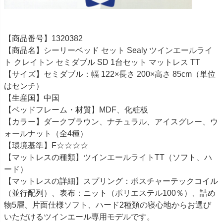
【商品番号】1320382
【商品名】シーリーベッド セット Sealy ツインエールライ
ト クレイトン セミダブル SD 1台セット マットレス TT
【サイズ】セミダブル：幅 122×長さ 200×高さ 85cm（単位
はセンチ）
【生産国】中国
【ベッドフレーム・材質】MDF、化粧板
【カラー】ダークブラウン、ナチュラル、アイスグレー、ウ
ォールナット（全4種）
【環境基準】F☆☆☆☆
【マットレスの種類】ツインエールライトTT（ソフト、ハ
ード）
【マットレスの詳細】スプリング：ポスチャーテックコイル
（並行配列）、表布：ニット（ポリエステル100％）、詰め
物5層、片面仕様ソフト、ハード2種類の寝心地からお選び
いただけるツインエール専用モデルです。