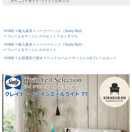
ダイニングセット
ウィリアムモリス
HOME
輸入家具
シーリーベッド（Sealy Bed）
フレーム＆マットレスのセット
セミダブル
HOME
輸入家具
シーリーベッド（Sealy Bed）
フレーム＆マットレスのセット
HOME
お部屋別で探す
ベッドルーム
マットレス&フレームセット