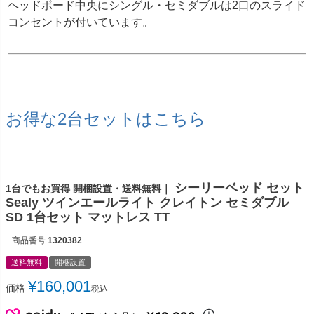
ヘッドボード中央にシングル・セミダブルは2口のスライド
コンセントが付いています。
お得な2台セットはこちら
シーリーベッド セット
1台でもお買得 開梱設置・送料無料｜
Sealy ツインエールライト クレイトン セミダブル
SD 1台セット マットレス TT
商品番号
1320382
送料無料
開梱設置
¥
160,001
価格
税込