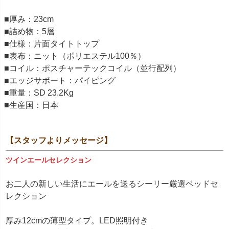
■厚み：23cm
■詰め物：5層
■仕様：片面タイトトップ
■表布：ニット（ポリエステル100％）
■コイル：ポスチャーテックコイル（並行配列）
■エッジサポート：パイピング
■重量：SD 23.2Kg
■生産国：日本
【スタッフよりメッセージ】
ツインエールセレクション
お二人の新しい生活にエールを送るシーリー厳選ベッドセ
レクション
厚み12cmの薄型タイプ。LED照明付き