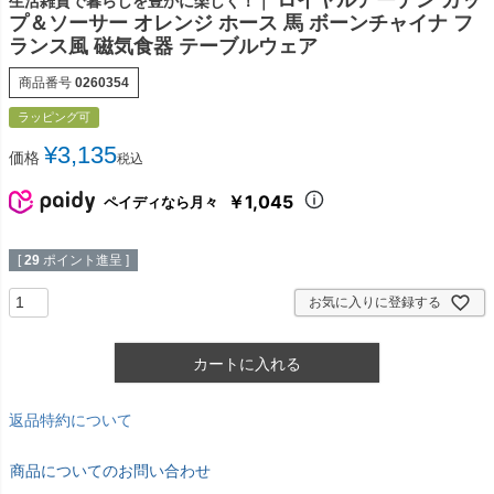
生活雑貨で暮らしを豊かに楽しく！｜
プ＆ソーサー オレンジ ホース 馬 ボーンチャイナ フ
ランス風 磁気食器 テーブルウェア
商品番号
0260354
ラッピング可
¥
3,135
価格
税込
￥1,045
ペイディなら月々
[
29
ポイント進呈 ]
お気に入りに登録する
カートに入れる
返品特約について
商品についてのお問い合わせ