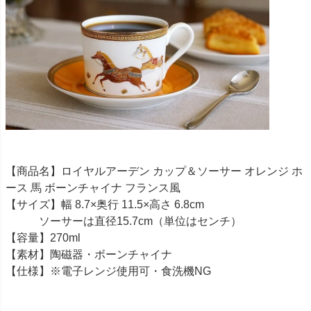
【商品名】ロイヤルアーデン カップ＆ソーサー オレンジ ホ
ース 馬 ボーンチャイナ フランス風
【サイズ】幅 8.7×奥行 11.5×高さ 6.8cm
ソーサーは直径15.7cm（単位はセンチ）
【容量】270ml
【素材】陶磁器・ボーンチャイナ
【仕様】※電子レンジ使用可・食洗機NG