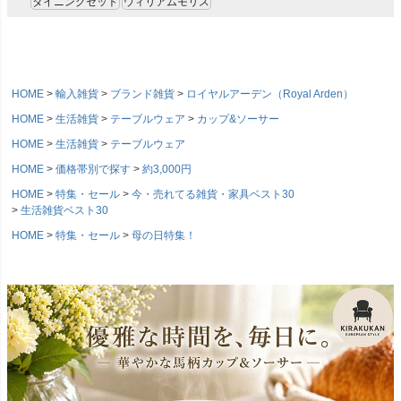
ダイニングセット
ウィリアムモリス
HOME
輸入雑貨
ブランド雑貨
ロイヤルアーデン（Royal Arden）
HOME
生活雑貨
テーブルウェア
カップ&ソーサー
HOME
生活雑貨
テーブルウェア
HOME
価格帯別で探す
約3,000円
HOME
特集・セール
今・売れてる雑貨・家具ベスト30
生活雑貨ベスト30
HOME
特集・セール
母の日特集！