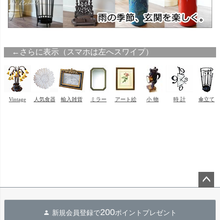
ペー
ジト
200
新規会員登録で
ポイントプレゼント
ップ