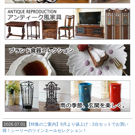
2026.07.01
【特集のご案内】9月より値上げ：2台セットでお買い
得！シーリーのツインエールセレクション！