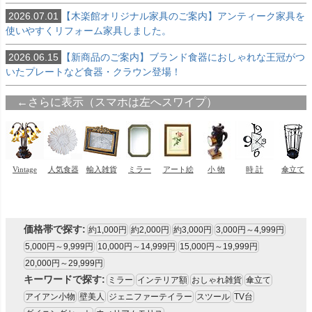
2026.07.01
【木楽館オリジナル家具のご案内】アンティーク家具を
使いやすくリフォーム家具しました。
2026.06.15
【新商品のご案内】ブランド食器におしゃれな王冠がつ
いたプレートなど食器・クラウン登場！
価格帯で探す:
約1,000円
約2,000円
約3,000円
3,000円～4,999円
5,000円～9,999円
10,000円～14,999円
15,000円～19,999円
20,000円～29,999円
キーワードで探す:
ミラー
インテリア額
おしゃれ雑貨
傘立て
アイアン小物
壁美人
ジェニファーテイラー
スツール
TV台