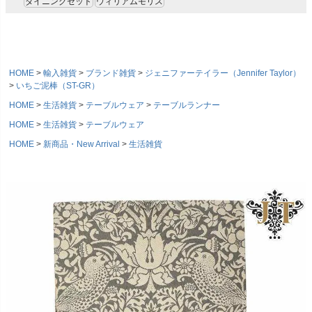
ダイニングセット
ウィリアムモリス
HOME
輸入雑貨
ブランド雑貨
ジェニファーテイラー（Jennifer Taylor）
いちご泥棒（ST-GR）
HOME
生活雑貨
テーブルウェア
テーブルランナー
HOME
生活雑貨
テーブルウェア
HOME
新商品・New Arrival
生活雑貨