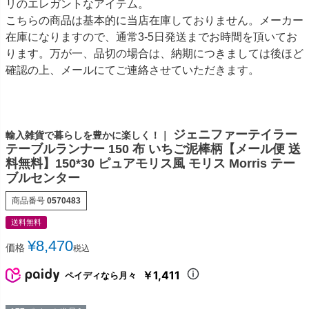
リのエレガントなアイテム。
こちらの商品は基本的に当店在庫しておりません。メーカー
在庫になりますので、通常3-5日発送までお時間を頂いてお
ります。万が一、品切の場合は、納期につきましては後ほど
確認の上、メールにてご連絡させていただきます。
ジェニファーテイラー
輸入雑貨で暮らしを豊かに楽しく！｜
テーブルランナー 150 布 いちご泥棒柄【メール便 送
料無料】150*30 ピュアモリス風 モリス Morris テー
ブルセンター
商品番号
0570483
送料無料
¥
8,470
価格
税込
￥1,411
ペイディなら月々