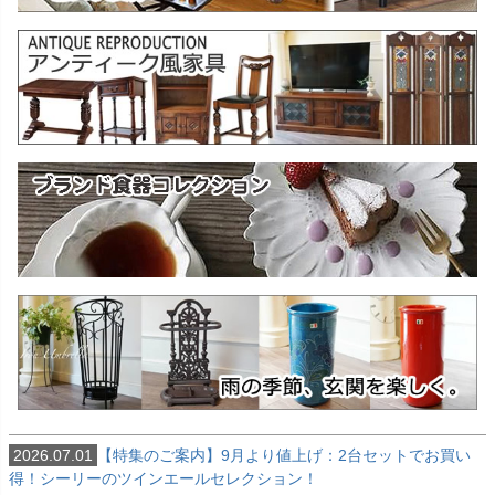
2026.07.01
【特集のご案内】9月より値上げ：2台セットでお買い
得！シーリーのツインエールセレクション！