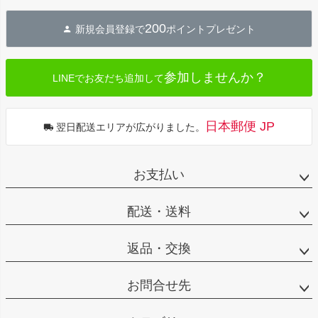
ペー
ジト
200
新規会員登録で
ポイントプレゼント
ップ
へ
参加しませんか？
LINEでお友だち追加して
日本郵便 JP
翌日配送エリアが広がりました。
お支払い
配送・送料
返品・交換
お問合せ先