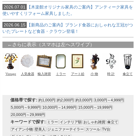
2026.07.01
【木楽館オリジナル家具のご案内】アンティーク家具を
使いやすくリフォーム家具しました。
2026.06.15
【新商品のご案内】ブランド食器におしゃれな王冠がつ
いたプレートなど食器・クラウン登場！
価格帯で探す:
約1,000円
約2,000円
約3,000円
3,000円～4,999円
5,000円～9,999円
10,000円～14,999円
15,000円～19,999円
20,000円～29,999円
キーワードで探す:
ミラー
インテリア額
おしゃれ雑貨
傘立て
アイアン小物
壁美人
ジェニファーテイラー
スツール
TV台