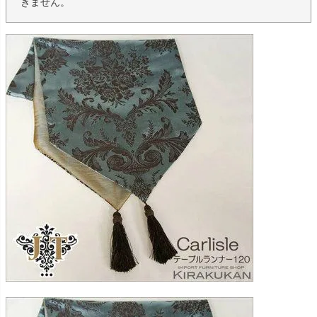
きません。