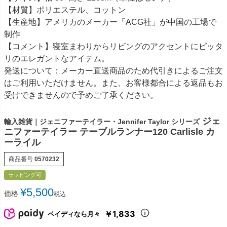
【材質】ポリエステル、コットン
【生産地】アメリカのメーカー「ACG社」が中国の工場で
制作
【コメント】寝室まわりからリビングのアクセントにピッタ
リのエレガントなアイテム。
発送について：メーカー直送商品のため代引きによるご注文
はご利用いただけません。また、お客様都合による返品もお
受けできませんので予めご了承ください。
ジェ
輸入雑貨｜ジェニファーテイラー・Jennifer Taylor シリーズ
ニファーテイラー テーブルランナー120 Carlisle カ
ーライル
商品番号
0570232
ラッピング可
¥
5,500
価格
税込
￥1,833
ペイディなら月々