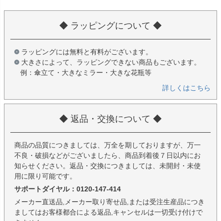
◆ ラッピングについて ◆
ラッピングには無料と有料がございます。
大きさによって、ラッピングできない商品もございます。
例：傘立て・大きなミラー・大きな花瓶等
詳しくはこちら
◆ 返品・交換について ◆
商品の品質につきましては、万全を期しておりますが、万一
不良・破損などがございましたら、商品到着後７日以内にお
知らせください。返品・交換につきましては、未開封・未使
用に限り可能です。
サポートダイヤル：0120-147-414
メーカー直送品,メーカー取り寄せ品,または受注生産品につき
ましてはお客様都合による返品,キャンセルは一切受け付けで