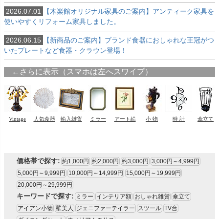
2026.07.01
【木楽館オリジナル家具のご案内】アンティーク家具を
使いやすくリフォーム家具しました。
2026.06.15
【新商品のご案内】ブランド食器におしゃれな王冠がつ
いたプレートなど食器・クラウン登場！
価格帯で探す:
約1,000円
約2,000円
約3,000円
3,000円～4,999円
5,000円～9,999円
10,000円～14,999円
15,000円～19,999円
20,000円～29,999円
キーワードで探す:
ミラー
インテリア額
おしゃれ雑貨
傘立て
アイアン小物
壁美人
ジェニファーテイラー
スツール
TV台