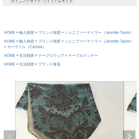
ダイニングセット
ウィリアムモリス
HOME
輸入雑貨
ブランド雑貨
ジェニファーテイラー（Jennifer Taylor）
HOME
輸入雑貨
ブランド雑貨
ジェニファーテイラー（Jennifer Taylor）
カーライル（Carlisle）
HOME
生活雑貨
テーブルウェア
テーブルランナー
HOME
生活雑貨
ブランド食器