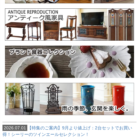
2026.07.01
【特集のご案内】9月より値上げ：2台セットでお買い
得！シーリーのツインエールセレクション！