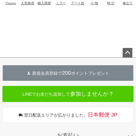
ペー
ジト
200
新規会員登録で
ポイントプレゼント
ップ
へ
参加しませんか？
LINEでお友だち追加して
日本郵便 JP
翌日配送エリアが広がりました。
お支払い