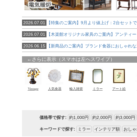
2026.07.01
【特集のご案内】9月より値上げ：2台セット
2026.07.01
【木楽館オリジナル家具のご案内】アンティー
2026.06.15
【新商品のご案内】ブランド食器におしゃれな
価格帯で探す:
約1,000円
約2,000円
約3,000円
キーワードで探す:
ミラー
インテリア額
おしゃ