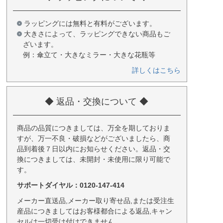
ラッピングには無料と有料がございます。
大きさによって、ラッピングできない商品もご
ざいます。
例：傘立て・大きなミラー・大きな花瓶等
詳しくはこちら
◆ 返品・交換について ◆
商品の品質につきましては、万全を期しておりま
すが、万一不良・破損などがございましたら、商
品到着後７日以内にお知らせください。返品・交
換につきましては、未開封・未使用に限り可能で
す。
サポートダイヤル：0120-147-414
メーカー直送品,メーカー取り寄せ品,または受注生
産品につきましてはお客様都合による返品,キャン
セルは一切受け付けできません。