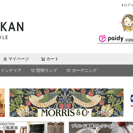
ログ
マイページ
カート
検索
インテリア
照明ランプ
ガーデニング