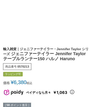
輸入雑貨｜ジェニファーテイラー・Jennifer Taylor シリ
ジェニファーテイラー Jennifer Taylor
ーズ
テーブルランナー150 ハルノ Haruno
商品番号
0570213
ラッピング可
¥
6,380
価格
税込
￥1,063
ペイディなら月々
[
58
ポイント進呈 ]