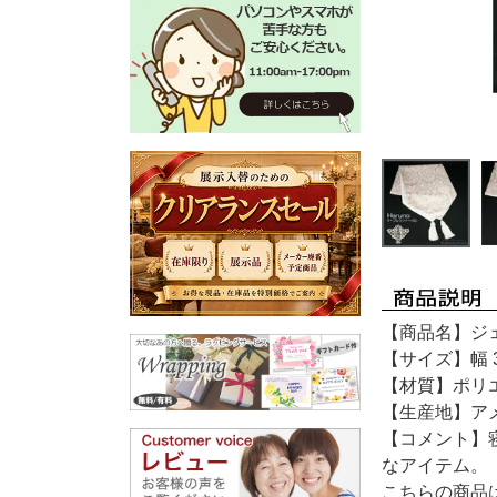
【商品名】ジェ
【サイズ】幅 
【材質】ポリ
【生産地】ア
【コメント】
なアイテム。
こちらの商品