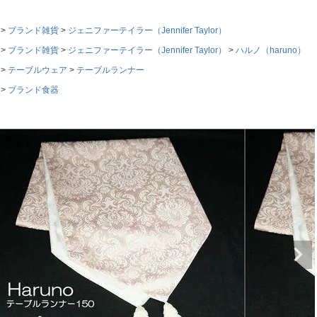
ブランド雑貨
ジェニファーテイラー（Jennifer Taylor）
ブランド雑貨
ジェニファーテイラー（Jennifer Taylor）
ハルノ（haruno）
テーブルウェア
テーブルランナー
ブランド食器