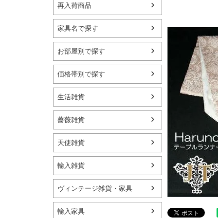
再入荷商品
家具名で探す
お部屋別で探す
価格帯別で探す
生活雑貨
薔薇雑貨
天使雑貨
輸入雑貨
ヴィンテージ雑貨・家具
輸入家具