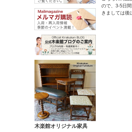
ので、3-5
きましては後
木楽館オリジナル家具