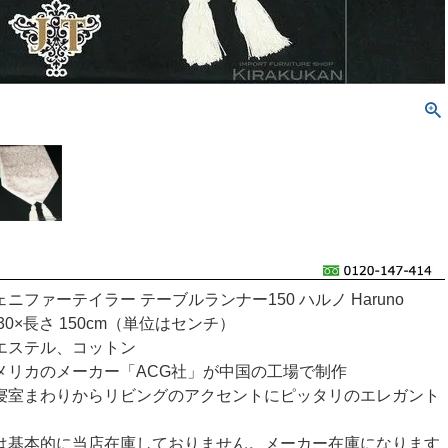
ニファーテイラー テーブルランナー150 ハルノ Haruno
30×長さ 150cm（単位はセンチ）
エステル、コットン
メリカのメーカー「ACG社」が中国の工場で制作
寝室まわりからリビングのアクセントにピッタリのエレガント
は基本的に当店在庫しておりません。メーカー在庫になります