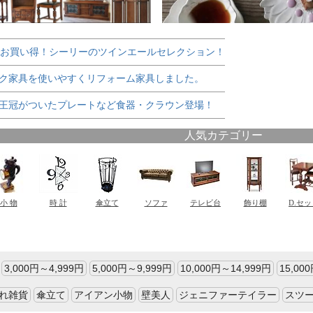
でお買い得！シーリーのツインエールセレクション！
ク家具を使いやすくリフォーム家具しました。
王冠がついたプレートなど食器・クラウン登場！
3,000円～4,999円
5,000円～9,999円
10,000円～14,999円
15,00
れ雑貨
傘立て
アイアン小物
壁美人
ジェニファーテイラー
スツ