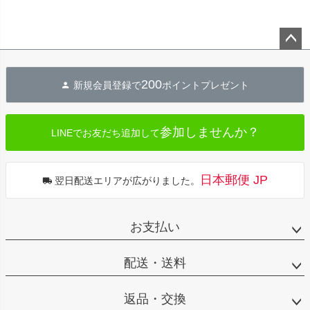
ペー
ジト
200
新規会員登録で
ポイントプレゼント
ップ
へ
参加しませんか？
LINEでお友だち追加して
日本郵便 JP
翌日配送エリアが広がりました。
お支払い
配送・送料
返品・交換