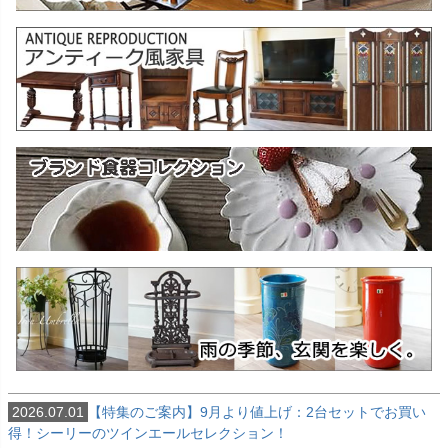
2026.07.01
【特集のご案内】9月より値上げ：2台セットでお買い
得！シーリーのツインエールセレクション！