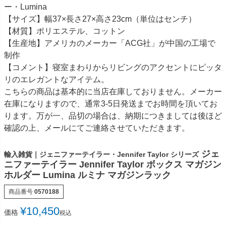
ー・Lumina
【サイズ】幅37×長さ27×高さ23cm（単位はセンチ）
【材質】ポリエステル、コットン
【生産地】アメリカのメーカー「ACG社」が中国の工場で
制作
【コメント】寝室まわりからリビングのアクセントにピッタ
リのエレガントなアイテム。
こちらの商品は基本的に当店在庫しておりません。メーカー
在庫になりますので、通常3-5日発送までお時間を頂いてお
ります。万が一、品切の場合は、納期につきましては後ほど
確認の上、メールにてご連絡させていただきます。
ジェ
輸入雑貨｜ジェニファーテイラー・Jennifer Taylor シリーズ
ニファーテイラー Jennifer Taylor ボックス マガジン
ホルダー Lumina ルミナ マガジンラック
商品番号
0570188
¥
10,450
価格
税込