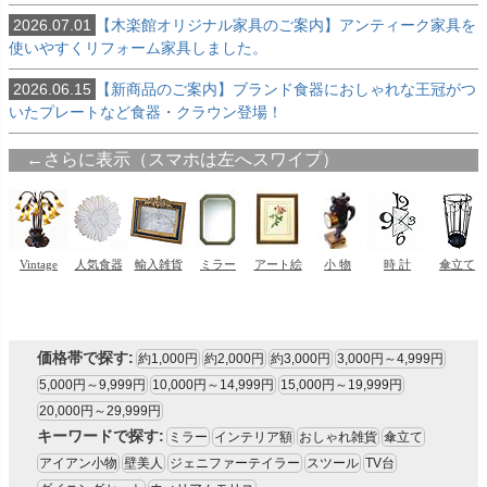
2026.07.01
【木楽館オリジナル家具のご案内】アンティーク家具を
使いやすくリフォーム家具しました。
2026.06.15
【新商品のご案内】ブランド食器におしゃれな王冠がつ
いたプレートなど食器・クラウン登場！
価格帯で探す:
約1,000円
約2,000円
約3,000円
3,000円～4,999円
5,000円～9,999円
10,000円～14,999円
15,000円～19,999円
20,000円～29,999円
キーワードで探す:
ミラー
インテリア額
おしゃれ雑貨
傘立て
アイアン小物
壁美人
ジェニファーテイラー
スツール
TV台