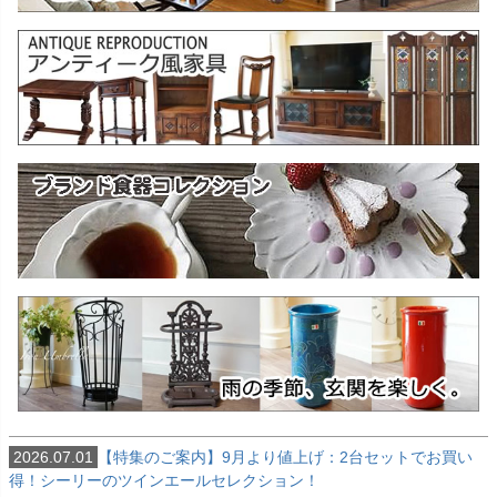
2026.07.01
【特集のご案内】9月より値上げ：2台セットでお買い
得！シーリーのツインエールセレクション！