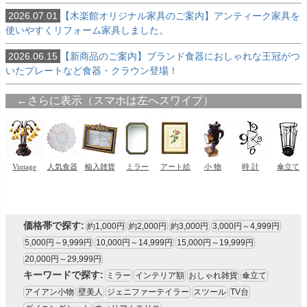
2026.07.01
【木楽館オリジナル家具のご案内】アンティーク家具を
使いやすくリフォーム家具しました。
2026.06.15
【新商品のご案内】ブランド食器におしゃれな王冠がつ
いたプレートなど食器・クラウン登場！
価格帯で探す:
約1,000円
約2,000円
約3,000円
3,000円～4,999円
5,000円～9,999円
10,000円～14,999円
15,000円～19,999円
20,000円～29,999円
キーワードで探す:
ミラー
インテリア額
おしゃれ雑貨
傘立て
アイアン小物
壁美人
ジェニファーテイラー
スツール
TV台