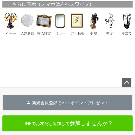
ペー
ジト
200
新規会員登録で
ポイントプレゼント
ップ
へ
参加しませんか？
LINEでお友だち追加して