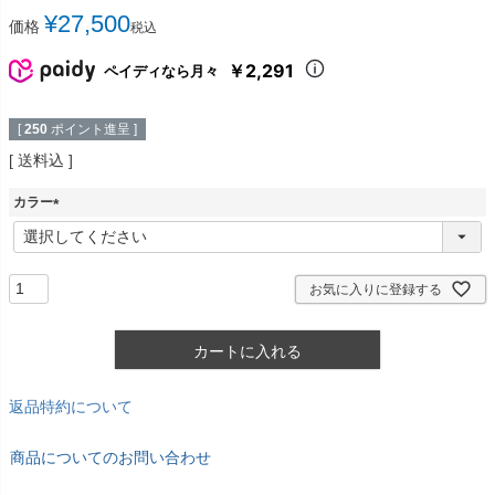
¥
27,500
価格
税込
￥2,291
ペイディなら月々
[
250
ポイント進呈 ]
送料込
カラー
(
必
須
)
お気に入りに登録する
カートに入れる
返品特約について
商品についてのお問い合わせ