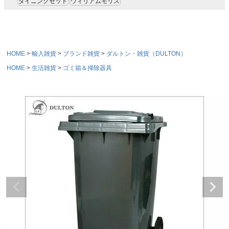
ダイニングセット
ウィリアムモリス
HOME
輸入雑貨
ブランド雑貨
ダルトン・雑貨（DULTON）
HOME
生活雑貨
ゴミ箱＆掃除器具