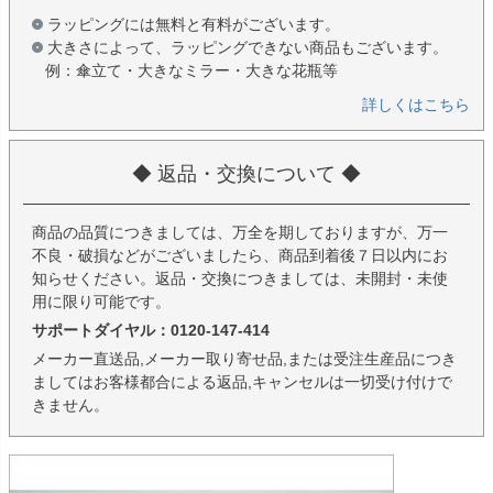
ラッピングには無料と有料がございます。
大きさによって、ラッピングできない商品もございます。
例：傘立て・大きなミラー・大きな花瓶等
詳しくはこちら
◆ 返品・交換について ◆
商品の品質につきましては、万全を期しておりますが、万一
不良・破損などがございましたら、商品到着後７日以内にお
知らせください。返品・交換につきましては、未開封・未使
用に限り可能です。
サポートダイヤル：0120-147-414
メーカー直送品,メーカー取り寄せ品,または受注生産品につき
ましてはお客様都合による返品,キャンセルは一切受け付けで
きません。