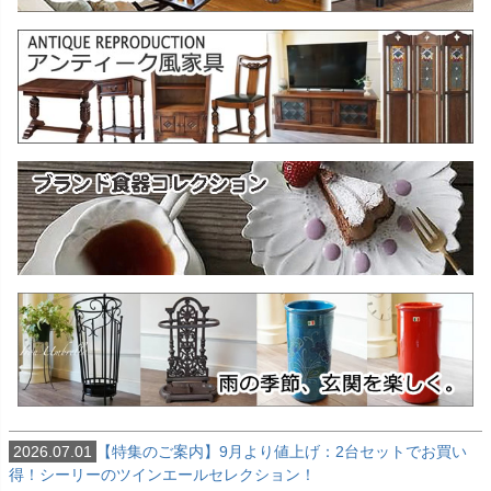
2026.07.01
【特集のご案内】9月より値上げ：2台セットでお買い
得！シーリーのツインエールセレクション！