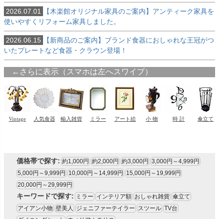
2026.07.01
【木楽館オリジナル家具のご案内】アンティーク家具を
使いやすくリフォーム家具しました。
2026.06.15
【新商品のご案内】ブランド食器におしゃれな王冠がつ
いたプレートなど食器・クラウン登場！
価格帯で探す:
約1,000円
約2,000円
約3,000円
3,000円～4,999円
5,000円～9,999円
10,000円～14,999円
15,000円～19,999円
20,000円～29,999円
キーワードで探す:
ミラー
インテリア額
おしゃれ雑貨
傘立て
アイアン小物
壁美人
ジェニファーテイラー
スツール
TV台