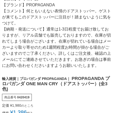
【ブランド】PROPAGANDA
【コメント】何ともいえない表情のドアストッパー。ゲスト
が来てもこのドアストッパーに注目が！踏まないように気を
つけて。
【納期・発送について】通常は1-3日程度でお届け致してお
りますが、リアル店舗でも販売しておりますので、在庫が切
れてしまう場合がございます。在庫が切れている場合はメー
カーより取り寄せのため1週間程度お時間が掛かる場合がご
ざいますのでご了承ください。詳しくはご注文後、確認の上
メールにてご連絡させていただきます。お急ぎの場合は事前
にお問い合わせくださいますようお願いいたします。
PROPAGANDA プ
輸入雑貨｜プロパガンダ PROPAGANDA｜
ロパガンダ ONE MAN CRY（ドアストッパー）(全3
色)
商品番号
0420419
定価
¥
1,980
のところ
¥
1,386
価格