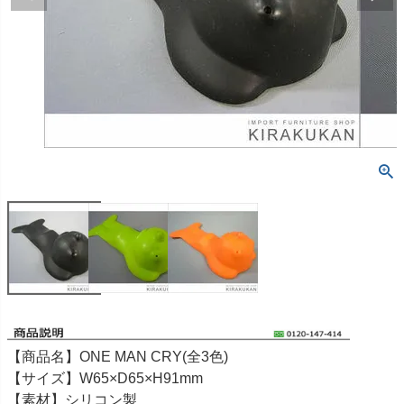
【商品名】ONE MAN CRY(全3色)
【サイズ】W65×D65×H91mm
【素材】シリコン製