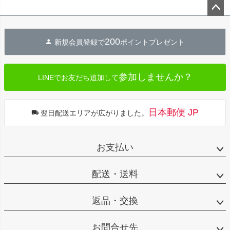
ペー
ジト
200
新規会員登録で
ポイントプレゼント
ップ
へ
参加しませんか？
LINEでお友だち追加して
日本郵便 JP
翌日配送エリアが広がりました。
お支払い
配送・送料
返品・交換
お問合せ先