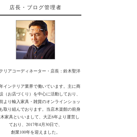
店長・ブログ管理者
テリアコーディネーター・店長：鈴木聖洋
0年インテリア業界で働いています。主に商
設（お店づくり）を中心に活動しており、
年前より輸入家具・雑貨のオンラインショッ
も取り組んでおります。当店木楽館の前身
木家具といいまして、大正6年より運営し
ており、2017年4月30日で、
創業100年を迎えました。