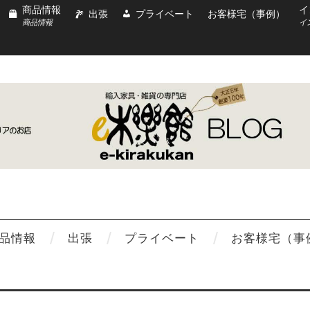
商品情報
イ
出張
プライベート
お客様宅（事例）
商品情報
イ
品情報
出張
プライベート
お客様宅（事