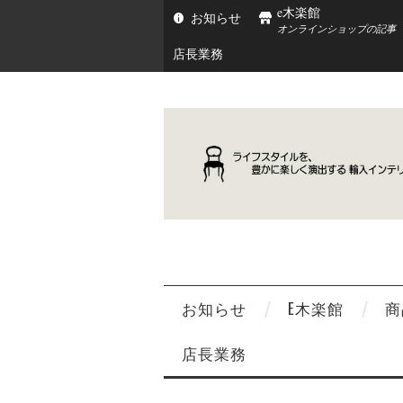
e木楽館
お知らせ
オンラインショップの記事
店長業務
お知らせ
E木楽館
商
店長業務