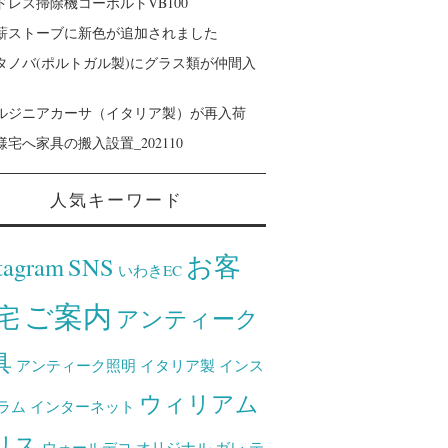
ドレス掃除機コーボルトVB100
薪ストーブに新色が追加されました
タノバ(ポルトガル製)にグラス類が仲間入
ルジニアカーサ（イタリア製）が再入荷
様宅へ家具の搬入設置_202110
人気キーワード
お客
tagram
SNS
いわきEC
ご案内
宅
アンティーク
具
アンティーク照明
イタリア製
インス
ウィリアム
ラム
インターネット
リス
ウォールデコ
オリジナル
ガレ
テ