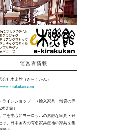
運営者情報
式会社木楽館（きらくかん）
//www.kirakukan.com
ンラインショップ （輸入家具・雑貨の専
 e木楽館）
リアを中心にヨーロッパの素敵な家具・雑
たは、日本国内の有名家具産地の家具を集
通販中