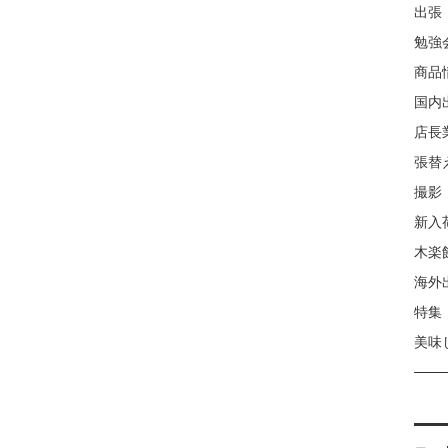
出張
勉強
商品
国内
店長
張替
撮影
新入
木楽
海外
特集
美味