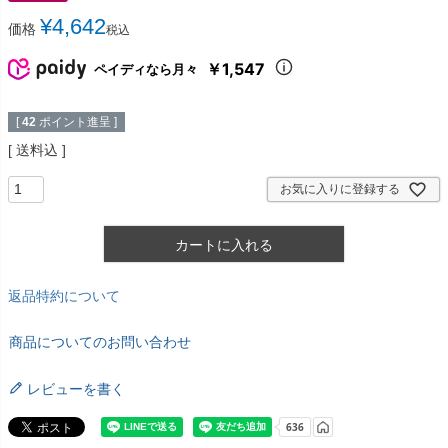
¥
4,642
価格
税込
￥1,547
ペイディなら月々
[
42
ポイント進呈 ]
送料込
お気に入りに登録する
カートに入れる
返品特約について
商品についてのお問い合わせ
レビューを書く