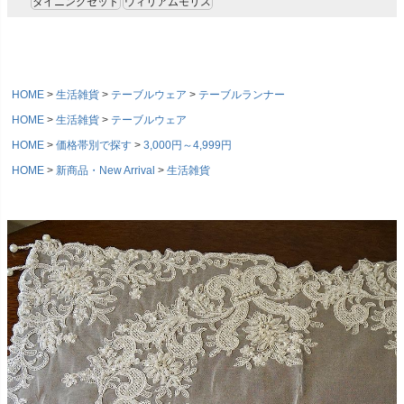
ダイニングセット
ウィリアムモリス
HOME
生活雑貨
テーブルウェア
テーブルランナー
HOME
生活雑貨
テーブルウェア
HOME
価格帯別で探す
3,000円～4,999円
HOME
新商品・New Arrival
生活雑貨