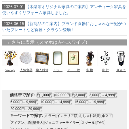
2026.07.01
【木楽館オリジナル家具のご案内】アンティーク家具を
使いやすくリフォーム家具しました。
2026.06.15
【新商品のご案内】ブランド食器におしゃれな王冠がつ
いたプレートなど食器・クラウン登場！
価格帯で探す:
約1,000円
約2,000円
約3,000円
3,000円～4,999円
5,000円～9,999円
10,000円～14,999円
15,000円～19,999円
20,000円～29,999円
キーワードで探す:
ミラー
インテリア額
おしゃれ雑貨
傘立て
アイアン小物
壁美人
ジェニファーテイラー
スツール
TV台