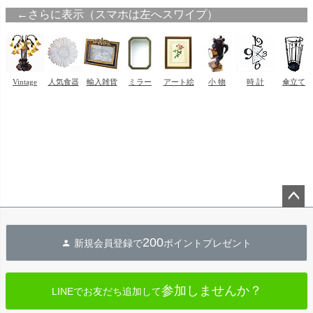
ペー
ジト
200
新規会員登録で
ポイントプレゼント
ップ
へ
参加しませんか？
LINEでお友だち追加して