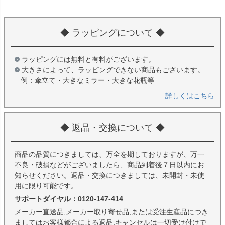
◆ ラッピングについて ◆
ラッピングには無料と有料がございます。
大きさによって、ラッピングできない商品もございます。
例：傘立て・大きなミラー・大きな花瓶等
詳しくはこちら
◆ 返品・交換について ◆
商品の品質につきましては、万全を期しておりますが、万一
不良・破損などがございましたら、商品到着後７日以内にお
知らせください。返品・交換につきましては、未開封・未使
用に限り可能です。
サポートダイヤル：0120-147-414
メーカー直送品,メーカー取り寄せ品,または受注生産品につき
ましてはお客様都合による返品,キャンセルは一切受け付けで