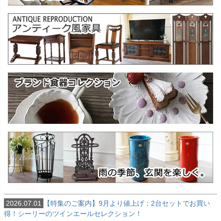
2026.07.01
【特集のご案内】9月より値上げ：2台セットでお買い
得！シーリーのツインエールセレクション！