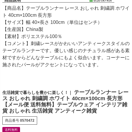
【商品名】テーブルランナー レース おしゃれ 刺繍調 ホワイ
ト 40cm×100cm 長方形
【サイズ】幅 40×長さ 100cm（単位はセンチ）
【生産国】China製
【素材】ポリエステル100％
【コメント】刺繍レースがかわいいアンティークスタイルの
テーブルランナーです。優しい感じのナチュラル感がある素
材ですからどんなテーブルにもよく似合います。コーナーに
施されたパールがアクセントになっています。
テーブルランナー レー
生活雑貨で暮らしを豊かに楽しく！｜
ス おしゃれ 刺繍調 ホワイト 40cm×100cm 長方形
【メール便 送料無料】テーブルウェア インテリア雑
貨 おしゃれ 生活雑貨 アンティーク雑貨
商品番号
0570472
送料無料