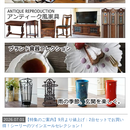
2026.07.01
【特集のご案内】9月より値上げ：2台セットでお買い
得！シーリーのツインエールセレクション！