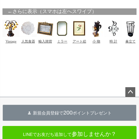
ペー
ジト
200
新規会員登録で
ポイントプレゼント
ップ
へ
参加しませんか？
LINEでお友だち追加して