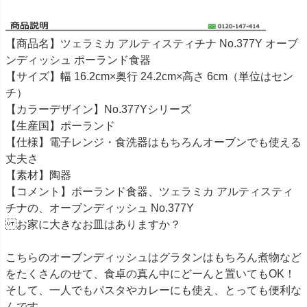
【商品名】ツェラミカ アルティスティチナ No.377Y オーブ
ンディッシュ ポーランド食器
【サイズ】幅 16.2cm×奥行 24.2cm×高さ 6cm（単位はセン
チ）
【カラーデザイン】No.377Yシリーズ
【生産国】ポーランド
【仕様】電子レンジ・食洗器はもちろんオーブンでも使える
丈夫さ
【素材】陶器
【コメント】ポーランド食器、ツェラミカ アルティスティ
チナの、オーブンディッシュ No.377Y
お家に大きなお皿はありますか？
こちらのオーブンディッシュはグラタンはもちろん煮物など
をたくさんのせて、食卓の真ん中にどーんと置いてもOK！
そして、一人でもパスタやカレーにも使え、とっても便利な
んです。