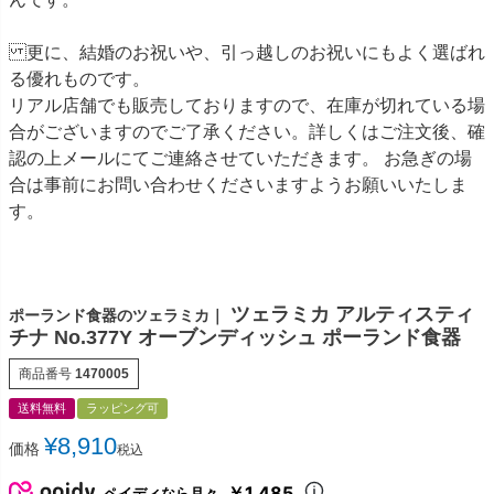
更に、結婚のお祝いや、引っ越しのお祝いにもよく選ばれ
る優れものです。
リアル店舗でも販売しておりますので、在庫が切れている場
合がございますのでご了承ください。詳しくはご注文後、確
認の上メールにてご連絡させていただきます。 お急ぎの場
合は事前にお問い合わせくださいますようお願いいたしま
す。
ツェラミカ アルティスティ
ポーランド食器のツェラミカ｜
チナ No.377Y オーブンディッシュ ポーランド食器
商品番号
1470005
送料無料
ラッピング可
¥
8,910
価格
税込
￥1,485
ペイディなら月々