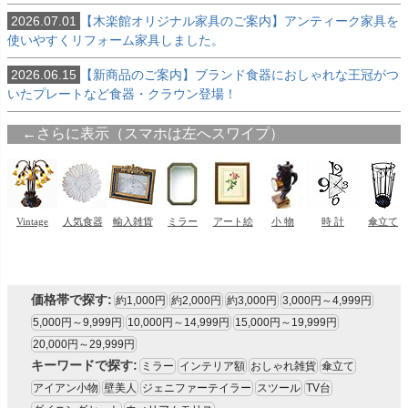
2026.07.01
【木楽館オリジナル家具のご案内】アンティーク家具を
使いやすくリフォーム家具しました。
2026.06.15
【新商品のご案内】ブランド食器におしゃれな王冠がつ
いたプレートなど食器・クラウン登場！
価格帯で探す:
約1,000円
約2,000円
約3,000円
3,000円～4,999円
5,000円～9,999円
10,000円～14,999円
15,000円～19,999円
20,000円～29,999円
キーワードで探す:
ミラー
インテリア額
おしゃれ雑貨
傘立て
アイアン小物
壁美人
ジェニファーテイラー
スツール
TV台