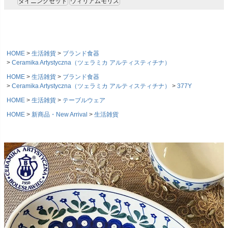
ダイニングセット
ウィリアムモリス
HOME
生活雑貨
ブランド食器
Ceramika Artystyczna（ツェラミカ アルティスティチナ）
HOME
生活雑貨
ブランド食器
Ceramika Artystyczna（ツェラミカ アルティスティチナ）
377Y
HOME
生活雑貨
テーブルウェア
HOME
新商品・New Arrival
生活雑貨