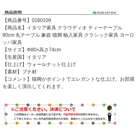
【商品番号】0160109
【商品名】イタリア家具 クラウディオ ティーテーブル
80cm 丸テーブル 象嵌 猫脚 輸入家具 クラシック家具 ヨーロ
ッパ家具
【サイズ】Φ80×高さ74cm
【生産国】イタリア
【仕上げ】ウォールナット仕上げ
【素材】ブナ材
【コメント】猫脚がポイントでエレガントな仕上げ。お部屋
を楽しく演出してくれます。