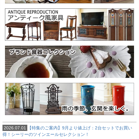
2026.07.01
【特集のご案内】9月より値上げ：2台セットでお買い
得！シーリーのツインエールセレクション！