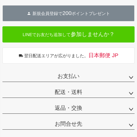
ペー
ジト
200
新規会員登録で
ポイントプレゼント
ップ
へ
参加しませんか？
LINEでお友だち追加して
日本郵便 JP
翌日配送エリアが広がりました。
お支払い
配送・送料
返品・交換
お問合せ先