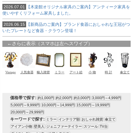
2026.07.01
【木楽館オリジナル家具のご案内】アンティーク家具を
使いやすくリフォーム家具しました。
2026.06.15
【新商品のご案内】ブランド食器におしゃれな王冠がつ
いたプレートなど食器・クラウン登場！
価格帯で探す:
約1,000円
約2,000円
約3,000円
3,000円～4,999円
5,000円～9,999円
10,000円～14,999円
15,000円～19,999円
20,000円～29,999円
キーワードで探す:
ミラー
インテリア額
おしゃれ雑貨
傘立て
アイアン小物
壁美人
ジェニファーテイラー
スツール
TV台