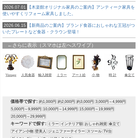
2026.07.01
【木楽館オリジナル家具のご案内】アンティーク家具を
使いやすくリフォーム家具しました。
2026.06.15
【新商品のご案内】ブランド食器におしゃれな王冠がつ
いたプレートなど食器・クラウン登場！
価格帯で探す:
約1,000円
約2,000円
約3,000円
3,000円～4,999円
5,000円～9,999円
10,000円～14,999円
15,000円～19,999円
20,000円～29,999円
キーワードで探す:
ミラー
インテリア額
おしゃれ雑貨
傘立て
アイアン小物
壁美人
ジェニファーテイラー
スツール
TV台