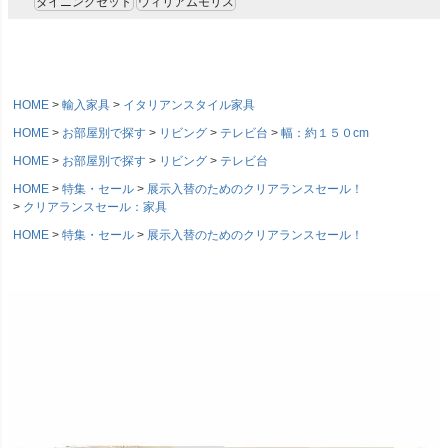
ダイニングセット
ウィリアムモリス
HOME
輸入家具
イタリアンスタイル家具
HOME
お部屋別で探す
リビング
テレビ台
幅：約１５０cm
HOME
お部屋別で探す
リビング
テレビ台
HOME
特集・セール
展示入替のためのクリアランスセール！
クリアランスセール：家具
HOME
特集・セール
展示入替のためのクリアランスセール！