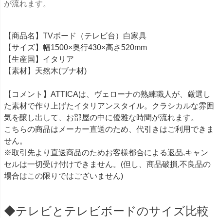
が流れます。
【商品名】TVボード（テレビ台）白家具
【サイズ】幅1500×奥行430×高さ520mm
【生産国】イタリア
【素材】天然木(ブナ材)
【コメント】ATTICAは、ヴェローナの熟練職人が、厳選し
た素材で作り上げたイタリアンスタイル。クラシカルな雰囲
気を醸し出して、お部屋の中に優雅な時間が流れます。
こちらの商品はメーカー直送のため、代引きはご利用できま
せん。
※取引先より直送商品のためお客様都合による返品,キャン
セルは一切受け付けできません。(但し、商品破損,不良品の
場合はこの限りではございません)
◆テレビとテレビボードのサイズ比較