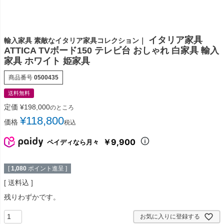
イタリア家具
輸入家具 素敵なイタリア家具コレクション｜
ATTICA TVボード150 テレビ台 おしゃれ 白家具 輸入
家具 ホワイト 姫家具
商品番号
0500435
送料無料
定価
¥
198,000
のところ
¥
118,800
価格
税込
￥9,900
ペイディなら月々
[
1,080
ポイント進呈 ]
送料込
残りわずかです。
お気に入りに登録する