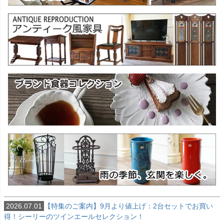
2026.07.01
【特集のご案内】9月より値上げ：2台セットでお買い
得！シーリーのツインエールセレクション！