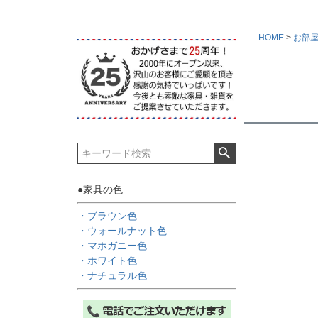
HOME
お部
●家具の色
・ブラウン色
・ウォールナット色
・マホガニー色
・ホワイト色
・ナチュラル色