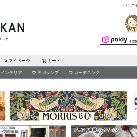
ログ
マイページ
カート
検索
インテリア
照明ランプ
ガーデニング