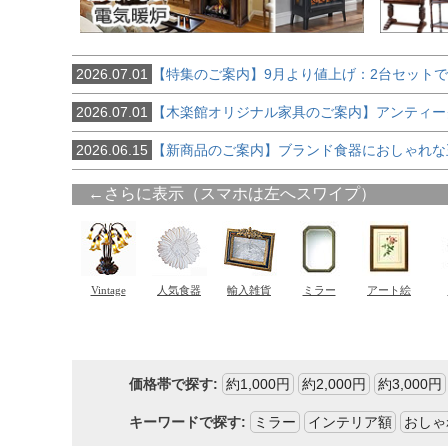
2026.07.01
【特集のご案内】9月より値上げ：2台セット
2026.07.01
【木楽館オリジナル家具のご案内】アンティー
2026.06.15
【新商品のご案内】ブランド食器におしゃれな
価格帯で探す:
約1,000円
約2,000円
約3,000円
キーワードで探す:
ミラー
インテリア額
おしゃ