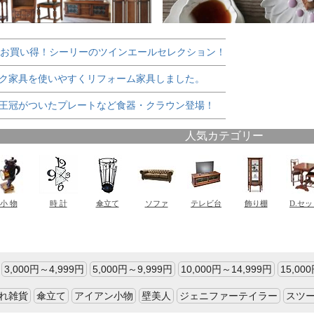
でお買い得！シーリーのツインエールセレクション！
ク家具を使いやすくリフォーム家具しました。
王冠がついたプレートなど食器・クラウン登場！
3,000円～4,999円
5,000円～9,999円
10,000円～14,999円
15,00
れ雑貨
傘立て
アイアン小物
壁美人
ジェニファーテイラー
スツ