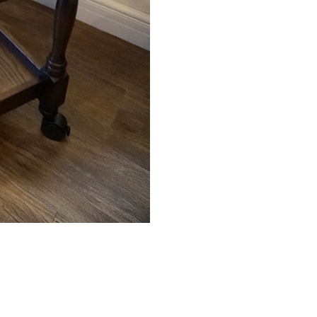
品
し商品を表示しない
JANコード
売
品のみを表示