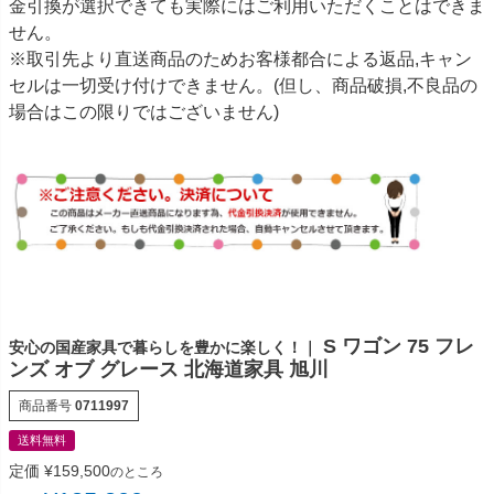
金引換が選択できても実際にはご利用いただくことはできま
せん。
※取引先より直送商品のためお客様都合による返品,キャン
セルは一切受け付けできません。(但し、商品破損,不良品の
場合はこの限りではございません)
S ワゴン 75 フレ
安心の国産家具で暮らしを豊かに楽しく！｜
ンズ オブ グレース 北海道家具 旭川
商品番号
0711997
送料無料
定価
¥
159,500
のところ