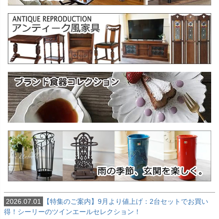
2026.07.01
【特集のご案内】9月より値上げ：2台セットでお買い
得！シーリーのツインエールセレクション！