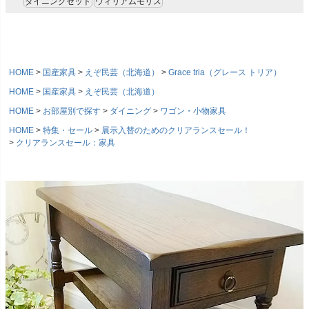
ダイニングセット
ウィリアムモリス
HOME
国産家具
えぞ民芸（北海道）
Grace tria（グレース トリア）
HOME
国産家具
えぞ民芸（北海道）
HOME
お部屋別で探す
ダイニング
ワゴン・小物家具
HOME
特集・セール
展示入替のためのクリアランスセール！
クリアランスセール：家具