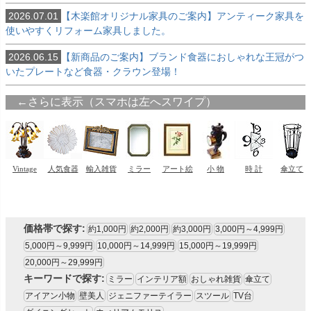
2026.07.01
【木楽館オリジナル家具のご案内】アンティーク家具を
使いやすくリフォーム家具しました。
2026.06.15
【新商品のご案内】ブランド食器におしゃれな王冠がつ
いたプレートなど食器・クラウン登場！
価格帯で探す:
約1,000円
約2,000円
約3,000円
3,000円～4,999円
5,000円～9,999円
10,000円～14,999円
15,000円～19,999円
20,000円～29,999円
キーワードで探す:
ミラー
インテリア額
おしゃれ雑貨
傘立て
アイアン小物
壁美人
ジェニファーテイラー
スツール
TV台