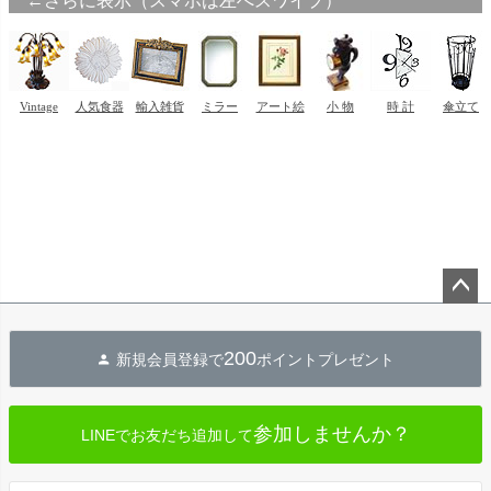
ペー
ジト
200
新規会員登録で
ポイントプレゼント
ップ
へ
参加しませんか？
LINEでお友だち追加して