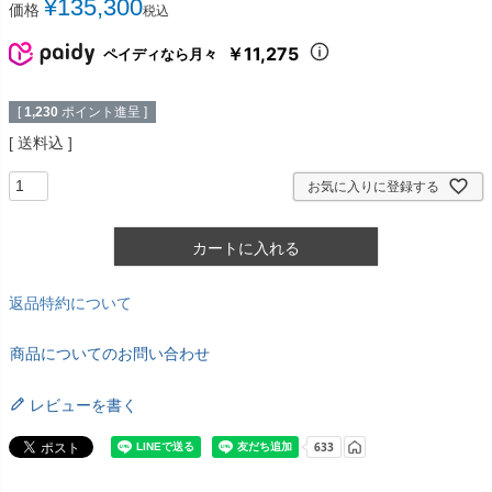
¥
135,300
価格
税込
￥11,275
ペイディなら月々
[
1,230
ポイント進呈 ]
送料込
お気に入りに登録する
カートに入れる
返品特約について
商品についてのお問い合わせ
レビューを書く