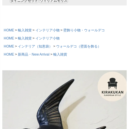
ダイニングセット
ウィリアムモリス
HOME
輸入雑貨
インテリア小物
壁飾り小物・ウォールデコ
HOME
輸入雑貨
インテリア小物
HOME
インテリア（知恵袋）
ウォールデコ（壁面を飾る）
HOME
新商品・New Arrival
輸入雑貨