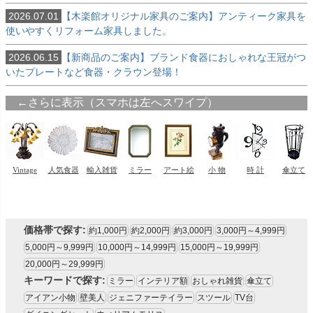
2026.07.01
【木楽館オリジナル家具のご案内】アンティーク家具を
使いやすくリフォーム家具しました。
2026.06.15
【新商品のご案内】ブランド食器におしゃれな王冠がつ
いたプレートなど食器・クラウン登場！
価格帯で探す:
約1,000円
約2,000円
約3,000円
3,000円～4,999円
5,000円～9,999円
10,000円～14,999円
15,000円～19,999円
20,000円～29,999円
キーワードで探す:
ミラー
インテリア額
おしゃれ雑貨
傘立て
アイアン小物
壁美人
ジェニファーテイラー
スツール
TV台