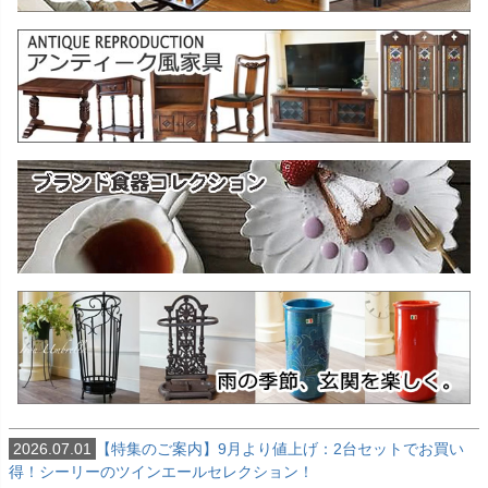
2026.07.01
【特集のご案内】9月より値上げ：2台セットでお買い
得！シーリーのツインエールセレクション！