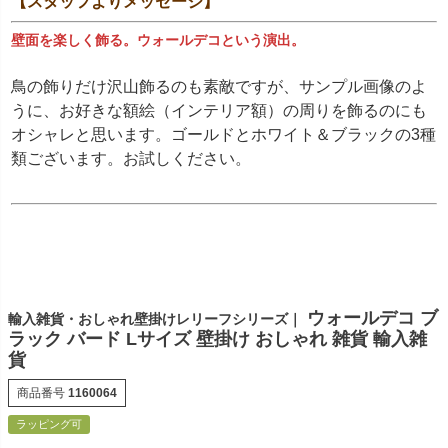
【スタッフよりメッセージ】
壁面を楽しく飾る。ウォールデコという演出。
鳥の飾りだけ沢山飾るのも素敵ですが、サンプル画像のよ
うに、お好きな額絵（インテリア額）の周りを飾るのにも
オシャレと思います。ゴールドとホワイト＆ブラックの3種
類ございます。お試しください。
ウォールデコ ブ
輸入雑貨・おしゃれ壁掛けレリーフシリーズ｜
ラック バード Lサイズ 壁掛け おしゃれ 雑貨 輸入雑
貨
商品番号
1160064
ラッピング可