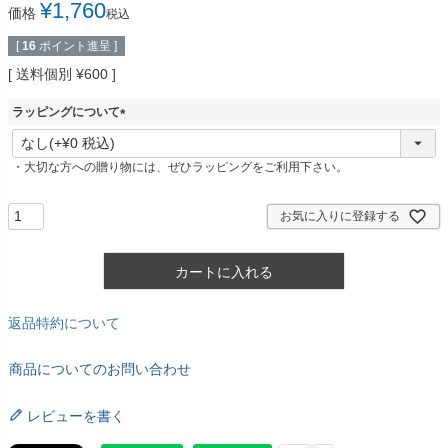
¥
1,760
価格
税込
[
16
ポイント進呈 ]
送料個別
¥
600
ラッピングについて
(
必
・大切な方への贈り物には、ぜひラッピングをご利用下さい。
須
)
お気に入りに登録する
カートに入れる
返品特約について
商品についてのお問い合わせ
レビューを書く