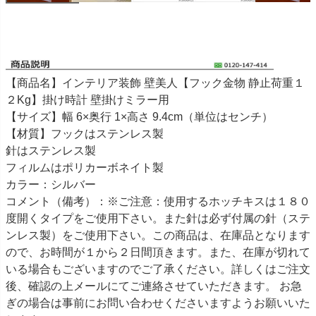
【商品名】インテリア装飾 壁美人【フック金物 静止荷重１
２Kg】掛け時計 壁掛けミラー用
【サイズ】幅 6×奥行 1×高さ 9.4cm（単位はセンチ）
【材質】フックはステンレス製
針はステンレス製
フィルムはポリカーボネイト製
カラー：シルバー
コメント（備考）：※ご注意：使用するホッチキスは１８０
度開くタイプをご使用下さい。また針は必ず付属の針（ステ
ンレス製）をご使用下さい。この商品は、在庫品となります
ので、お時間が１から２日間頂きます。また、在庫が切れて
いる場合もございますのでご了承ください。詳しくはご注文
後、確認の上メールにてご連絡させていただきます。 お急
ぎの場合は事前にお問い合わせくださいますようお願いいた