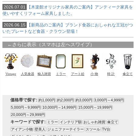
2026.07.01
【木楽館オリジナル家具のご案内】アンティーク家具を
使いやすくリフォーム家具しました。
2026.06.15
【新商品のご案内】ブランド食器におしゃれな王冠がつ
いたプレートなど食器・クラウン登場！
価格帯で探す:
約1,000円
約2,000円
約3,000円
3,000円～4,999円
5,000円～9,999円
10,000円～14,999円
15,000円～19,999円
20,000円～29,999円
キーワードで探す:
ミラー
インテリア額
おしゃれ雑貨
傘立て
アイアン小物
壁美人
ジェニファーテイラー
スツール
TV台