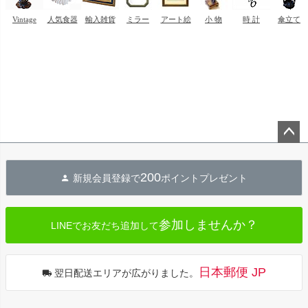
ペー
ジト
200
新規会員登録で
ポイントプレゼント
ップ
へ
参加しませんか？
LINEでお友だち追加して
日本郵便 JP
翌日配送エリアが広がりました。