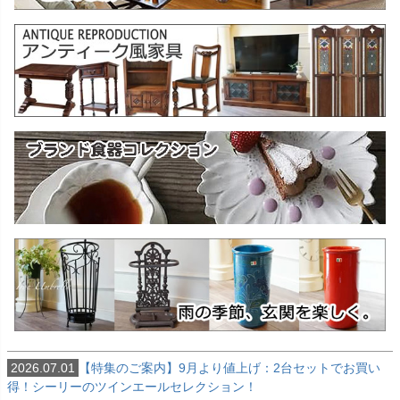
2026.07.01
【特集のご案内】9月より値上げ：2台セットでお買い
得！シーリーのツインエールセレクション！