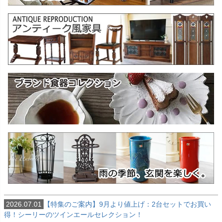
2026.07.01
【特集のご案内】9月より値上げ：2台セットでお買い
得！シーリーのツインエールセレクション！