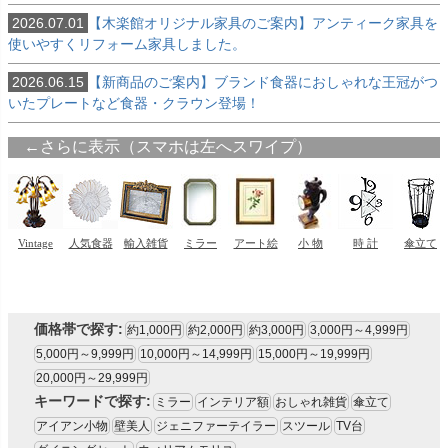
2026.07.01
【木楽館オリジナル家具のご案内】アンティーク家具を
使いやすくリフォーム家具しました。
2026.06.15
【新商品のご案内】ブランド食器におしゃれな王冠がつ
いたプレートなど食器・クラウン登場！
価格帯で探す:
約1,000円
約2,000円
約3,000円
3,000円～4,999円
5,000円～9,999円
10,000円～14,999円
15,000円～19,999円
20,000円～29,999円
キーワードで探す:
ミラー
インテリア額
おしゃれ雑貨
傘立て
アイアン小物
壁美人
ジェニファーテイラー
スツール
TV台