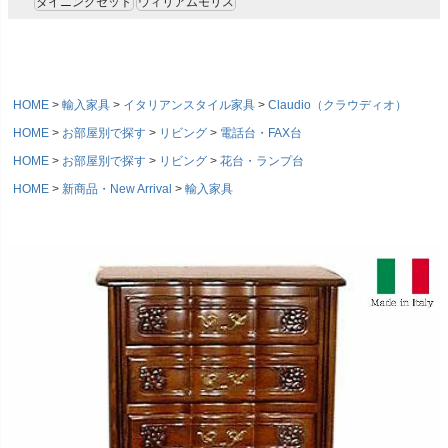
ダイニングセット
ウィリアムモリス
HOME
輸入家具
イタリアンスタイル家具
Claudio（クラウディオ）
HOME
お部屋別で探す
リビング
電話台・FAX台
HOME
お部屋別で探す
リビング
花台・ランプ台
HOME
新商品・New Arrival
輸入家具