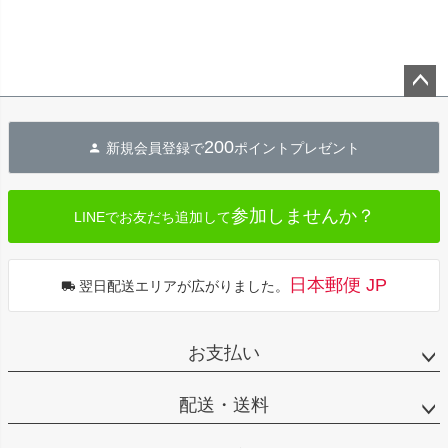
ペー
ジト
200
新規会員登録で
ポイントプレゼント
ップ
へ
参加しませんか？
LINEでお友だち追加して
日本郵便 JP
翌日配送エリアが広がりました。
お支払い
配送・送料