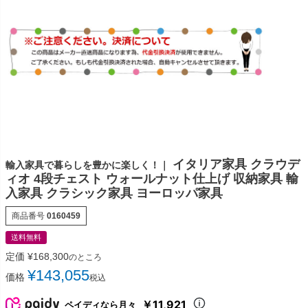
イタリア家具 クラウデ
輸入家具で暮らしを豊かに楽しく！｜
ィオ 4段チェスト ウォールナット仕上げ 収納家具 輸
入家具 クラシック家具 ヨーロッパ家具
商品番号
0160459
送料無料
定価
¥
168,300
のところ
¥
143,055
価格
税込
￥11,921
ペイディなら月々