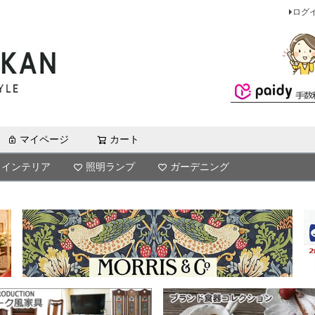
ログ
マイページ
カート
検索
インテリア
照明ランプ
ガーデニング