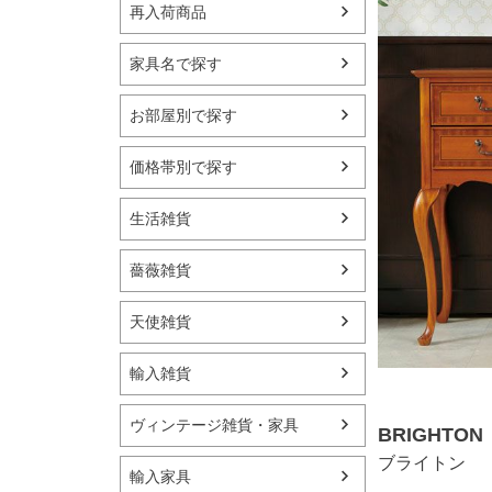
再入荷商品
家具名で探す
お部屋別で探す
価格帯別で探す
生活雑貨
薔薇雑貨
天使雑貨
輸入雑貨
ヴィンテージ雑貨・家具
BRIGHTON
ブライトン
輸入家具