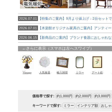
2026.07.01
【特集のご案内】9月より値上げ：2台セット
2026.07.01
【木楽館オリジナル家具のご案内】アンティー
2026.06.15
【新商品のご案内】ブランド食器におしゃれな
価格帯で探す:
約1,000円
約2,000円
約3,000円
キーワードで探す:
ミラー
インテリア額
おしゃ