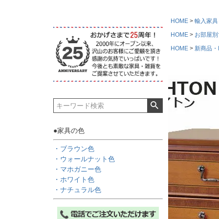
HOME
輸入家具
HOME
お部屋別
HOME
新商品・Ne
●家具の色
・ブラウン色
・ウォールナット色
・マホガニー色
・ホワイト色
・ナチュラル色