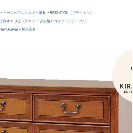
ヨーロピアンスタイル家具
BRIGHTON（ブライトン）
で探す
リビング
テーブル類
コンソールテーブル
w Arrival
輸入家具