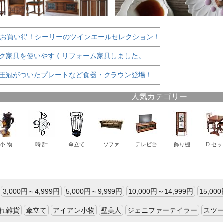
でお買い得！シーリーのツインエールセレクション！
ク家具を使いやすくリフォーム家具しました。
王冠がついたプレートなど食器・クラウン登場！
3,000円～4,999円
5,000円～9,999円
10,000円～14,999円
15,00
れ雑貨
傘立て
アイアン小物
壁美人
ジェニファーテイラー
スツ