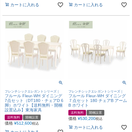
カートに入れる
カートに入れる
フレンチシックエレガントシリーズ｜
フレンチシックエレガントシリーズ｜
フルール Fleur-WH ダイニング
フルール Fleur-WH ダイニング
7点セット（DT180・チェアD 6
７点セット 180 チェアB アーム
脚）ホワイト【送料無料・開梱
B ホワイト
設置込み】東海家具
送料無料
開梱設置
送料無料
開梱設置
価格
¥
530,200
税込
価格
¥
512,600
税込
カートに入れる
カートに入れる