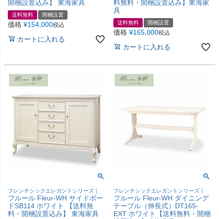
開梱設置込み】 東海家具
料無料・開梱設置込み】東海家
具
送料無料
開梱設置
送料無料
開梱設置
価格
¥
154,000
税込
価格
¥
165,000
税込
カートに入れる
カートに入れる
フレンチシックエレガントシリーズ｜
フレンチシックエレガントシリーズ｜
フルール Fleur-WH サイドボー
フルール Fleur-WH ダイニング
ドSB114 ホワイト 【送料無
テーブル（伸長式）DT165-
料・開梱設置込み】 東海家具
EXT ホワイト【送料無料・開梱