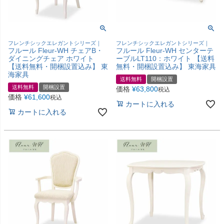
フレンチシックエレガントシリーズ｜
フレンチシックエレガントシリーズ｜
フルール Fleur-WH チェアB・
フルール Fleur-WH センターテ
ダイニングチェア ホワイト
ーブルLT110：ホワイト 【送料
【送料無料・開梱設置込み】 東
無料・開梱設置込み】 東海家具
海家具
送料無料
開梱設置
送料無料
開梱設置
価格
¥
63,800
税込
価格
¥
61,600
税込
カートに入れる
カートに入れる