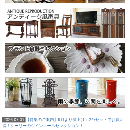
2026.07.01
【特集のご案内】9月より値上げ：2台セットでお買い
得！シーリーのツインエールセレクション！