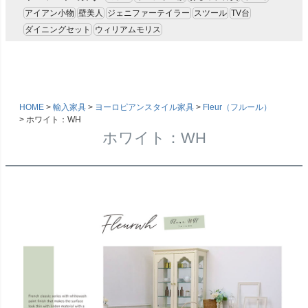
アイアン小物
壁美人
ジェニファーテイラー
スツール
TV台
ダイニングセット
ウィリアムモリス
HOME
輸入家具
ヨーロピアンスタイル家具
Fleur（フルール）
ホワイト：WH
ホワイト：WH