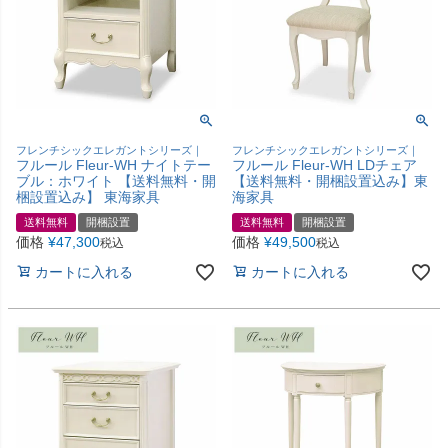
フレンチシックエレガントシリーズ｜
フレンチシックエレガントシリーズ｜
フルール Fleur-WH ナイトテー
フルール Fleur-WH LDチェア
ブル：ホワイト 【送料無料・開
【送料無料・開梱設置込み】東
梱設置込み】 東海家具
海家具
送料無料
開梱設置
送料無料
開梱設置
価格
¥
47,300
価格
¥
49,500
税込
税込
カートに入れる
カートに入れる