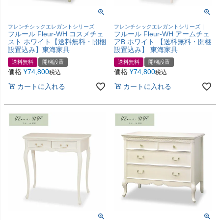
フレンチシックエレガントシリーズ｜
フレンチシックエレガントシリーズ｜
フルール Fleur-WH コスメチェ
フルール Fleur-WH アームチェ
スト ホワイト【送料無料・開梱
アB ホワイト 【送料無料・開梱
設置込み】東海家具
設置込み】 東海家具
送料無料
開梱設置
送料無料
開梱設置
価格
¥
74,800
価格
¥
74,800
税込
税込
カートに入れる
カートに入れる