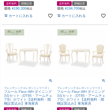
送料無料
開梱設置
送料無料
開梱設置
価格
¥
190,300
価格
¥
194,700
税込
税込
カートに入れる
カートに入れる
フレンチシックエレガントシリーズ｜
フレンチシックエレガントシリーズ｜
フルール Fleur-WH ダイニング
フルール Fleur-WH ダイニング
3点セット（DT85・アームチェ
3点セット（DT85・アームチェ
アB）ホワイト【送料無料・開
アD）ホワイト【送料無料・開
梱設置込み】東海家具
梱設置込み】東海家具
送料無料
開梱設置
送料無料
開梱設置