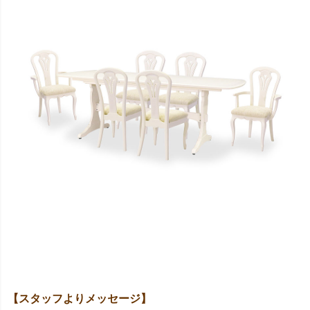
キーワード
価格
〜
【スタッフよりメッセージ】
家具のカラー