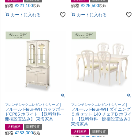
価格
¥
221,100
価格
¥
225,500
税込
税込
カートに入れる
カートに入れる
フレンチシックエレガントシリーズ｜
フレンチシックエレガントシリーズ｜
フルール Fleur-WH カップボー
フルール Fleur-WH ダイニング
ドCP85 ホワイト 【送料無料・
５点セット 140 チェアB ホワイ
開梱設置込み】 東海家具
ト 【送料無料・開梱設置込み】
東海家具
送料無料
開梱設置
送料無料
開梱設置
価格
¥
253,000
税込