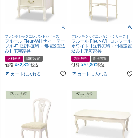
フレンチシックエレガントシリーズ｜
フレンチシックエレガントシリーズ｜
フルール Fleur-WH ナイトテー
フルール Fleur-WH コンソール
ブル-E【送料無料・開梱設置込
ホワイト【送料無料・開梱設置
み】東海家具
込み】東海家具
送料無料
開梱設置
送料無料
開梱設置
価格
¥
52,800
価格
¥
52,800
税込
税込
カートに入れる
カートに入れる