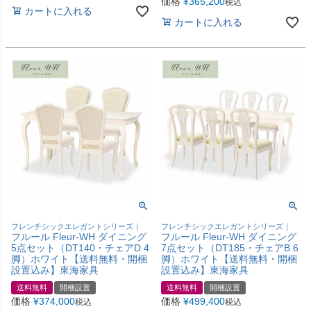
価格
¥
365,200
税込
カートに入れる
カートに入れる
フレンチシックエレガントシリーズ｜
フレンチシックエレガントシリーズ｜
フルール Fleur-WH ダイニング
フルール Fleur-WH ダイニング
5点セット（DT140・チェアD 4
7点セット（DT185・チェアB 6
脚）ホワイト【送料無料・開梱
脚）ホワイト【送料無料・開梱
設置込み】東海家具
設置込み】東海家具
送料無料
開梱設置
送料無料
開梱設置
価格
¥
374,000
価格
¥
499,400
税込
税込