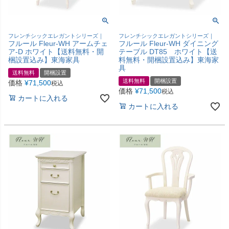
フレンチシックエレガントシリーズ｜
フレンチシックエレガントシリーズ｜
フルール Fleur-WH アームチェ
フルール Fleur-WH ダイニング
ア-D ホワイト【送料無料・開
テーブル DT85 ホワイト【送
梱設置込み】東海家具
料無料・開梱設置込み】東海家
具
送料無料
開梱設置
送料無料
開梱設置
価格
¥
71,500
税込
価格
¥
71,500
税込
カートに入れる
カートに入れる