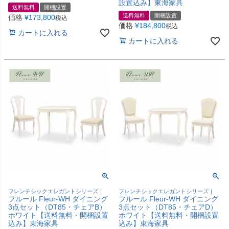
設置込み】東海家具
送料無料
開梱設置
送料無料
開梱設置
価格
¥
173,800
税込
価格
¥
184,800
税込
カートに入れる
カートに入れる
フレンチシックエレガントシリーズ｜
フレンチシックエレガントシリーズ｜
フルール Fleur-WH ダイニング
フルール Fleur-WH ダイニング
3点セット（DT85・チェアB）
3点セット（DT85・チェアD）
ホワイト【送料無料・開梱設置
ホワイト【送料無料・開梱設置
込み】東海家具
込み】東海家具