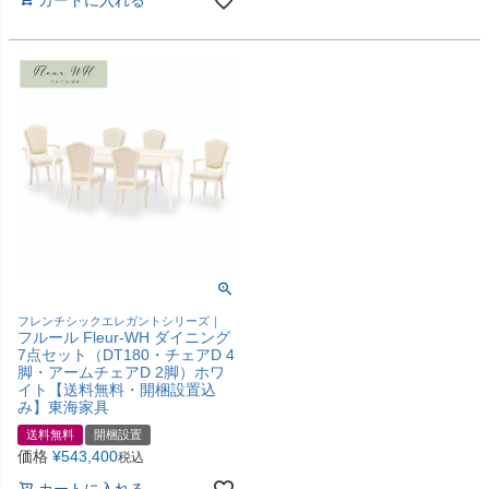
フレンチシックエレガントシリーズ｜
フルール Fleur-WH ダイニング
7点セット（DT180・チェアD 4
脚・アームチェアD 2脚）ホワ
イト【送料無料・開梱設置込
み】東海家具
送料無料
開梱設置
価格
¥
543,400
税込
カートに入れる