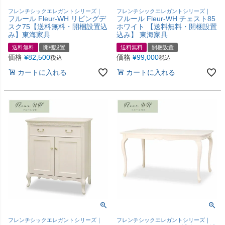
フレンチシックエレガントシリーズ｜
フレンチシックエレガントシリーズ｜
フルール Fleur-WH リビングデ
フルール Fleur-WH チェスト85
スク75【送料無料・開梱設置込
ホワイト 【送料無料・開梱設置
み】東海家具
込み】 東海家具
送料無料
開梱設置
送料無料
開梱設置
価格
¥
82,500
価格
¥
99,000
税込
税込
カートに入れる
カートに入れる
フレンチシックエレガントシリーズ｜
フレンチシックエレガントシリーズ｜