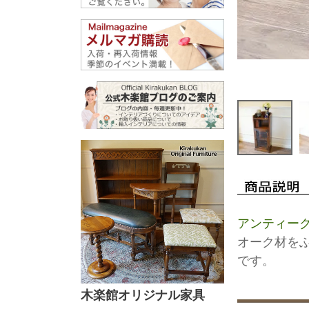
アンティー
オーク材を
です。
木楽館オリジナル家具