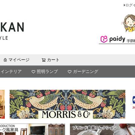
ログ
マイページ
カート
検索
インテリア
照明ランプ
ガーデニング