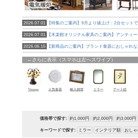
2026.07.01
【特集のご案内】9月より値上げ：2台セット
2026.07.01
【木楽館オリジナル家具のご案内】アンティー
2026.06.15
【新商品のご案内】ブランド食器におしゃれな
価格帯で探す:
約1,000円
約2,000円
約3,000円
キーワードで探す:
ミラー
インテリア額
おしゃ