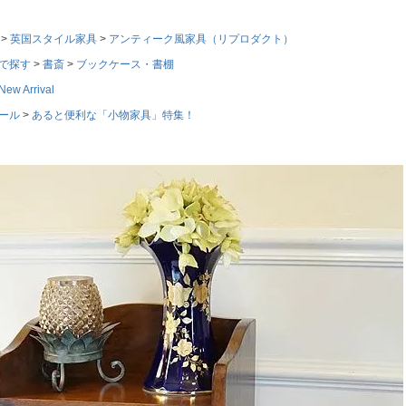
英国スタイル家具
アンティーク風家具（リプロダクト）
で探す
書斎
ブックケース・書棚
w Arrival
ール
あると便利な「小物家具」特集！