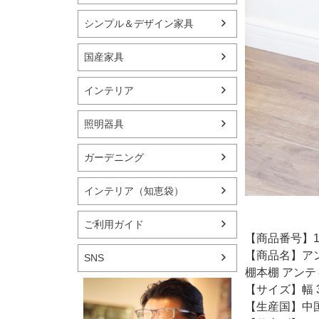
シンプル＆デザイン家具
国産家具
インテリア
照明器具
ガーデニング
インテリア（知恵袋）
ご利用ガイド
【商品番号】13
【商品名】アン
SNS
棚本棚 アンテ
【サイズ】幅 3
【生産国】中