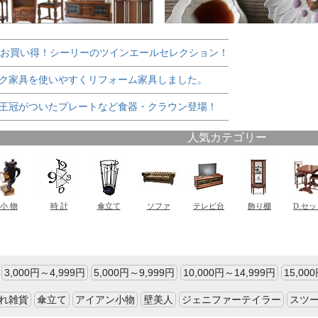
でお買い得！シーリーのツインエールセレクション！
ク家具を使いやすくリフォーム家具しました。
王冠がついたプレートなど食器・クラウン登場！
3,000円～4,999円
5,000円～9,999円
10,000円～14,999円
15,00
れ雑貨
傘立て
アイアン小物
壁美人
ジェニファーテイラー
スツ