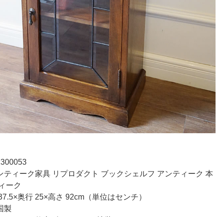
00053
ティーク家具 リプロダクト ブックシェルフ アンティーク 本
ィーク
7.5×奥行 25×高さ 92cm（単位はセンチ）
国製