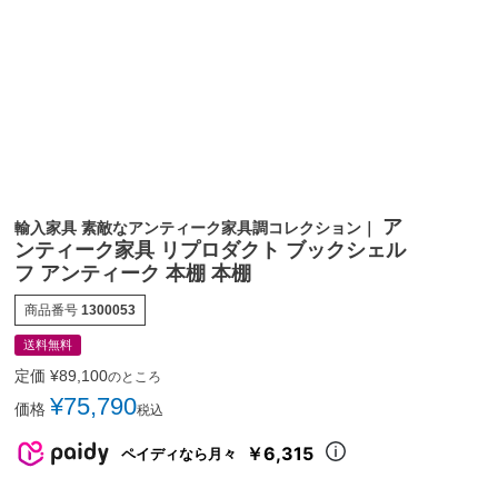
ア
輸入家具 素敵なアンティーク家具調コレクション｜
ンティーク家具 リプロダクト ブックシェル
フ アンティーク 本棚 本棚
商品番号
1300053
送料無料
定価
¥
89,100
のところ
¥
75,790
価格
税込
￥6,315
ペイディなら月々