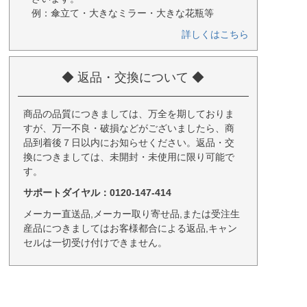
例：傘立て・大きなミラー・大きな花瓶等
詳しくはこちら
◆ 返品・交換について ◆
商品の品質につきましては、万全を期しておりま
すが、万一不良・破損などがございましたら、商
品到着後７日以内にお知らせください。返品・交
換につきましては、未開封・未使用に限り可能で
す。
サポートダイヤル：0120-147-414
メーカー直送品,メーカー取り寄せ品,または受注生
産品につきましてはお客様都合による返品,キャン
セルは一切受け付けできません。