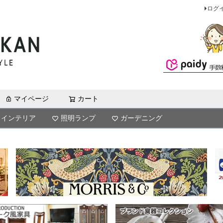
ログ
マイページ
カート
検索
インテリア
照明ランプ
ガーデニング