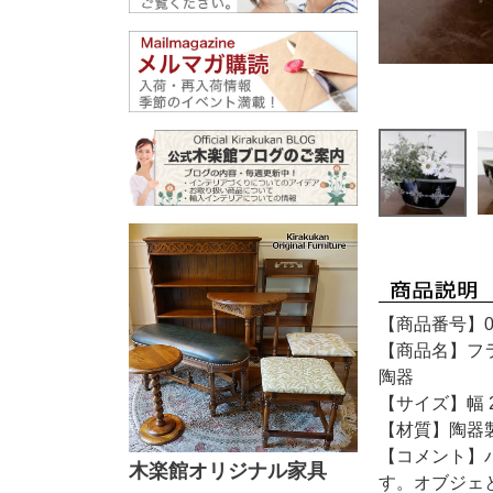
【商品番号】04
【商品名】フラ
陶器
【サイズ】幅 2
【材質】陶器
【コメント】
木楽館オリジナル家具
す。オブジェ