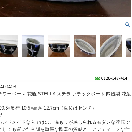
00408
ワーベース 花瓶 STELLA ステラ ブラックボート 陶器製 花瓶
9.5×奥行 10.5×高さ 12.7cm（単位はセンチ）
製
ハンドメイドならではの、温もりが感じられるモダンな花瓶で
としても置いた空間を重厚な陶器の質感と、アンティークな仕