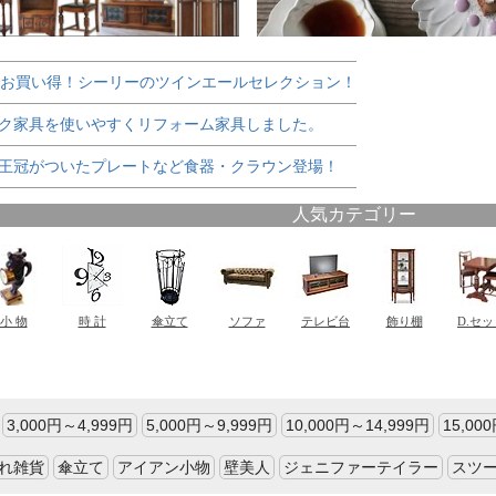
でお買い得！シーリーのツインエールセレクション！
ク家具を使いやすくリフォーム家具しました。
王冠がついたプレートなど食器・クラウン登場！
3,000円～4,999円
5,000円～9,999円
10,000円～14,999円
15,00
れ雑貨
傘立て
アイアン小物
壁美人
ジェニファーテイラー
スツ