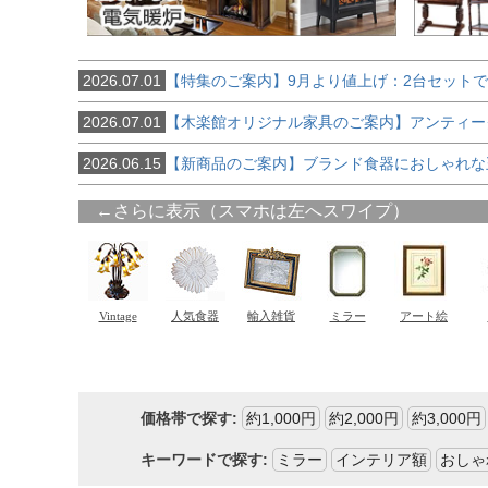
2026.07.01
【特集のご案内】9月より値上げ：2台セット
2026.07.01
【木楽館オリジナル家具のご案内】アンティー
2026.06.15
【新商品のご案内】ブランド食器におしゃれな
価格帯で探す:
約1,000円
約2,000円
約3,000円
キーワードで探す:
ミラー
インテリア額
おしゃ