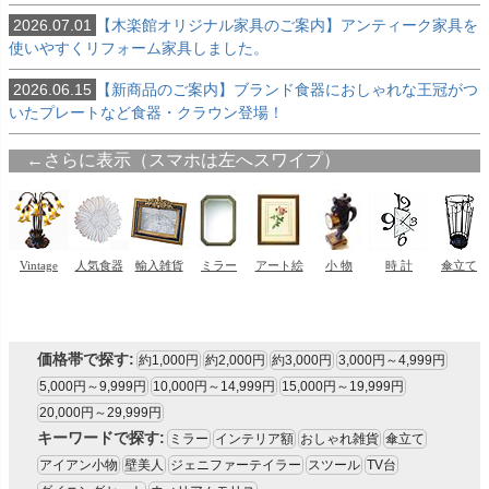
2026.07.01
【木楽館オリジナル家具のご案内】アンティーク家具を
使いやすくリフォーム家具しました。
2026.06.15
【新商品のご案内】ブランド食器におしゃれな王冠がつ
いたプレートなど食器・クラウン登場！
価格帯で探す:
約1,000円
約2,000円
約3,000円
3,000円～4,999円
5,000円～9,999円
10,000円～14,999円
15,000円～19,999円
20,000円～29,999円
キーワードで探す:
ミラー
インテリア額
おしゃれ雑貨
傘立て
アイアン小物
壁美人
ジェニファーテイラー
スツール
TV台