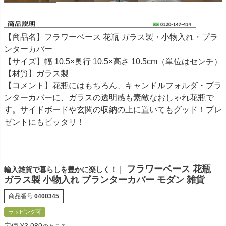
【商品名】フラワーベース 花瓶 ガラス製・小物入れ・プラ
ンターカバー
【サイズ】幅 10.5×奥行 10.5×高さ 10.5cm（単位はセンチ）
【材質】ガラス製
【コメント】花瓶にはもちろん、キャンドルフォルダ・プラ
ンターカバーに、ガラスの透明感も素敵なおしゃれ花瓶で
す。サイドボードや玄関の収納の上に置いてもグッド！プレ
ゼントにもピッタリ！
フラワーベース 花瓶
輸入雑貨で暮らしを豊かに楽しく！｜
ガラス製 小物入れ プランターカバー モダン 雑貨
商品番号
0400345
ラッピング可
定価
¥
3,080