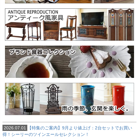
2026.07.01
【特集のご案内】9月より値上げ：2台セットでお買い
得！シーリーのツインエールセレクション！