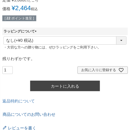
のところ
¥
2,464
価格
税込
[
22
ポイント進呈 ]
ラッピングについて
(
必
・大切な方への贈り物には、ぜひラッピングをご利用下さい。
須
)
残りわずかです。
お気に入りに登録する
カートに入れる
返品特約について
商品についてのお問い合わせ
レビューを書く