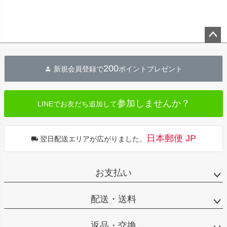
ペー
ジト
200
新規会員登録で
ポイントプレゼント
ップ
へ
参加しませんか？
LINEでお友だち追加して
日本郵便 JP
翌日配送エリアが広がりました。
お支払い
配送・送料
返品・交換