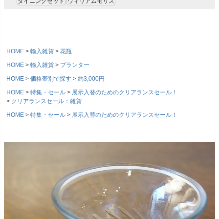
ダイニングセット
ウィリアムモリス
HOME
輸入雑貨
花瓶
HOME
輸入雑貨
プランター
HOME
価格帯別で探す
約3,000円
HOME
特集・セール
展示入替のためのクリアランスセール！
クリアランスセール：雑貨
HOME
特集・セール
展示入替のためのクリアランスセール！