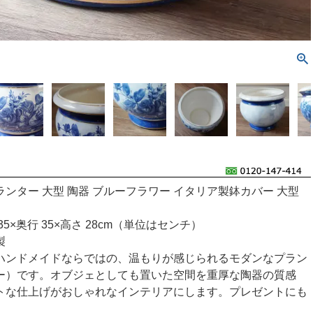
ンター 大型 陶器 ブルーフラワー イタリア製鉢カバー 大型
5×奥行 35×高さ 28cm（単位はセンチ）
製
ハンドメイドならではの、温もりが感じられるモダンなプラン
ー）です。オブジェとしても置いた空間を重厚な陶器の質感
トな仕上げがおしゃれなインテリアにします。プレゼントにも