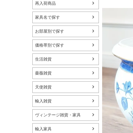
再入荷商品
家具名で探す
お部屋別で探す
価格帯別で探す
生活雑貨
薔薇雑貨
天使雑貨
輸入雑貨
ヴィンテージ雑貨・家具
輸入家具