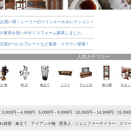
でお買い得！シーリーのツインエールセレクション！
ク家具を使いやすくリフォーム家具しました。
王冠がついたプレートなど食器・クラウン登場！
3,000円～4,999円
5,000円～9,999円
10,000円～14,999円
15,00
れ雑貨
傘立て
アイアン小物
壁美人
ジェニファーテイラー
スツ