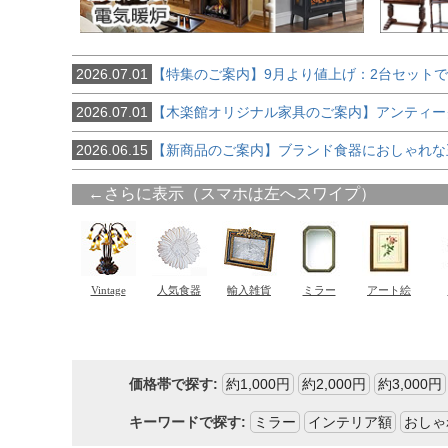
2026.07.01
【特集のご案内】9月より値上げ：2台セット
2026.07.01
【木楽館オリジナル家具のご案内】アンティー
2026.06.15
【新商品のご案内】ブランド食器におしゃれな
価格帯で探す:
約1,000円
約2,000円
約3,000円
キーワードで探す:
ミラー
インテリア額
おしゃ