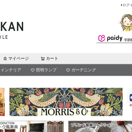
ログ
マイページ
カート
検索
インテリア
照明ランプ
ガーデニング