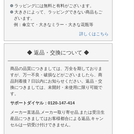
ラッピングには無料と有料がございます。
大きさによって、ラッピングできない商品もご
ざいます。
例：傘立て・大きなミラー・大きな花瓶等
詳しくはこちら
◆ 返品・交換について ◆
商品の品質につきましては、万全を期しておりま
すが、万一不良・破損などがございましたら、商
品到着後７日以内にお知らせください。返品・交
換につきましては、未開封・未使用に限り可能で
す。
サポートダイヤル：0120-147-414
メーカー直送品,メーカー取り寄せ品,または受注生
産品につきましてはお客様都合による返品,キャン
セルは一切受け付けできません。