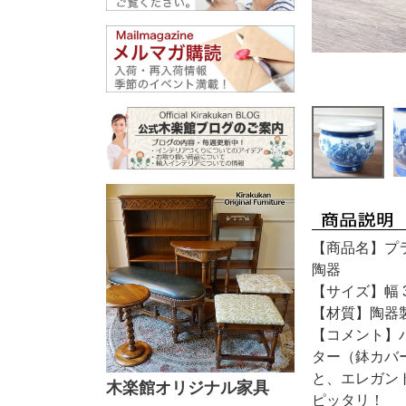
【商品名】プラ
陶器
【サイズ】幅 3
【材質】陶器
【コメント】
ター（鉢カバ
と、エレガン
木楽館オリジナル家具
ピッタリ！