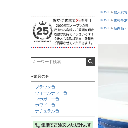
HOME
輸入雑貨
HOME
価格帯別
HOME
新商品・Ne
●家具の色
・ブラウン色
・ウォールナット色
・マホガニー色
・ホワイト色
・ナチュラル色