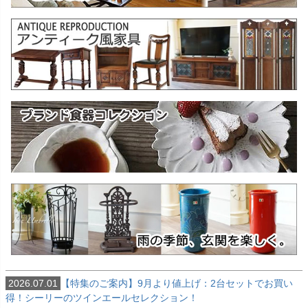
2026.07.01
【特集のご案内】9月より値上げ：2台セットでお買い
得！シーリーのツインエールセレクション！