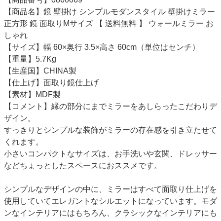
【商品名】鏡 壁掛け シンプルモダンスタイル 壁掛けミラー
正方形 鏡 面取りMサイズ 【 送料無料 】 ウォールミラー お
しゃれ
【サイズ】幅 60×奥行 3.5×高さ 60cm（単位はセンチ）
【重量】5.7Kg
【生産国】CHINA製
【仕上げ】面取り鏡仕上げ
【素材】MDF製
【コメント】縁の部分にまでミラーをあしらったこだわりデ
ザイン。
すっきりとシンプルな装飾がミラーの存在感を引き立たせて
くれます。
小さいコンパクトなサイズは、お手洗いや玄関、ドレッサー
などちょっとしたスペースにおススメです。
シンプルなデザインの中に、ミラーはすべて面取り仕上げを
使用していてエレガントなシルエットになっています。モダ
ンなインテリアにはもちろん、クラシックなインテリアにも