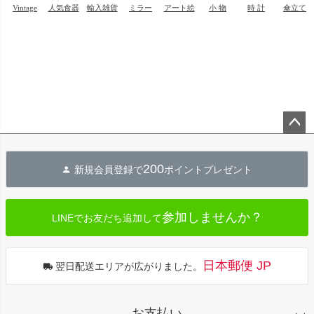
ペー
ジト
200
新規会員登録で
ポイントプレゼント
ップ
へ
参加しませんか？
LINEでお友だち追加して
日本郵便 JP
翌日配送エリアが広がりました。
お支払い