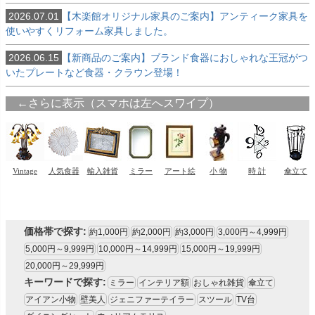
2026.07.01
【木楽館オリジナル家具のご案内】アンティーク家具を
使いやすくリフォーム家具しました。
2026.06.15
【新商品のご案内】ブランド食器におしゃれな王冠がつ
いたプレートなど食器・クラウン登場！
価格帯で探す:
約1,000円
約2,000円
約3,000円
3,000円～4,999円
5,000円～9,999円
10,000円～14,999円
15,000円～19,999円
20,000円～29,999円
キーワードで探す:
ミラー
インテリア額
おしゃれ雑貨
傘立て
アイアン小物
壁美人
ジェニファーテイラー
スツール
TV台