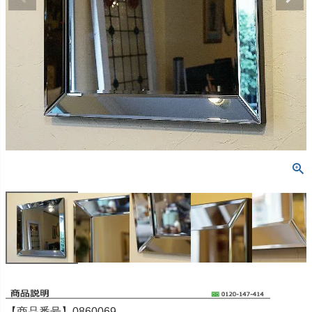
【商品番号】0860069