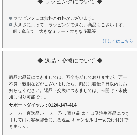
◆ ラッピングについて ◆
ラッピングには無料と有料がございます。
大きさによって、ラッピングできない商品もございます。
例：傘立て・大きなミラー・大きな花瓶等
詳しくはこちら
◆ 返品・交換について ◆
商品の品質につきましては、万全を期しておりますが、万一
不良・破損などがございましたら、商品到着後７日以内にお
知らせください。返品・交換につきましては、未開封・未使
用に限り可能です。
サポートダイヤル：0120-147-414
メーカー直送品,メーカー取り寄せ品,または受注生産品につき
ましてはお客様都合による返品,キャンセルは一切受け付けで
きません。