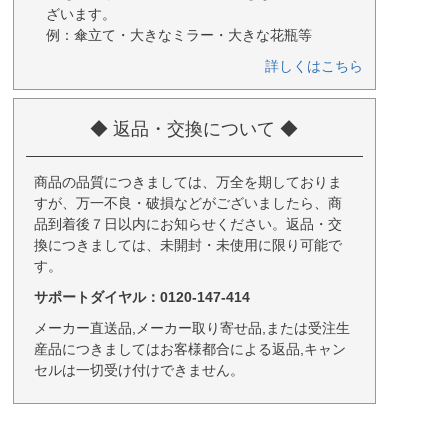
ざいます。
例：傘立て・大きなミラー・大きな花瓶等
詳しくはこちら
◆ 返品・交換について ◆
商品の品質につきましては、万全を期しておりま
すが、万一不良・破損などがございましたら、商
品到着後７日以内にお知らせください。返品・交
換につきましては、未開封・未使用に限り可能で
す。
サポートダイヤル：0120-147-414
メーカー直送品,メーカー取り寄せ品,または受注生
産品につきましてはお客様都合による返品,キャン
セルは一切受け付けできません。