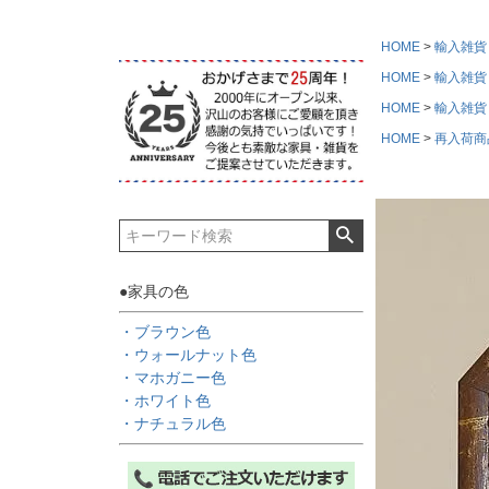
HOME
輸入雑貨
HOME
輸入雑貨
HOME
輸入雑貨
HOME
再入荷商
●家具の色
・ブラウン色
・ウォールナット色
・マホガニー色
・ホワイト色
・ナチュラル色