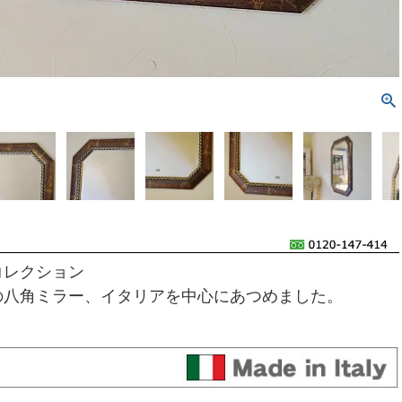
コレクション
の八角ミラー、イタリアを中心にあつめました。