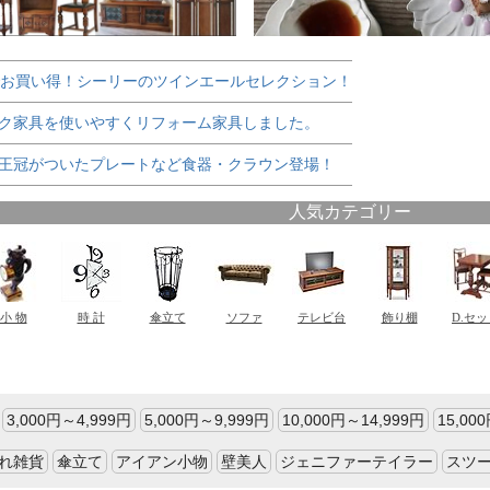
でお買い得！シーリーのツインエールセレクション！
ク家具を使いやすくリフォーム家具しました。
王冠がついたプレートなど食器・クラウン登場！
3,000円～4,999円
5,000円～9,999円
10,000円～14,999円
15,00
れ雑貨
傘立て
アイアン小物
壁美人
ジェニファーテイラー
スツ