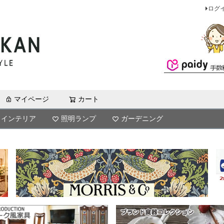
ログ
マイページ
カート
検索
インテリア
照明ランプ
ガーデニング