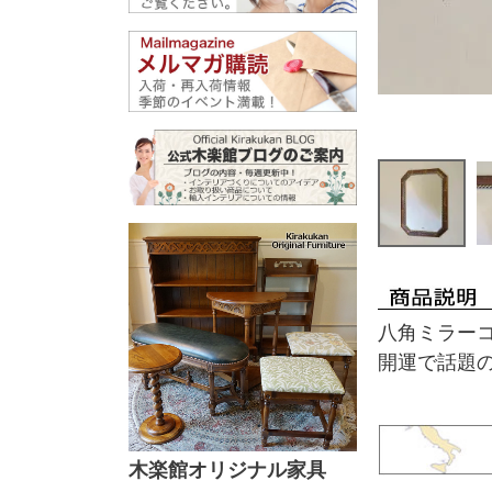
八角ミラー
開運で話題
木楽館オリジナル家具