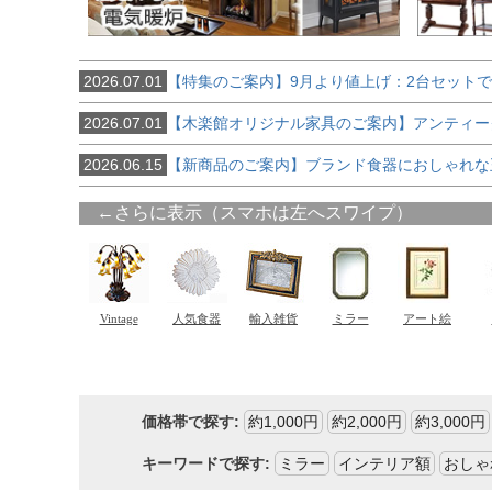
2026.07.01
【特集のご案内】9月より値上げ：2台セット
2026.07.01
【木楽館オリジナル家具のご案内】アンティー
2026.06.15
【新商品のご案内】ブランド食器におしゃれな
価格帯で探す:
約1,000円
約2,000円
約3,000円
キーワードで探す:
ミラー
インテリア額
おしゃ