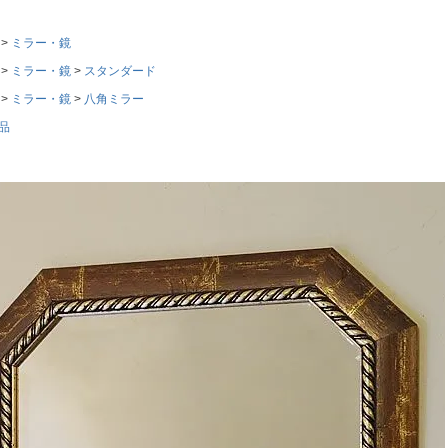
ミラー・鏡
ミラー・鏡
スタンダード
ミラー・鏡
八角ミラー
品