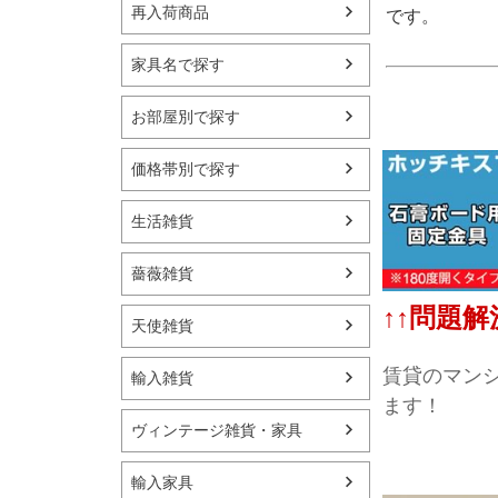
再入荷商品
です。
家具名で探す
お部屋別で探す
価格帯別で探す
生活雑貨
薔薇雑貨
↑↑問題解
天使雑貨
賃貸のマンシ
輸入雑貨
ます！
ヴィンテージ雑貨・家具
輸入家具