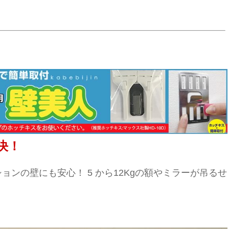
決！
ョンの壁にも安心！ 5 から12Kgの額やミラーが吊るせ