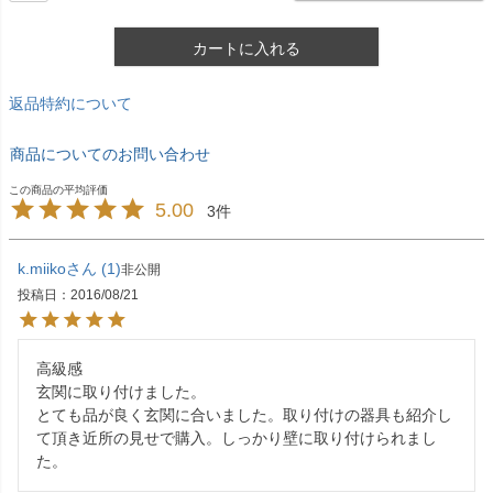
カートに入れる
返品特約について
商品についてのお問い合わせ
5.00
3
k.miiko
1
非公開
投稿日
2016/08/21
高級感

玄関に取り付けました。

とても品が良く玄関に合いました。取り付けの器具も紹介し
て頂き近所の見せで購入。しっかり壁に取り付けられまし
た。