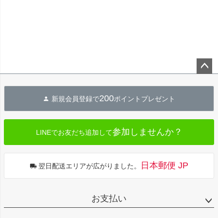
ペー
ジト
200
新規会員登録で
ポイントプレゼント
ップ
へ
参加しませんか？
LINEでお友だち追加して
日本郵便 JP
翌日配送エリアが広がりました。
お支払い