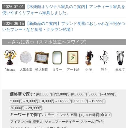
2026.07.01
【木楽館オリジナル家具のご案内】アンティーク家具を
使いやすくリフォーム家具しました。
2026.06.15
【新商品のご案内】ブランド食器におしゃれな王冠がつ
いたプレートなど食器・クラウン登場！
価格帯で探す:
約1,000円
約2,000円
約3,000円
3,000円～4,999円
5,000円～9,999円
10,000円～14,999円
15,000円～19,999円
20,000円～29,999円
キーワードで探す:
ミラー
インテリア額
おしゃれ雑貨
傘立て
アイアン小物
壁美人
ジェニファーテイラー
スツール
TV台