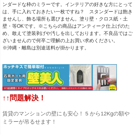
ンダードな枠のミラーです。インテリアの好きな方にとって
は、手に入れておきたい一枚ですね？ スタンダードは飽き
ませんし、飾る場所も選びません。塗り壁・クロス紙・土
壁・等OKです。※こちらの商品はアンティーク仕上げのた
め、敢えて塗装剥げや汚しを出しております。不良品ではご
ざいませんので何卒ご理解の上お買い求めください。
※沖縄・離島は別途送料が掛かります。
↑↑問題解決！
賃貸のマンションの壁にも安心！ 5 から12Kgの額や
ミラーが吊るせます！