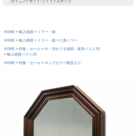
ダイニングセット
ウィリアムモリス
HOME
輸入雑貨
ミラー・鏡
HOME
輸入雑貨
ミラー・鏡
八角ミラー
HOME
特集・セール
今・売れてる雑貨・家具ベスト30
輸入雑貨ベスト30
HOME
特集・セール
ロングセラー殿堂入り