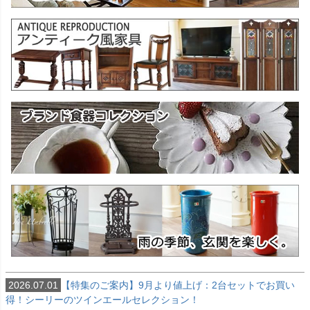
2026.07.01
【特集のご案内】9月より値上げ：2台セットでお買い
得！シーリーのツインエールセレクション！