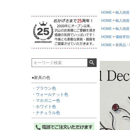
HOME
輸入雑貨
HOME
輸入雑貨
HOME
輸入雑貨
HOME
価格帯別
HOME
新商品・Ne
●家具の色
・ブラウン色
・ウォールナット色
・マホガニー色
・ホワイト色
・ナチュラル色