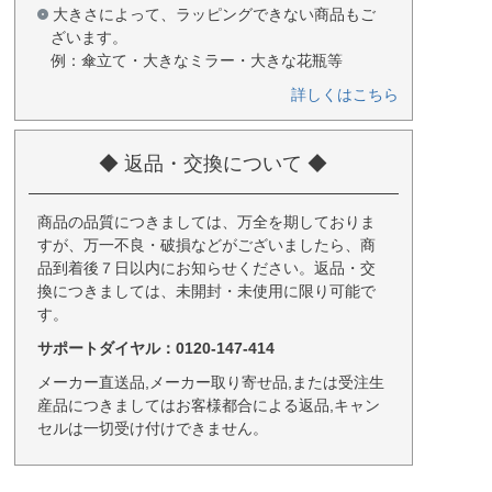
大きさによって、ラッピングできない商品もご
ざいます。
例：傘立て・大きなミラー・大きな花瓶等
詳しくはこちら
◆ 返品・交換について ◆
商品の品質につきましては、万全を期しておりま
すが、万一不良・破損などがございましたら、商
品到着後７日以内にお知らせください。返品・交
換につきましては、未開封・未使用に限り可能で
す。
サポートダイヤル：0120-147-414
メーカー直送品,メーカー取り寄せ品,または受注生
産品につきましてはお客様都合による返品,キャン
セルは一切受け付けできません。