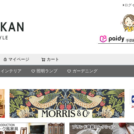
ログ
マイページ
カート
検索
インテリア
照明ランプ
ガーデニング