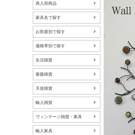
再入荷商品
家具名で探す
お部屋別で探す
価格帯別で探す
生活雑貨
薔薇雑貨
天使雑貨
輸入雑貨
ヴィンテージ雑貨・家具
輸入家具