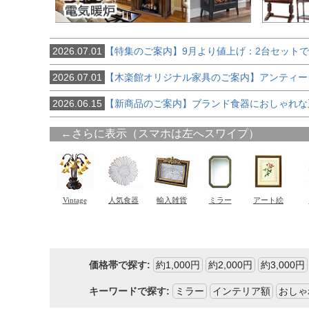
2026.07.01
【特集のご案内】9月より値上げ：2台セット
2026.07.01
【木楽館オリジナル家具のご案内】アンティー
2026.06.15
【新商品のご案内】ブランド食器におしゃれな
価格帯で探す:
約1,000円
約2,000円
約3,000円
キーワードで探す:
ミラー
インテリア額
おしゃ