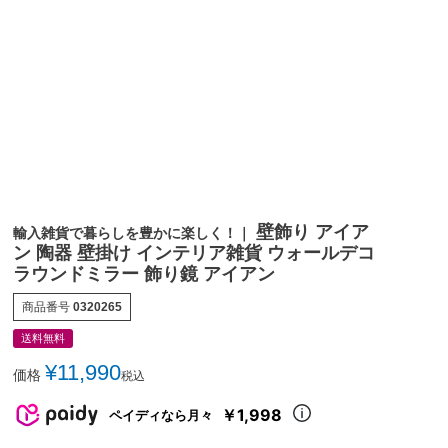
壁飾り アイア
輸入雑貨で暮らしを豊かに楽しく！｜
ン 陶器 壁掛け インテリア雑貨 ウォールデコ
ラウンドミラー 飾り鏡 アイアン
商品番号
0320265
送料無料
¥
11,990
価格
税込
￥1,998
ペイディなら月々