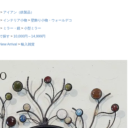
アイアン（鉄製品）
インテリア小物
壁飾り小物・ウォールデコ
ミラー・鏡
小型ミラー
で探す
10,000円～14,999円
w Arrival
輸入雑貨