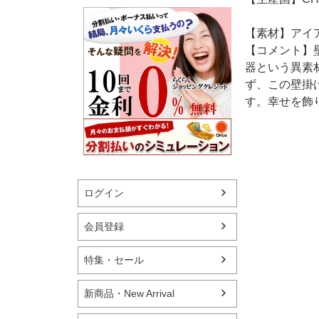
【素材】アイ
【コメント】
器という異素
ず、この壁掛
す。幸せを飾
ログイン
会員登録
特集・セール
新商品・New Arrival