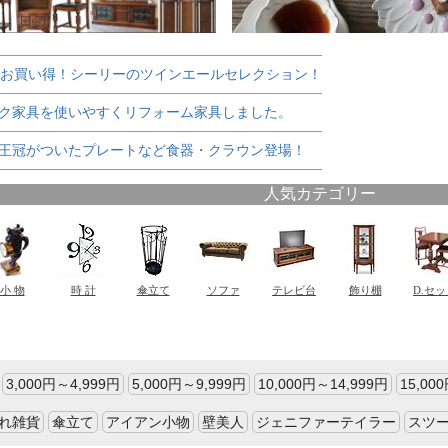
でお買い得！シーリーのツインエールセレクション！
ク家具を使いやすくリフォーム家具しました。
王冠がついたプレートなど食器・クラウン登場！
3,000円～4,999円
5,000円～9,999円
10,000円～14,999円
15,00
れ雑貨
傘立て
アイアン小物
壁美人
ジェニファーテイラー
スツ