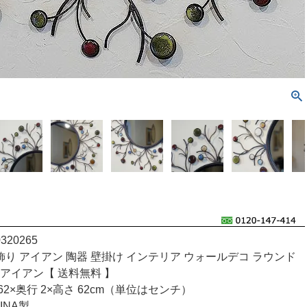
20265
り アイアン 陶器 壁掛け インテリア ウォールデコ ラウンド
 アイアン【 送料無料 】
2×奥行 2×高さ 62cm（単位はセンチ）
INA製