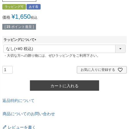
ラッピング可
あす着
¥
1,650
価格
税込
[
15
ポイント進呈 ]
ラッピングについて
(
必
・大切な方への贈り物には、ぜひラッピングをご利用下さい。
須
)
お気に入りに登録する
カートに入れる
返品特約について
商品についてのお問い合わせ
レビューを書く