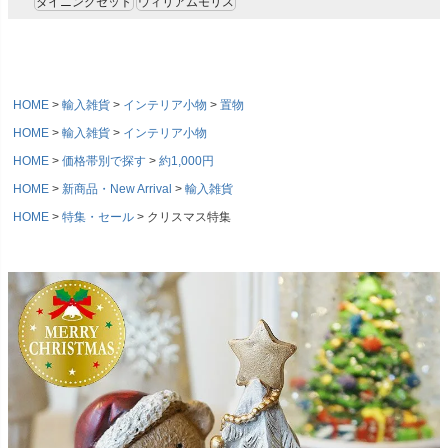
ダイニングセット
ウィリアムモリス
HOME
輸入雑貨
インテリア小物
置物
HOME
輸入雑貨
インテリア小物
HOME
価格帯別で探す
約1,000円
HOME
新商品・New Arrival
輸入雑貨
HOME
特集・セール
クリスマス特集