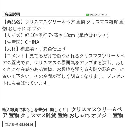
【商品名】クリスマスツリー＆ベア 置物 クリスマス雑貨 置
物 おしゃれ オブジェ
【サイズ】幅 10×奥行 7×高さ 13cm（単位はセンチ）
【生産国】CHINA
【素材】樹脂製・手彩色仕上げ
【コメント】見てるだけで癒やされるクリスマスツリー＆ベ
アの置物です。クリスマスの雰囲気をアップする演出、おし
ゃれに存在感のある置物。お客様を迎える玄関や花台の上に
置いて下さい。その空間が楽しく明るくなります。プレゼン
トにも喜ばれています。
クリスマスツリー＆ベ
輸入雑貨で暮らしを豊かに楽しく！｜
ア 置物 クリスマス雑貨 置物 おしゃれ オブジェ 置物
商品番号
0580414