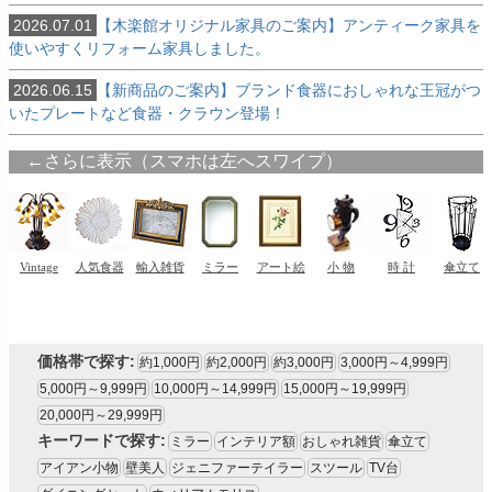
2026.07.01
【木楽館オリジナル家具のご案内】アンティーク家具を
使いやすくリフォーム家具しました。
2026.06.15
【新商品のご案内】ブランド食器におしゃれな王冠がつ
いたプレートなど食器・クラウン登場！
価格帯で探す:
約1,000円
約2,000円
約3,000円
3,000円～4,999円
5,000円～9,999円
10,000円～14,999円
15,000円～19,999円
20,000円～29,999円
キーワードで探す:
ミラー
インテリア額
おしゃれ雑貨
傘立て
アイアン小物
壁美人
ジェニファーテイラー
スツール
TV台