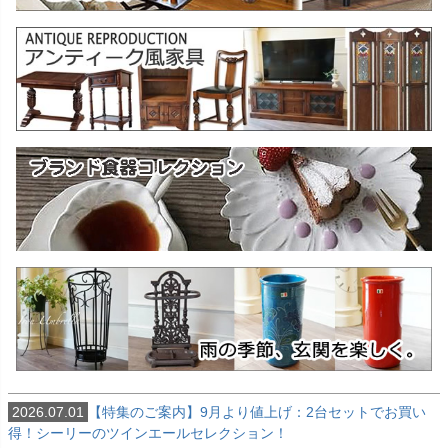
2026.07.01
【特集のご案内】9月より値上げ：2台セットでお買い
得！シーリーのツインエールセレクション！