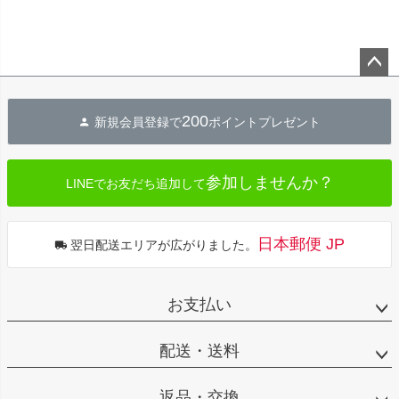
ペー
ジト
200
新規会員登録で
ポイントプレゼント
ップ
へ
参加しませんか？
LINEでお友だち追加して
日本郵便 JP
翌日配送エリアが広がりました。
お支払い
配送・送料
返品・交換