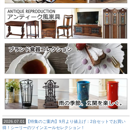
2026.07.01
【特集のご案内】9月より値上げ：2台セットでお買い
得！シーリーのツインエールセレクション！