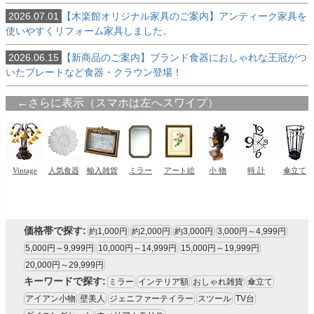
2026.07.01
【木楽館オリジナル家具のご案内】アンティーク家具を
使いやすくリフォーム家具しました。
2026.06.15
【新商品のご案内】ブランド食器におしゃれな王冠がつ
いたプレートなど食器・クラウン登場！
価格帯で探す:
約1,000円
約2,000円
約3,000円
3,000円～4,999円
5,000円～9,999円
10,000円～14,999円
15,000円～19,999円
20,000円～29,999円
キーワードで探す:
ミラー
インテリア額
おしゃれ雑貨
傘立て
アイアン小物
壁美人
ジェニファーテイラー
スツール
TV台