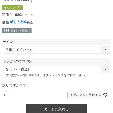
ラッピング可
定価
¥
1,980
のところ
¥
1,584
価格
税込
[
14
ポイント進呈 ]
サイズ
(
必
須
)
ラッピングについて
(
必
・大切な方への贈り物には、ぜひラッピングをご利用下さい。
須
)
残りわずかです。
お気に入りに登録する
カートに入れる