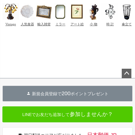
ペー
ジト
200
新規会員登録で
ポイントプレゼント
ップ
へ
参加しませんか？
LINEでお友だち追加して
日本郵便 JP