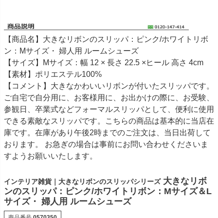
【商品名】大きなリボンのスリッパ：ピンク/ホワイトリボ
ン：Mサイズ・ 婦人用 ルームシューズ
【サイズ】Mサイズ：幅 12 × 長さ 22.5 ×ヒール 高さ 4cm
【素材】ポリエステル100%
【コメント】大きなかわいいリボンが付いたスリッパです。
ご自宅で自分用に、お客様用に、お出かけの際に、お受験、
参観日、卒業式などフォーマルスリッパとして、便利に使用
できる素敵なスリッパです。こちらの商品は基本的に当店在
庫です。在庫があり午後2時までのご注文は、当日出荷して
おります。 お急ぎの場合は事前にお問い合わせくださいま
すようお願いいたします。
大きなリボ
インテリア雑貨｜大きなリボンのスリッパシリーズ
ンのスリッパ：ピンク/ホワイトリボン：Mサイズ＆L
サイズ・ 婦人用 ルームシューズ
商品番号
0570350