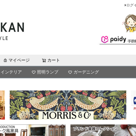
ログ
マイページ
カート
検索
インテリア
照明ランプ
ガーデニング