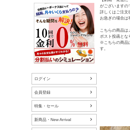
がございますの
詳しくはご注文
お急ぎの場合は
こちらの商品は
ポスト投函とな
※こちらの商品
す。
ログイン
会員登録
特集・セール
新商品・New Arrival