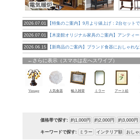
2026.07.01
【特集のご案内】9月より値上げ：2台セット
2026.07.01
【木楽館オリジナル家具のご案内】アンティー
2026.06.15
【新商品のご案内】ブランド食器におしゃれな
価格帯で探す:
約1,000円
約2,000円
約3,000円
キーワードで探す:
ミラー
インテリア額
おしゃ