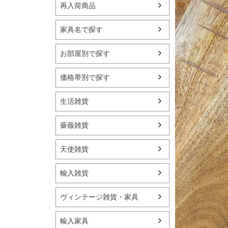
再入荷商品
家具名で探す
お部屋別で探す
価格帯別で探す
生活雑貨
薔薇雑貨
天使雑貨
輸入雑貨
ヴィンテージ雑貨・家具
輸入家具