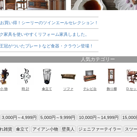
でお買い得！シーリーのツインエールセレクション！
ク家具を使いやすくリフォーム家具しました。
王冠がついたプレートなど食器・クラウン登場！
3,000円～4,999円
5,000円～9,999円
10,000円～14,999円
15,00
れ雑貨
傘立て
アイアン小物
壁美人
ジェニファーテイラー
スツ