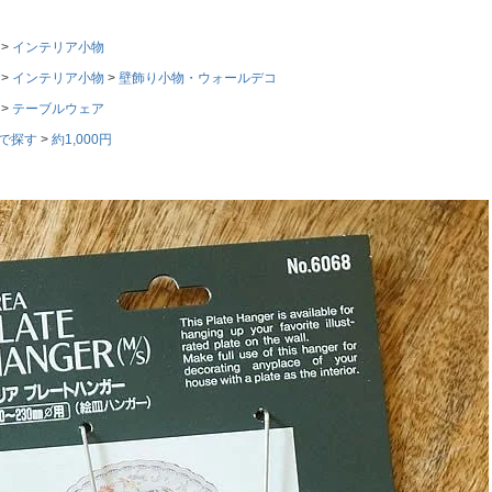
インテリア小物
インテリア小物
壁飾り小物・ウォールデコ
テーブルウェア
で探す
約1,000円