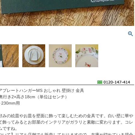
プレートハンガーMS おしゃれ 壁掛け 金具
奥行き2×高さ18cm（単位はセンチ）
230mm用
好みの絵皿やお皿を壁面に飾って楽しむための金具です。白い壁に華や
て飾ってみるとお部屋のインテリアがガラリと素敵に変わります。コレ
ムですね。
ついて】リアル店舗でも販売しておりますので、在庫が切れている場合