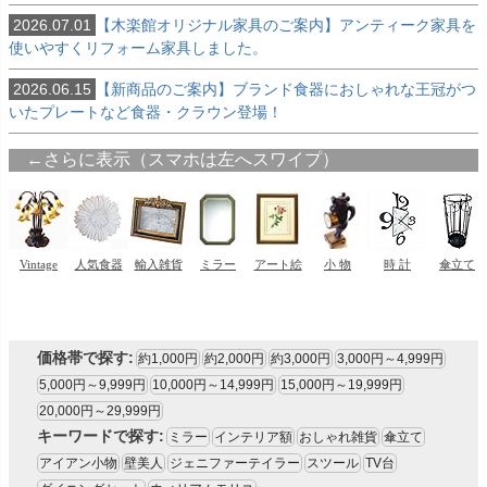
2026.07.01
【木楽館オリジナル家具のご案内】アンティーク家具を
使いやすくリフォーム家具しました。
2026.06.15
【新商品のご案内】ブランド食器におしゃれな王冠がつ
いたプレートなど食器・クラウン登場！
価格帯で探す:
約1,000円
約2,000円
約3,000円
3,000円～4,999円
5,000円～9,999円
10,000円～14,999円
15,000円～19,999円
20,000円～29,999円
キーワードで探す:
ミラー
インテリア額
おしゃれ雑貨
傘立て
アイアン小物
壁美人
ジェニファーテイラー
スツール
TV台