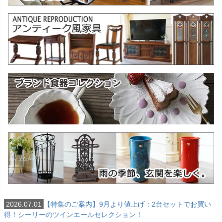
2026.07.01
【特集のご案内】9月より値上げ：2台セットでお買い
得！シーリーのツインエールセレクション！