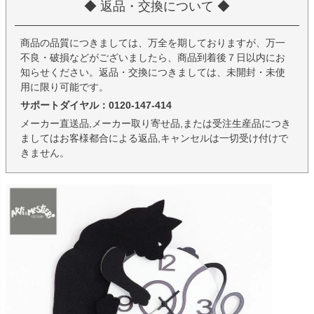
◆ 返品・交換について ◆
商品の品質につきましては、万全を期しておりますが、万一
不良・破損などがございましたら、商品到着後７日以内にお
知らせください。返品・交換につきましては、未開封・未使
用に限り可能です。
サポートダイヤル：0120-147-414
メーカー直送品,メーカー取り寄せ品,または受注生産品につき
ましてはお客様都合による返品,キャンセルは一切受け付けで
きません。