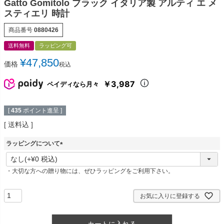
Gatto Gomitolo ブラック イタリア製 アルティ エ メ
スティエリ 時計
商品番号
0880426
送料無料
ラッピング可
¥
47,850
価格
税込
￥3,987
ペイディなら月々
[
435
ポイント進呈 ]
送料込
ラッピングについて
(
必
・大切な方への贈り物には、ぜひラッピングをご利用下さい。
須
)
お気に入りに登録する
カートに入れる