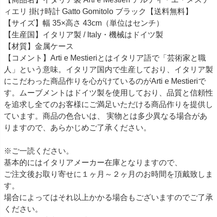
ィエリ 掛け時計 Gatto Gomitolo ブラック【送料無料】
【サイズ】幅 35×高さ 43cm（単位はセンチ）
【生産国】イタリア製 / Italy・機械はドイツ製
【材質】金属ケース
【コメント】Arti e Mestieriとはイタリア語で「芸術家と職
人」という意味。イタリア国内で生産しており、イタリア製
にこだわった商品作りを心がけているのがArti e Mestieriで
す。ムーブメントはドイツ製を使用しており、品質と信頼性
を追求し全てのお客様にご満足いただける商品作りを提供し
ています。商品の色合いは、 実物とは多少異なる場合があ
りますので、あらかじめご了承ください。
※ご一読ください。
基本的にはイタリアメーカー在庫となりますので、
ご注文後お取り寄せに１ヶ月～２ヶ月のお時間を頂戴致しま
す。
場合によってはそれ以上かかる場合もございますのでご了承
ください。