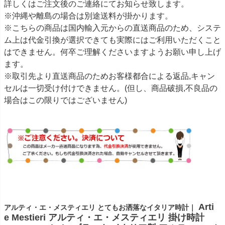
詳しくはご注文後のご連絡にてお知らせ致します。
※沖縄や離島の場合は別途送料が掛かります。
※こちらの商品は国内輸入元からの直送商品のため、システ
ム上は代金引換が選択できても実際にはご利用いただくこと
はできません。何卒ご理解くださいますようお願い申し上げ
ます。
※取引先より直送商品のためお客様都合による返品,キャン
セルは一切受け付けできません。(但し、商品破損,不良品の
場合はこの限りではございません)
Arti
アルティ・エ・メスティエリ とてもお洒落なイタリア時計｜
e Mestieri アルティ・エ・メスティエリ 掛け時計