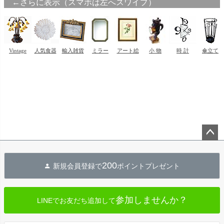
ペー
ジト
200
新規会員登録で
ポイントプレゼント
ップ
へ
参加しませんか？
LINEでお友だち追加して