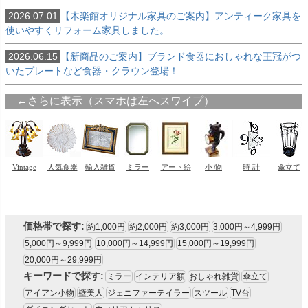
2026.07.01
【木楽館オリジナル家具のご案内】アンティーク家具を
使いやすくリフォーム家具しました。
2026.06.15
【新商品のご案内】ブランド食器におしゃれな王冠がつ
いたプレートなど食器・クラウン登場！
価格帯で探す:
約1,000円
約2,000円
約3,000円
3,000円～4,999円
5,000円～9,999円
10,000円～14,999円
15,000円～19,999円
20,000円～29,999円
キーワードで探す:
ミラー
インテリア額
おしゃれ雑貨
傘立て
アイアン小物
壁美人
ジェニファーテイラー
スツール
TV台