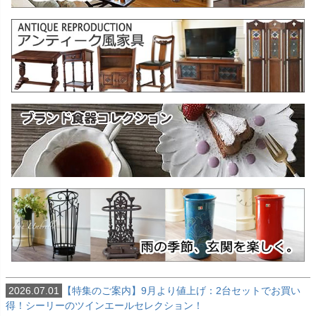
2026.07.01
【特集のご案内】9月より値上げ：2台セットでお買い
得！シーリーのツインエールセレクション！