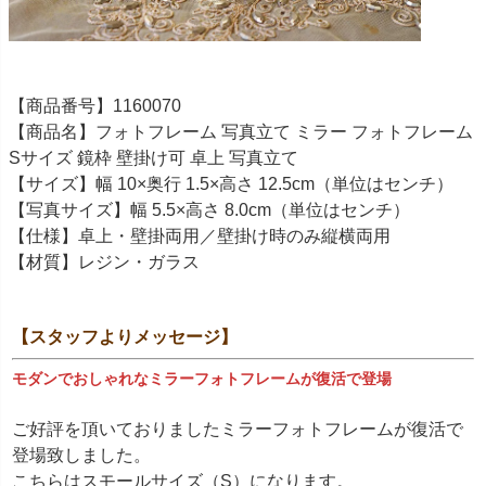
【商品番号】1160070
【商品名】フォトフレーム 写真立て ミラー フォトフレーム
Sサイズ 鏡枠 壁掛け可 卓上 写真立て
【サイズ】幅 10×奥行 1.5×高さ 12.5cm（単位はセンチ）
【写真サイズ】幅 5.5×高さ 8.0cm（単位はセンチ）
【仕様】卓上・壁掛両用／壁掛け時のみ縦横両用
【材質】レジン・ガラス
【スタッフよりメッセージ】
モダンでおしゃれなミラーフォトフレームが復活で登場
ご好評を頂いておりましたミラーフォトフレームが復活で
登場致しました。
こちらはスモールサイズ（S）になります。