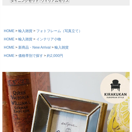
ダイニングセット
ウィリアムモリス
HOME
輸入雑貨
フォトフレーム（写真立て）
HOME
輸入雑貨
インテリア小物
HOME
新商品・New Arrival
輸入雑貨
HOME
価格帯別で探す
約2,000円