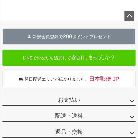
ペー
ジト
200
新規会員登録で
ポイントプレゼント
ップ
へ
参加しませんか？
LINEでお友だち追加して
日本郵便 JP
翌日配送エリアが広がりました。
お支払い
配送・送料
返品・交換