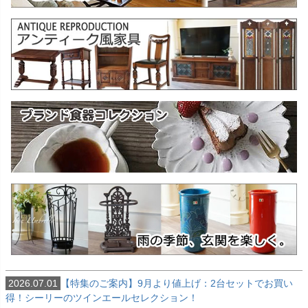
2026.07.01
【特集のご案内】9月より値上げ：2台セットでお買い
得！シーリーのツインエールセレクション！