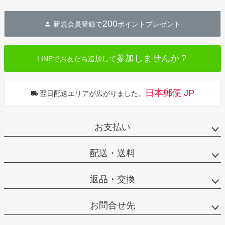
ペー
ジト
200
新規会員登録で
ポイントプレゼント
ップ
へ
参加しませんか？
LINEでお友だち追加して
日本郵便 JP
翌日配送エリアが広がりました。
お支払い
配送・送料
返品・交換
お問合せ先