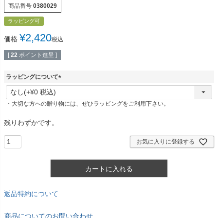
商品番号
0380029
ラッピング可
¥
2,420
価格
税込
[
22
ポイント進呈 ]
ラッピングについて
(
必
・大切な方への贈り物には、ぜひラッピングをご利用下さい。
須
)
残りわずかです。
お気に入りに登録する
カートに入れる
返品特約について
商品についてのお問い合わせ