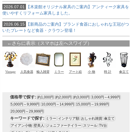
2026.07.01
【木楽館オリジナル家具のご案内】アンティーク家具を
使いやすくリフォーム家具しました。
2026.06.15
【新商品のご案内】ブランド食器におしゃれな王冠がつ
いたプレートなど食器・クラウン登場！
価格帯で探す:
約1,000円
約2,000円
約3,000円
3,000円～4,999円
5,000円～9,999円
10,000円～14,999円
15,000円～19,999円
20,000円～29,999円
キーワードで探す:
ミラー
インテリア額
おしゃれ雑貨
傘立て
アイアン小物
壁美人
ジェニファーテイラー
スツール
TV台