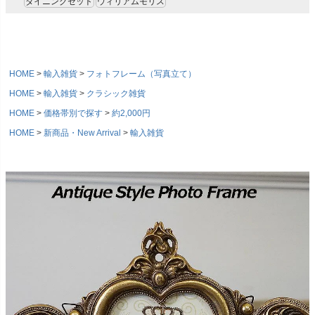
ダイニングセット
ウィリアムモリス
HOME
輸入雑貨
フォトフレーム（写真立て）
HOME
輸入雑貨
クラシック雑貨
HOME
価格帯別で探す
約2,000円
HOME
新商品・New Arrival
輸入雑貨