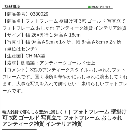
【商品番号】0380029
【商品名】フォトフレーム 壁掛け可 3窓 ゴールド 写真立て
フォトフレーム おしゃれ アンティーク雑貨 インテリア雑貨
【サイズ】幅 26×奥行 1.5×高さ 18cm
【写真寸】幅 9×高さ9cm x 1ヶ所、幅 6×高さ8cm x 2ヶ所
（単位はセンチ）
【生産国】CHINA製
【素材】樹脂製：アンティークゴールド仕上
【コメント】3窓のアンティークスタイルおしゃれなフォト
フレームです。置く場所を華やかにおしゃれに演出してくれ
ます。大事な写真を入れて飾りたい！素晴らしいフォトフレ
ームです。
フォトフレーム 壁掛け
輸入雑貨で暮らしを豊かに楽しく！｜
可 3窓 ゴールド 写真立て フォトフレーム おしゃれ
アンティーク雑貨 インテリア雑貨