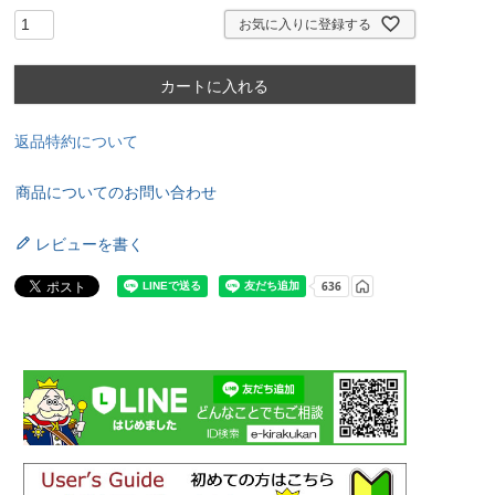
お気に入りに登録する
カートに入れる
返品特約について
商品についてのお問い合わせ
レビューを書く