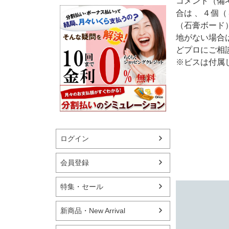
コメント（備
合は 、４個
（石膏ボード
地がない場合
どプロにご相
※ビスは付属
ログイン
会員登録
特集・セール
新商品・New Arrival