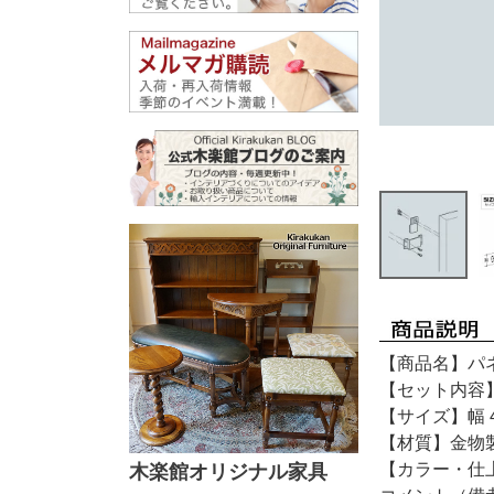
【商品名】パ
【セット内容
【サイズ】幅 4
【材質】金物
【カラー・仕
木楽館オリジナル家具