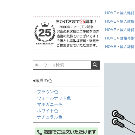
HOME
輸入雑貨
HOME
輸入雑貨
HOME
輸入雑貨
HOME
価格帯別
HOME
輸入雑貨
●家具の色
・ブラウン色
・ウォールナット色
・マホガニー色
・ホワイト色
・ナチュラル色