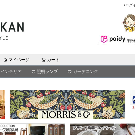
ログ
マイページ
カート
検索
インテリア
照明ランプ
ガーデニング