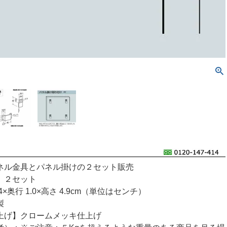
ネル金具とパネル掛けの２セット販売
】２セット
×奥行 1.0×高さ 4.9cm（単位はセンチ）
製
上げ】クロームメッキ仕上げ