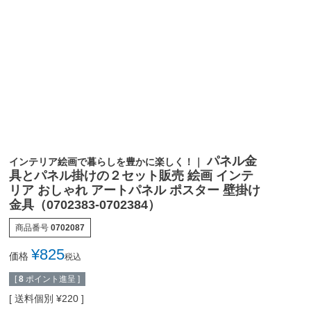
パネル金
インテリア絵画で暮らしを豊かに楽しく！｜
具とパネル掛けの２セット販売 絵画 インテ
リア おしゃれ アートパネル ポスター 壁掛け
金具（0702383-0702384）
商品番号
0702087
¥
825
価格
税込
[
8
ポイント進呈 ]
送料個別
¥
220