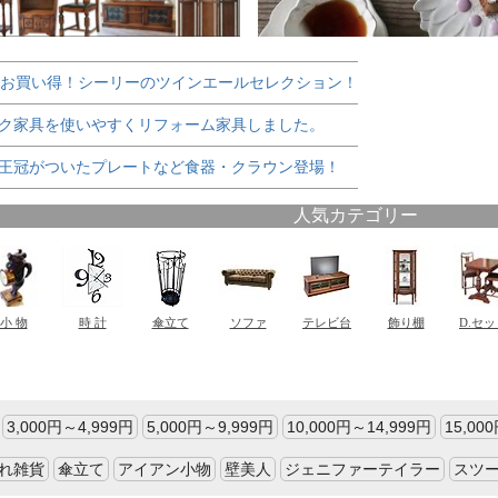
でお買い得！シーリーのツインエールセレクション！
ク家具を使いやすくリフォーム家具しました。
王冠がついたプレートなど食器・クラウン登場！
3,000円～4,999円
5,000円～9,999円
10,000円～14,999円
15,00
れ雑貨
傘立て
アイアン小物
壁美人
ジェニファーテイラー
スツ