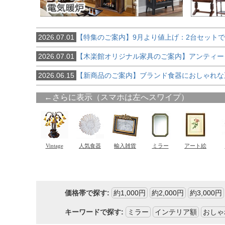
2026.07.01
【特集のご案内】9月より値上げ：2台セット
2026.07.01
【木楽館オリジナル家具のご案内】アンティー
2026.06.15
【新商品のご案内】ブランド食器におしゃれな
価格帯で探す:
約1,000円
約2,000円
約3,000円
キーワードで探す:
ミラー
インテリア額
おしゃ