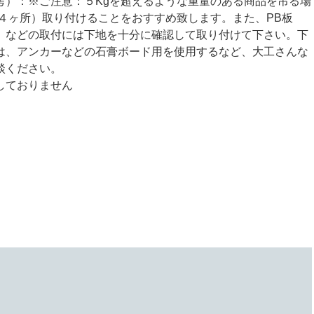
考）：※ご注意：５Kgを超えるような重量のある商品を吊る場
（４ヶ所）取り付けることをおすすめ致します。また、PB板
）などの取付には下地を十分に確認して取り付けて下さい。下
は、アンカーなどの石膏ボード用を使用するなど、大工さんな
談ください。
しておりません