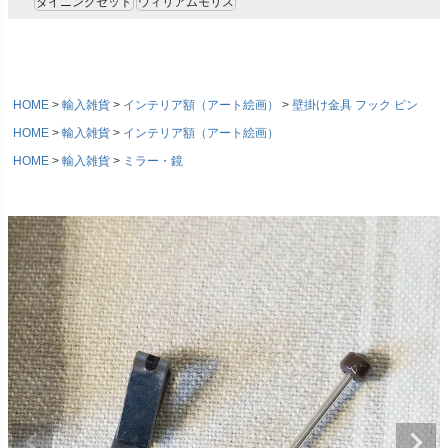
ダイニングセット
ウィリアムモリス
HOME
輸入雑貨
インテリア額（アート絵画）
壁掛け金具 フック ピン
HOME
輸入雑貨
インテリア額（アート絵画）
HOME
輸入雑貨
ミラー・鏡