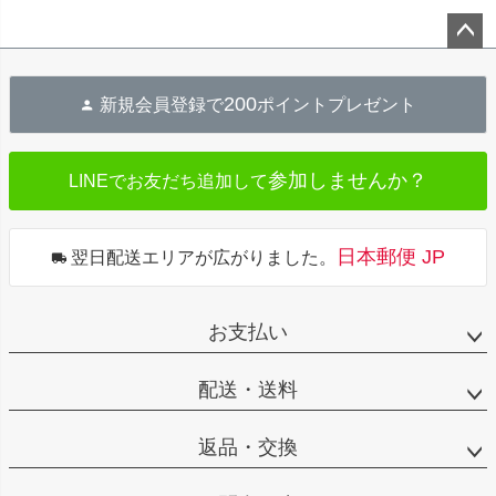
ペー
ジト
200
新規会員登録で
ポイントプレゼント
ップ
へ
参加しませんか？
LINEでお友だち追加して
日本郵便 JP
翌日配送エリアが広がりました。
お支払い
配送・送料
返品・交換