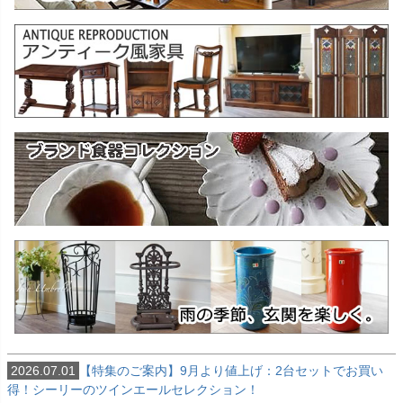
2026.07.01
【特集のご案内】9月より値上げ：2台セットでお買い
得！シーリーのツインエールセレクション！