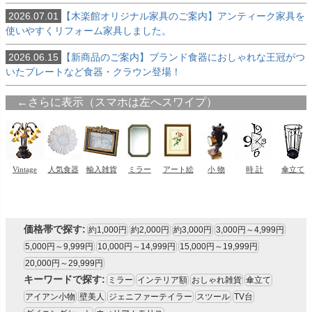
2026.07.01
【木楽館オリジナル家具のご案内】アンティーク家具を
使いやすくリフォーム家具しました。
2026.06.15
【新商品のご案内】ブランド食器におしゃれな王冠がつ
いたプレートなど食器・クラウン登場！
価格帯で探す:
約1,000円
約2,000円
約3,000円
3,000円～4,999円
5,000円～9,999円
10,000円～14,999円
15,000円～19,999円
20,000円～29,999円
キーワードで探す:
ミラー
インテリア額
おしゃれ雑貨
傘立て
アイアン小物
壁美人
ジェニファーテイラー
スツール
TV台