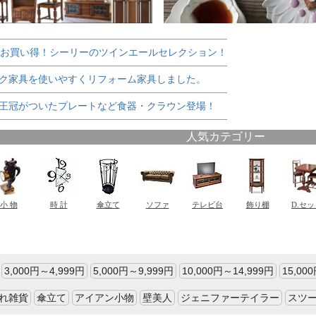
でお買い得！シーリーのツインエールセレクション！
ク家具を使いやすくリフォーム家具しました。
王冠がついたプレートなど食器・クラウン登場！
3,000円～4,999円
5,000円～9,999円
10,000円～14,999円
15,00
れ雑貨
傘立て
アイアン小物
壁美人
ジェニファーテイラー
スツ