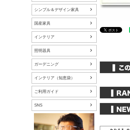
シンプル＆デザイン家具
国産家具
インテリア
照明器具
ガーデニング
インテリア（知恵袋）
ご利用ガイド
SNS