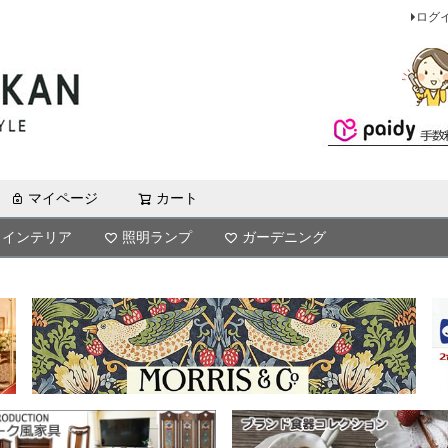
ログ
マイページ
カート
検索
インテリア
照明ランプ
ガーデニング