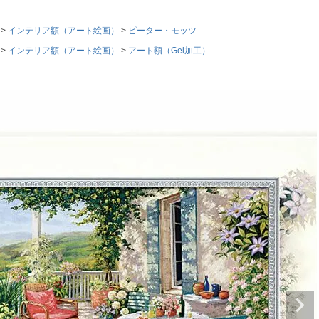
インテリア額（アート絵画）
ピーター・モッツ
インテリア額（アート絵画）
アート額（Gel加工）