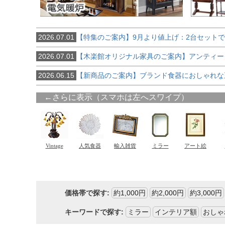
2026.07.01
【特集のご案内】9月より値上げ：2台セット
2026.07.01
【木楽館オリジナル家具のご案内】アンティー
2026.06.15
【新商品のご案内】ブランド食器におしゃれな
価格帯で探す:
約1,000円
約2,000円
約3,000円
キーワードで探す:
ミラー
インテリア額
おしゃ