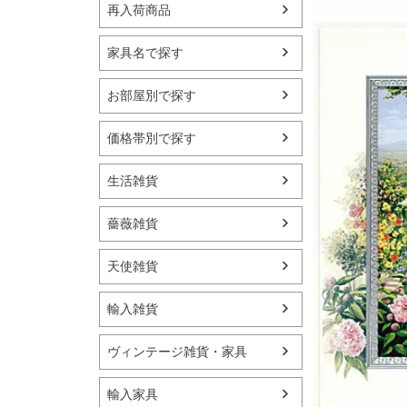
再入荷商品
家具名で探す
お部屋別で探す
価格帯別で探す
生活雑貨
薔薇雑貨
天使雑貨
輸入雑貨
ヴィンテージ雑貨・家具
輸入家具