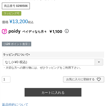
商品番号
0290506
ラッピング可
¥
13,200
価格
税込
￥1,100
ペイディなら月々
[
120
ポイント進呈 ]
ラッピングについて
(
必
・大切な方への贈り物には、ぜひラッピングをご利用下さい。
須
)
お気に入りに登録する
カートに入れる
返品特約について