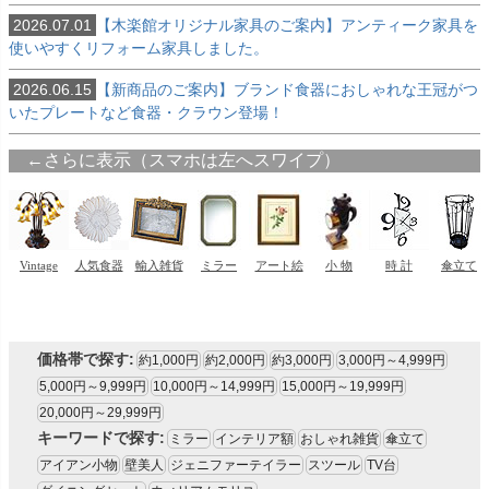
2026.07.01
【木楽館オリジナル家具のご案内】アンティーク家具を
使いやすくリフォーム家具しました。
2026.06.15
【新商品のご案内】ブランド食器におしゃれな王冠がつ
いたプレートなど食器・クラウン登場！
価格帯で探す:
約1,000円
約2,000円
約3,000円
3,000円～4,999円
5,000円～9,999円
10,000円～14,999円
15,000円～19,999円
20,000円～29,999円
キーワードで探す:
ミラー
インテリア額
おしゃれ雑貨
傘立て
アイアン小物
壁美人
ジェニファーテイラー
スツール
TV台