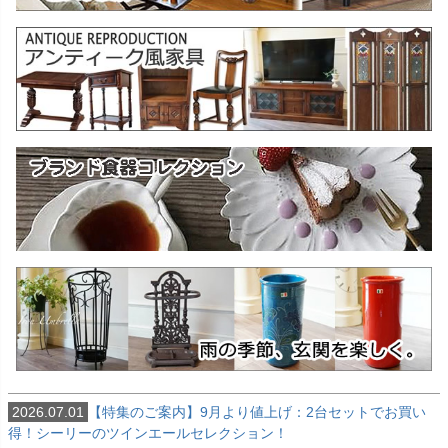
2026.07.01
【特集のご案内】9月より値上げ：2台セットでお買い
得！シーリーのツインエールセレクション！