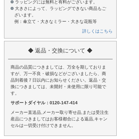
ラッピングには無料と有料がございます。
大きさによって、ラッピングできない商品もご
ざいます。
例：傘立て・大きなミラー・大きな花瓶等
詳しくはこちら
◆ 返品・交換について ◆
商品の品質につきましては、万全を期しておりま
すが、万一不良・破損などがございましたら、商
品到着後７日以内にお知らせください。返品・交
換につきましては、未開封・未使用に限り可能で
す。
サポートダイヤル：0120-147-414
メーカー直送品,メーカー取り寄せ品,または受注生
産品につきましてはお客様都合による返品,キャン
セルは一切受け付けできません。