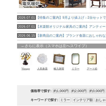
2026.07.01
【特集のご案内】9月より値上げ：2台セット
2026.07.01
【木楽館オリジナル家具のご案内】アンティー
2026.06.15
【新商品のご案内】ブランド食器におしゃれな
価格帯で探す:
約1,000円
約2,000円
約3,000円
キーワードで探す:
ミラー
インテリア額
おしゃ