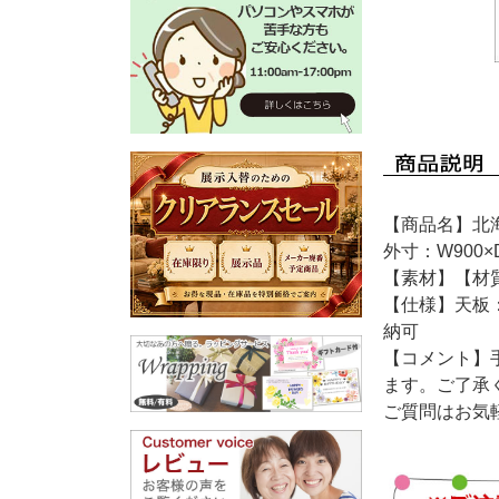
【商品名】北
外寸：W900×D
【素材】【材
【仕様】天板：
納可
【コメント】
ます。ご了承
ご質問はお気