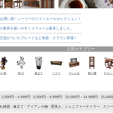
でお買い得！シーリーのツインエールセレクション！
ク家具を使いやすくリフォーム家具しました。
王冠がついたプレートなど食器・クラウン登場！
3,000円～4,999円
5,000円～9,999円
10,000円～14,999円
15,00
れ雑貨
傘立て
アイアン小物
壁美人
ジェニファーテイラー
スツ