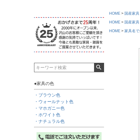
HOME
国産家具
HOME
国産家具
HOME
家具名で
●家具の色
・ブラウン色
・ウォールナット色
・マホガニー色
・ホワイト色
・ナチュラル色