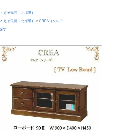
えぞ民芸（北海道）
えぞ民芸（北海道）
CREA（クレア）
探す