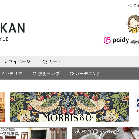
ログ
マイページ
カート
検索
インテリア
照明ランプ
ガーデニング