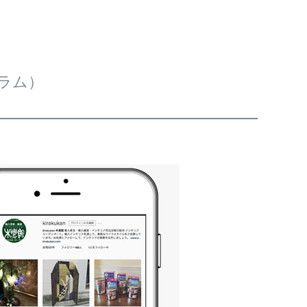
グラム）
品
し商品を表示しない