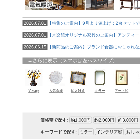
2026.07.01
【特集のご案内】9月より値上げ：2台セット
2026.07.01
【木楽館オリジナル家具のご案内】アンティー
2026.06.15
【新商品のご案内】ブランド食器におしゃれな
価格帯で探す:
約1,000円
約2,000円
約3,000円
キーワードで探す:
ミラー
インテリア額
おしゃ