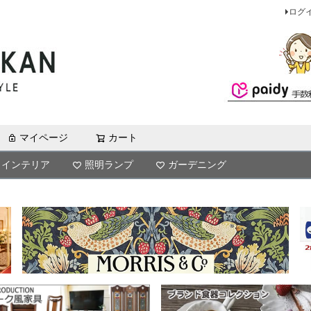
ログ
マイページ
カート
検索
インテリア
照明ランプ
ガーデニング