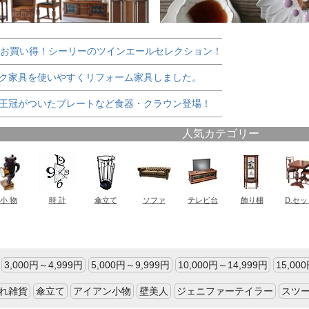
でお買い得！シーリーのツインエールセレクション！
ク家具を使いやすくリフォーム家具しました。
王冠がついたプレートなど食器・クラウン登場！
3,000円～4,999円
5,000円～9,999円
10,000円～14,999円
15,00
れ雑貨
傘立て
アイアン小物
壁美人
ジェニファーテイラー
スツ