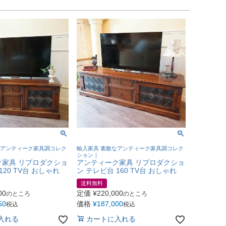
なアンティーク家具調コレク
輸入家具 素敵なアンティーク家具調コレク
ション｜
ク家具 リプロダクショ
アンティーク家具 リプロダクショ
120 TV台 おしゃれ
ン テレビ台 160 TV台 おしゃれ
送料無料
00
定価
¥
220,000
のところ
のところ
50
価格
¥
187,000
税込
税込
入れる
カートに入れる