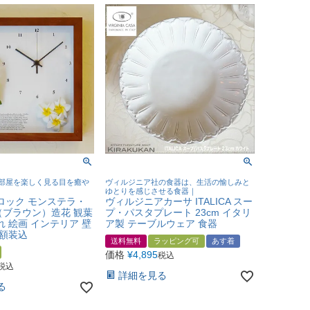
部屋を楽しく見る目を癒や
ヴィルジニア社の食器は、生活の愉しみと
ゆとりを感じさせる食器｜
ロック モンステラ・
ヴィルジニアカーサ ITALICA スー
（ブラウン）造花 観葉
プ・パスタプレート 23cm イタリ
れ 絵画 インテリア 壁
ア製 テーブルウェア 食器
 額装込
送料無料
ラッピング可
あす着
価格
¥
4,895
税込
税込
詳細を見る
る