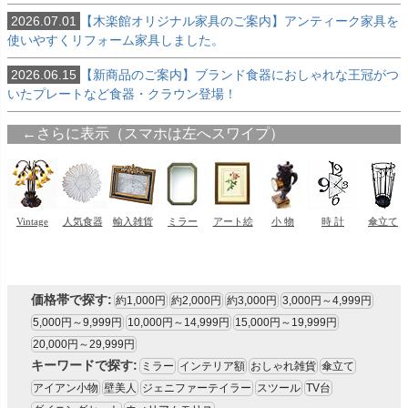
2026.07.01
【木楽館オリジナル家具のご案内】アンティーク家具を
使いやすくリフォーム家具しました。
2026.06.15
【新商品のご案内】ブランド食器におしゃれな王冠がつ
いたプレートなど食器・クラウン登場！
価格帯で探す:
約1,000円
約2,000円
約3,000円
3,000円～4,999円
5,000円～9,999円
10,000円～14,999円
15,000円～19,999円
20,000円～29,999円
キーワードで探す:
ミラー
インテリア額
おしゃれ雑貨
傘立て
アイアン小物
壁美人
ジェニファーテイラー
スツール
TV台