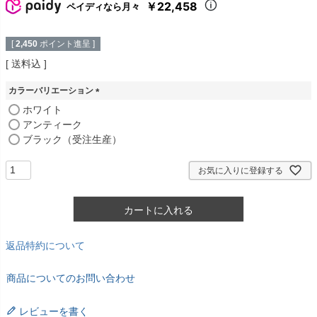
￥22,458
ペイディなら月々
[
2,450
ポイント進呈 ]
送料込
カラーバリエーション
(
ホワイト
必
アンティーク
須
ブラック（受注生産）
)
お気に入りに登録する
カートに入れる
返品特約について
商品についてのお問い合わせ
レビューを書く