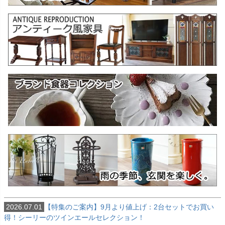
2026.07.01
【特集のご案内】9月より値上げ：2台セットでお買い
得！シーリーのツインエールセレクション！