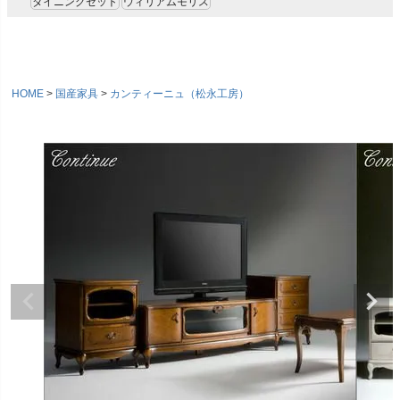
ダイニングセット
ウィリアムモリス
HOME
国産家具
カンティーニュ（松永工房）