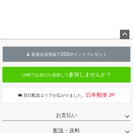
ペー
ジト
200
新規会員登録で
ポイントプレゼント
ップ
へ
参加しませんか？
LINEでお友だち追加して
日本郵便 JP
翌日配送エリアが広がりました。
お支払い
配送・送料