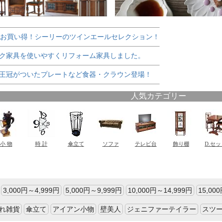
でお買い得！シーリーのツインエールセレクション！
ク家具を使いやすくリフォーム家具しました。
王冠がついたプレートなど食器・クラウン登場！
3,000円～4,999円
5,000円～9,999円
10,000円～14,999円
15,00
れ雑貨
傘立て
アイアン小物
壁美人
ジェニファーテイラー
スツ