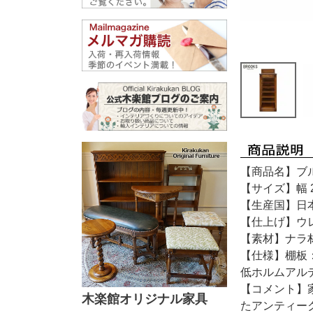
【商品名】ブル
【サイズ】幅 2
【生産国】日本
【仕上げ】ウ
【素材】ナラ
【仕様】棚板
低ホルムアル
【コメント】
木楽館オリジナル家具
たアンティー