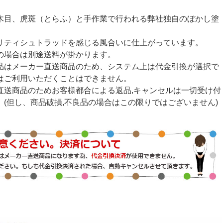
木目、虎斑（とらふ）と手作業で行われる弊社独自のぼかし塗
リティシュトラッドを感じる風合いに仕上がっています。
の場合は別途送料が掛かります。
品はメーカー直送商品のため、システム上は代金引換が選択で
はご利用いただくことはできません。
直送商品のためお客様都合による返品,キャンセルは一切受け付
。(但し、商品破損,不良品の場合はこの限りではございません)