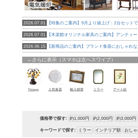
2026.07.01
【特集のご案内】9月より値上げ：2台セット
2026.07.01
【木楽館オリジナル家具のご案内】アンティー
2026.06.15
【新商品のご案内】ブランド食器におしゃれな
価格帯で探す:
約1,000円
約2,000円
約3,000円
キーワードで探す:
ミラー
インテリア額
おしゃ