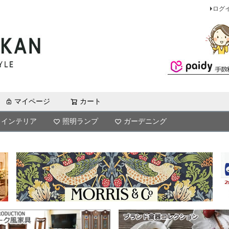
ログ
マイページ
カート
検索
インテリア
照明ランプ
ガーデニング