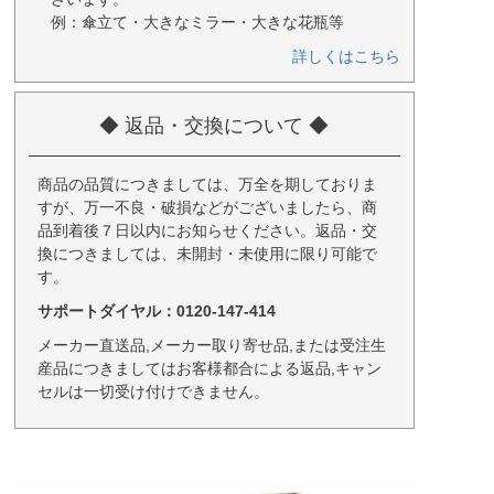
例：傘立て・大きなミラー・大きな花瓶等
詳しくはこちら
◆ 返品・交換について ◆
商品の品質につきましては、万全を期しておりま
すが、万一不良・破損などがございましたら、商
品到着後７日以内にお知らせください。返品・交
換につきましては、未開封・未使用に限り可能で
す。
サポートダイヤル：0120-147-414
メーカー直送品,メーカー取り寄せ品,または受注生
産品につきましてはお客様都合による返品,キャン
セルは一切受け付けできません。