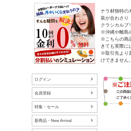
ナラ材独特の
装が合わさり
クラシカルブ
※沖縄や離島
※こちらの商
きても実際に
※取引先より
けできません
ログイン
会員登録
特集・セール
新商品・New Arrival