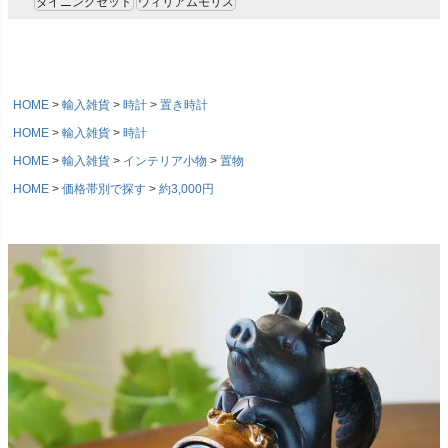
ダイニングセット
ウィリアムモリス
HOME
輸入雑貨
時計
置き時計
HOME
輸入雑貨
時計
HOME
輸入雑貨
インテリア小物
置物
HOME
価格帯別で探す
約3,000円