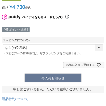
¥
4,730
価格
税込
￥1,576
ペイディなら月々
[
43
ポイント進呈 ]
ラッピングについて
(
必
・大切な方への贈り物には、ぜひラッピングをご利用下さい。
須
)
お気に入りに登録する
再入荷お知らせ
申し訳ございません。ただいま在庫がございません。
返品特約について