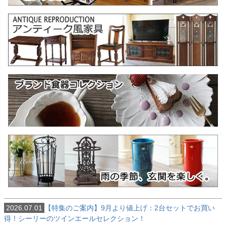
2026.07.01
【特集のご案内】9月より値上げ：2台セットでお買い
得！シーリーのツインエールセレクション！