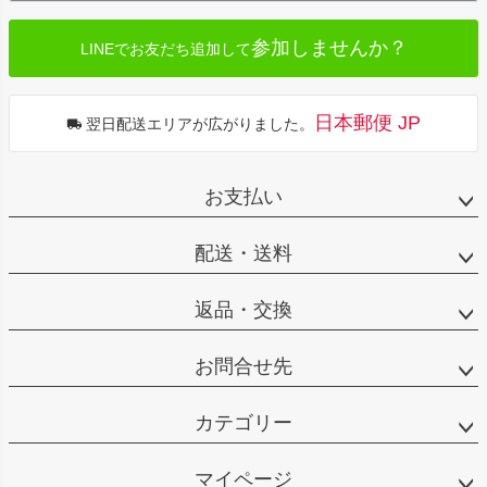
参加しませんか？
LINEでお友だち追加して
日本郵便 JP
翌日配送エリアが広がりました。
お支払い
配送・送料
返品・交換
お問合せ先
カテゴリー
マイページ