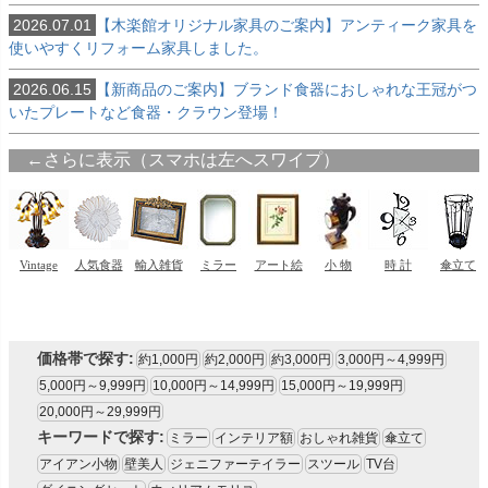
2026.07.01
【木楽館オリジナル家具のご案内】アンティーク家具を
使いやすくリフォーム家具しました。
2026.06.15
【新商品のご案内】ブランド食器におしゃれな王冠がつ
いたプレートなど食器・クラウン登場！
価格帯で探す:
約1,000円
約2,000円
約3,000円
3,000円～4,999円
5,000円～9,999円
10,000円～14,999円
15,000円～19,999円
20,000円～29,999円
キーワードで探す:
ミラー
インテリア額
おしゃれ雑貨
傘立て
アイアン小物
壁美人
ジェニファーテイラー
スツール
TV台