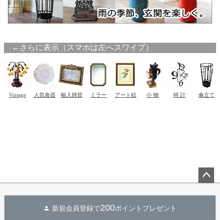
ペー
ジト
200
新規会員登録で
ポイントプレゼント
ップ
へ