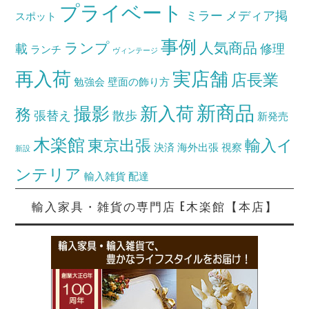
プライベート
ミラー
メディア掲
スポット
事例
ランプ
人気商品
載
修理
ランチ
ヴィンテージ
再入荷
実店舗
店長業
勉強会
壁面の飾り方
新商品
撮影
新入荷
務
張替え
散歩
新発売
木楽館
東京出張
輸入イ
決済
海外出張
視察
新設
ンテリア
輸入雑貨
配達
輸入家具・雑貨の専門店 E木楽館【本店】