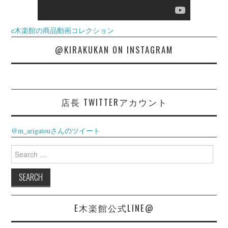
e木楽館の商品動画コレクション
@KIRAKUKAN ON INSTAGRAM
店長 TWITTERアカウント
@m_arigatouさんのツイート
Search
for:
E木楽館公式LINE@