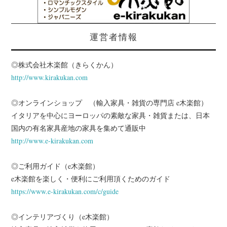
運営者情報
◎株式会社木楽館（きらくかん）
http://www.kirakukan.com
◎オンラインショップ （輸入家具・雑貨の専門店 e木楽館）
イタリアを中心にヨーロッパの素敵な家具・雑貨または、日本
国内の有名家具産地の家具を集めて通販中
http://www.e-kirakukan.com
◎ご利用ガイド（e木楽館）
e木楽館を楽しく・便利にご利用頂くためのガイド
https://www.e-kirakukan.com/c/guide
◎インテリアづくり（e木楽館）