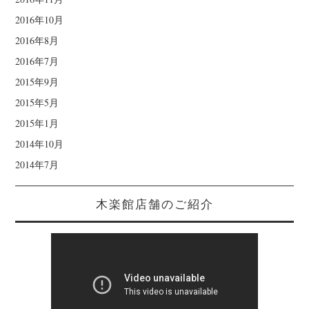
2016年10月
2016年8月
2016年7月
2015年9月
2015年5月
2015年1月
2014年10月
2014年7月
木楽館店舗のご紹介