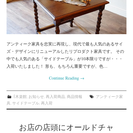
アンティーク家具を忠実に再現し、現代で最も人気のあるサイ
ズ・デザインにリニューアルしたリプロダクト家具です。 その
中でも人気のある「サイドテーブル」が10本限りですが・・・
入荷いたしました！ 形も、もちろん重要ですが、色…
Continue Reading
→
E木楽館
,
お知らせ
,
再入荷商品
,
商品情報
アンティーク家
具
,
サイドテーブル
,
再入荷
お店の店頭にオールドチャ