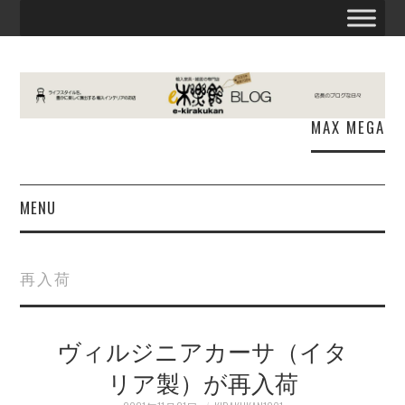
MAX MEGA
MENU
お知らせ
再入荷
E木楽館
ヴィルジニアカーサ（イタ
商品情報
リア製）が再入荷
出張