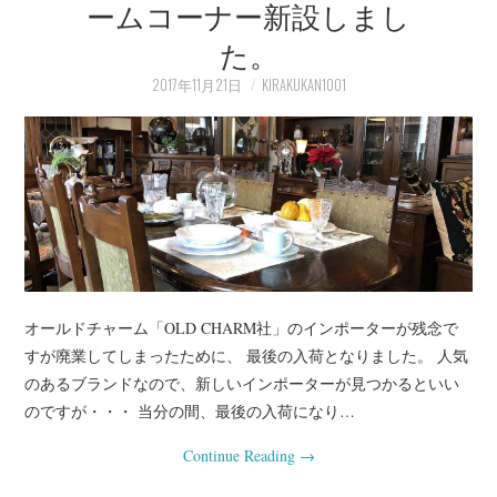
ームコーナー新設しまし
た。
2017年11月21日
KIRAKUKAN1001
オールドチャーム「OLD CHARM社」のインポーターが残念で
すが廃業してしまったために、 最後の入荷となりました。 人気
のあるブランドなので、新しいインポーターが見つかるといい
のですが・・・ 当分の間、最後の入荷になり…
Continue Reading
→