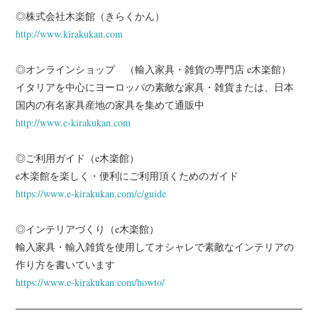
◎株式会社木楽館（きらくかん）
http://www.kirakukan.com
◎オンラインショップ （輸入家具・雑貨の専門店 e木楽館）
イタリアを中心にヨーロッパの素敵な家具・雑貨または、日本
国内の有名家具産地の家具を集めて通販中
http://www.e-kirakukan.com
◎ご利用ガイド（e木楽館）
e木楽館を楽しく・便利にご利用頂くためのガイド
https://www.e-kirakukan.com/c/guide
◎インテリアづくり（e木楽館）
輸入家具・輸入雑貨を使用してオシャレで素敵なインテリアの
作り方を書いています
https://www.e-kirakukan.com/howto/