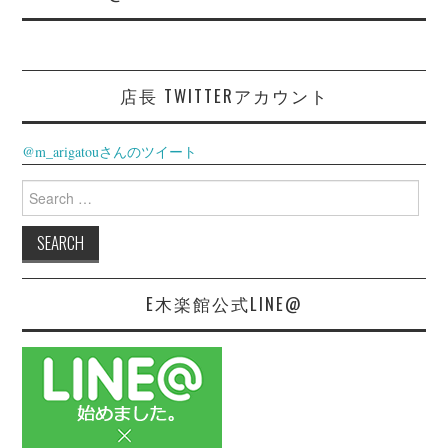
店長 TWITTERアカウント
@m_arigatouさんのツイート
Search
for:
E木楽館公式LINE@