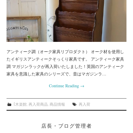
アンティーク調（オーク家具リプロダクト） オーク材を使用し
たイギリスアンティークそっくり家具です。 アンティーク家具
調 マガジンラックが再入荷いたしました！英国のアンティーク
家具を意識した家具のシリーズで、昔はマガジンラ…
Continue Reading
→
E木楽館
,
再入荷商品
,
商品情報
再入荷
店長・ブログ管理者