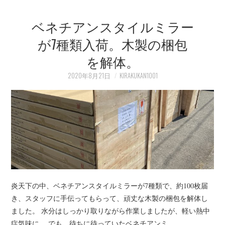
ベネチアンスタイルミラー
が7種類入荷。木製の梱包
を解体。
2020年8月21日
KIRAKUKAN1001
炎天下の中、ベネチアンスタイルミラーが7種類で、約100枚届
き、スタッフに手伝ってもらって、頑丈な木製の梱包を解体し
ました。 水分はしっかり取りながら作業しましたが、軽い熱中
症気味に。 でも、待ちに待っていたベネチアンミ…