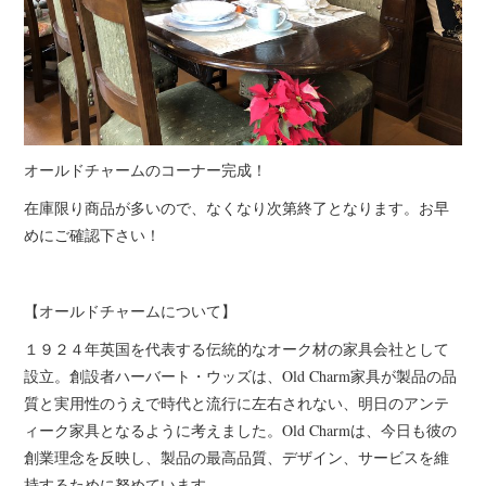
オールドチャームのコーナー完成！
在庫限り商品が多いので、なくなり次第終了となります。お早
めにご確認下さい！
【オールドチャームについて】
１９２４年英国を代表する伝統的なオーク材の家具会社として
設立。創設者ハーバート・ウッズは、Old Charm家具が製品の品
質と実用性のうえで時代と流行に左右されない、明日のアンテ
ィーク家具となるように考えました。Old Charmは、今日も彼の
創業理念を反映し、製品の最高品質、デザイン、サービスを維
持するために努めています。