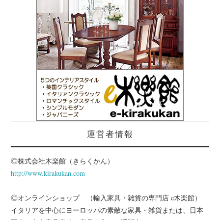
運営者情報
◎株式会社木楽館（きらくかん）
http://www.kirakukan.com
◎オンラインショップ （輸入家具・雑貨の専門店 e木楽館）
イタリアを中心にヨーロッパの素敵な家具・雑貨または、日本