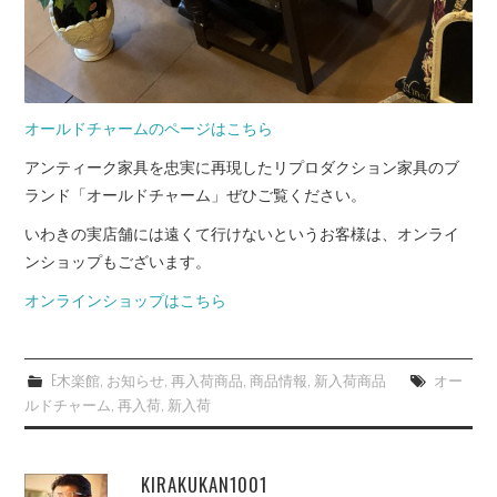
オールドチャームのページはこちら
アンティーク家具を忠実に再現したリプロダクション家具のブ
ランド「オールドチャーム」ぜひご覧ください。
いわきの実店舗には遠くて行けないというお客様は、オンライ
ンショップもございます。
オンラインショップはこちら
E木楽館
,
お知らせ
,
再入荷商品
,
商品情報
,
新入荷商品
オー
ルドチャーム
,
再入荷
,
新入荷
KIRAKUKAN1001