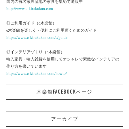
国内の有名家具産地の家具を集めて通販中
http://www.e-kirakukan.com
◎ご利用ガイド（e木楽館）
e木楽館を楽しく・便利にご利用頂くためのガイド
https://www.e-kirakukan.com/c/guide
◎インテリアづくり（e木楽館）
輸入家具・輸入雑貨を使用してオシャレで素敵なインテリアの
作り方を書いています
https://www.e-kirakukan.com/howto/
木楽館FACEBOOKページ
アーカイブ