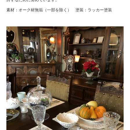
素材：オーク材無垢（一部を除く） 塗装：ラッカー塗装