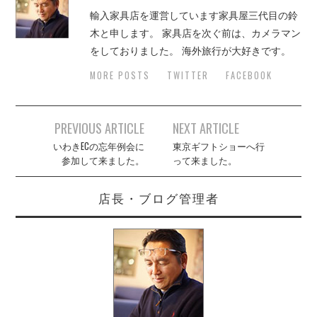
輸入家具店を運営しています家具屋三代目の鈴
木と申します。 家具店を次ぐ前は、カメラマン
をしておりました。 海外旅行が大好きです。
MORE POSTS
TWITTER
FACEBOOK
Post
PREVIOUS ARTICLE
NEXT ARTICLE
navigation
いわきECの忘年例会に
東京ギフトショーへ行
参加して来ました。
って来ました。
店長・ブログ管理者