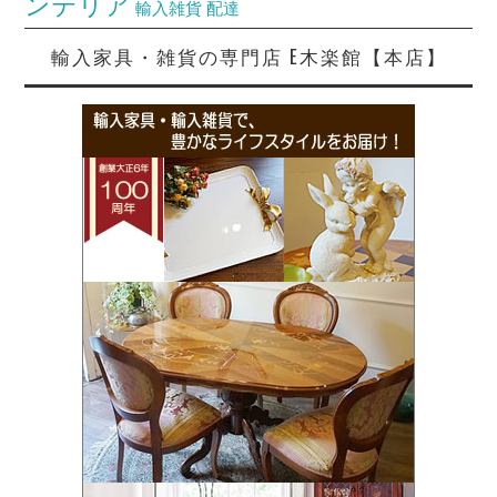
ンテリア
輸入雑貨
配達
輸入家具・雑貨の専門店 E木楽館【本店】