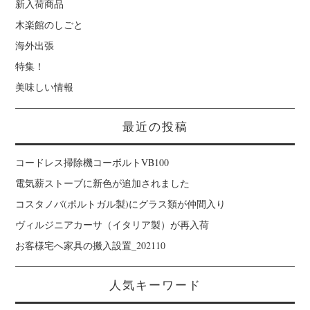
新入荷商品
木楽館のしごと
海外出張
特集！
美味しい情報
最近の投稿
コードレス掃除機コーボルトVB100
電気薪ストーブに新色が追加されました
コスタノバ(ポルトガル製)にグラス類が仲間入り
ヴィルジニアカーサ（イタリア製）が再入荷
お客様宅へ家具の搬入設置_202110
人気キーワード