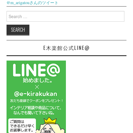
@m_arigatouさんのツイート
Search
for:
E木楽館公式LINE@