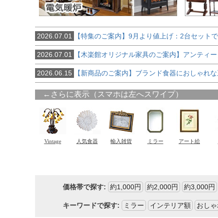
2026.07.01
【特集のご案内】9月より値上げ：2台セット
2026.07.01
【木楽館オリジナル家具のご案内】アンティー
2026.06.15
【新商品のご案内】ブランド食器におしゃれな
価格帯で探す:
約1,000円
約2,000円
約3,000円
キーワードで探す:
ミラー
インテリア額
おしゃ