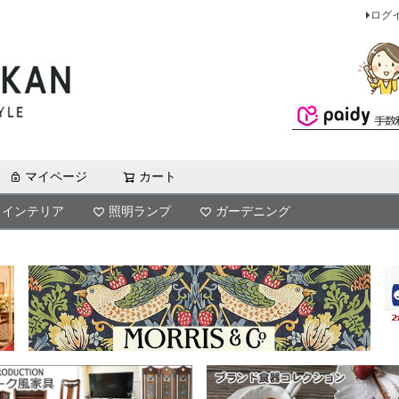
ログ
マイページ
カート
検索
インテリア
照明ランプ
ガーデニング