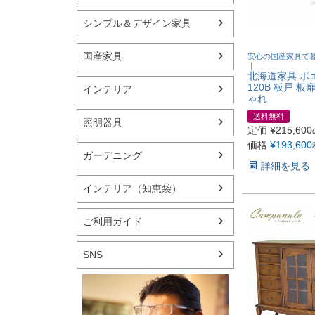
シンプル＆デザイン家具
国産家具
安心の国産家具で
｜
北海道家具 ポ
120B 板戸 
インテリア
ゃれ
送料無料
照明器具
定価
¥
215,600
価格
¥
193,600
ガーデニング
詳細を見る
インテリア（知恵袋）
ご利用ガイド
SNS