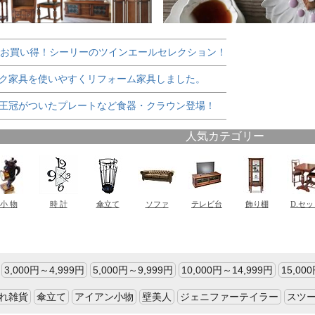
でお買い得！シーリーのツインエールセレクション！
ク家具を使いやすくリフォーム家具しました。
王冠がついたプレートなど食器・クラウン登場！
3,000円～4,999円
5,000円～9,999円
10,000円～14,999円
15,00
れ雑貨
傘立て
アイアン小物
壁美人
ジェニファーテイラー
スツ