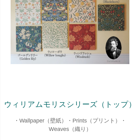
ウィリアムモリスシリーズ（トップ）
・
Wallpaper（壁紙）
・
Prints（プリント）
・
Weaves（織り）