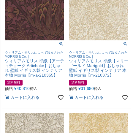
ウィリアム・モリスによって設立された
ウィリアム・モリスによって設立された
MORRIS & Co.｜
MORRIS & Co.｜
ウィリアムモリス 壁紙【アーテ
ウィリアムモリス 壁紙【マリー
ィチョーク Artichoke】おしゃ
ゴールド Marigold】おしゃれ
れ 壁紙 イギリス製 インテリア
壁紙 イギリス製 インテリア 本
本物 Morris【m-a-210355】
物 Morris【m-210372】
送料無料
送料無料
価格
¥
40,810
価格
¥
31,680
税込
税込
カートに入れる
カートに入れる