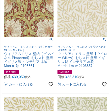
ウィリアム・モリスによって設立された
ウィリアム・モリスによって設立された
MORRIS & Co.｜
MORRIS & Co.｜
ウィリアムモリス 壁紙【ピンパ
ウィリアムモリス 壁紙【ウイロ
ネル Pimpernel】おしゃれ 壁紙
ー Willow】おしゃれ 壁紙 イギ
イギリス製 インテリア 本物
リス製 インテリア 本物
Morris【p-210386】
Morris【m-w-210385】
送料無料
送料無料
価格
¥
39,050
価格
¥
35,310
税込
税込
カートに入れる
カートに入れる