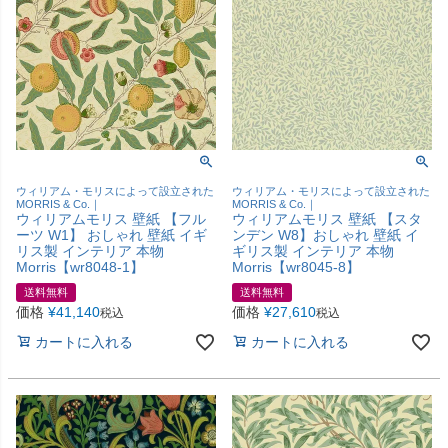
ウィリアム・モリスによって設立された
ウィリアム・モリスによって設立された
MORRIS & Co.｜
MORRIS & Co.｜
ウィリアムモリス 壁紙 【フル
ウィリアムモリス 壁紙 【スタ
ーツ W1】 おしゃれ 壁紙 イギ
ンデン W8】おしゃれ 壁紙 イ
リス製 インテリア 本物
ギリス製 インテリア 本物
Morris【wr8048-1】
Morris【wr8045-8】
送料無料
送料無料
価格
¥
41,140
価格
¥
27,610
税込
税込
カートに入れる
カートに入れる