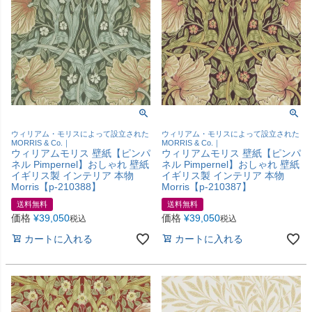
ウィリアム・モリスによって設立された
ウィリアム・モリスによって設立された
MORRIS & Co.｜
MORRIS & Co.｜
ウィリアムモリス 壁紙【ピンパ
ウィリアムモリス 壁紙【ピンパ
ネル Pimpernel】おしゃれ 壁紙
ネル Pimpernel】おしゃれ 壁紙
イギリス製 インテリア 本物
イギリス製 インテリア 本物
Morris【p-210388】
Morris【p-210387】
送料無料
送料無料
価格
¥
39,050
価格
¥
39,050
税込
税込
カートに入れる
カートに入れる