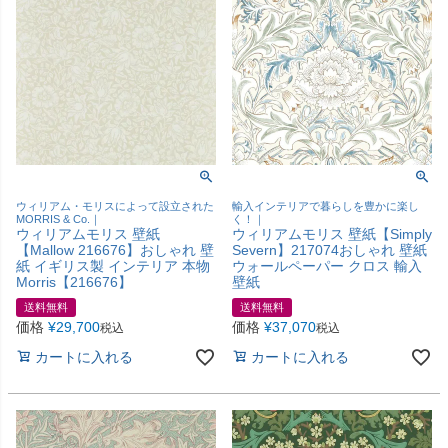
ウィリアム・モリスによって設立された
輸入インテリアで暮らしを豊かに楽し
MORRIS & Co.｜
く！｜
ウィリアムモリス 壁紙
ウィリアムモリス 壁紙【Simply
【Mallow 216676】おしゃれ 壁
Severn】217074おしゃれ 壁紙
紙 イギリス製 インテリア 本物
ウォールペーパー クロス 輸入
Morris【216676】
壁紙
送料無料
送料無料
価格
¥
29,700
価格
¥
37,070
税込
税込
カートに入れる
カートに入れる