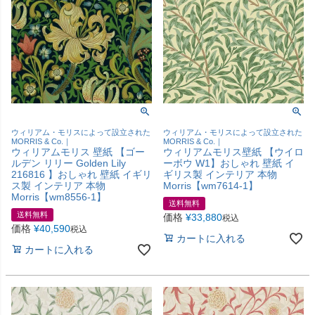
ウィリアム・モリスによって設立された
ウィリアム・モリスによって設立された
MORRIS & Co.｜
MORRIS & Co.｜
ウィリアムモリス 壁紙 【ゴー
ウィリアムモリス壁紙 【ウイロ
ルデン リリー Golden Lily
ーボウ W1】おしゃれ 壁紙 イ
216816 】おしゃれ 壁紙 イギリ
ギリス製 インテリア 本物
ス製 インテリア 本物
Morris【wm7614-1】
Morris【wm8556-1】
送料無料
送料無料
価格
¥
33,880
税込
価格
¥
40,590
税込
カートに入れる
カートに入れる