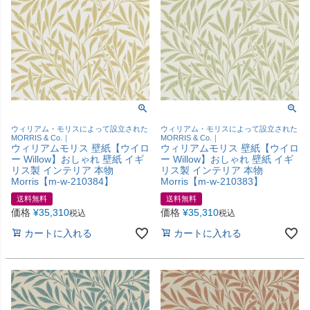
ウィリアム・モリスによって設立された
ウィリアム・モリスによって設立された
MORRIS & Co.｜
MORRIS & Co.｜
ウィリアムモリス 壁紙【ウイロ
ウィリアムモリス 壁紙【ウイロ
ー Willow】おしゃれ 壁紙 イギ
ー Willow】おしゃれ 壁紙 イギ
リス製 インテリア 本物
リス製 インテリア 本物
Morris【m-w-210384】
Morris【m-w-210383】
送料無料
送料無料
価格
¥
35,310
価格
¥
35,310
税込
税込
カートに入れる
カートに入れる