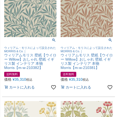
ウィリアム・モリスによって設立された
ウィリアム・モリスによって設立された
MORRIS & Co.｜
MORRIS & Co.｜
ウィリアムモリス 壁紙【ウイロ
ウィリアムモリス 壁紙【ウイロ
ー Willow】おしゃれ 壁紙 イギ
ー Willow】おしゃれ 壁紙 イギ
リス製 インテリア 本物
リス製 インテリア 本物
Morris【m-w-210382】
Morris【m-w-210381】
送料無料
送料無料
価格
¥
35,310
価格
¥
35,310
税込
税込
カートに入れる
カートに入れる