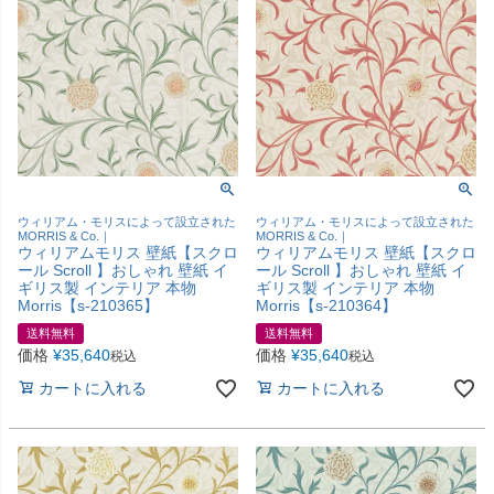
ウィリアム・モリスによって設立された
ウィリアム・モリスによって設立された
MORRIS & Co.｜
MORRIS & Co.｜
ウィリアムモリス 壁紙【スクロ
ウィリアムモリス 壁紙【スクロ
ール Scroll 】おしゃれ 壁紙 イ
ール Scroll 】おしゃれ 壁紙 イ
ギリス製 インテリア 本物
ギリス製 インテリア 本物
Morris【s-210365】
Morris【s-210364】
送料無料
送料無料
価格
¥
35,640
価格
¥
35,640
税込
税込
カートに入れる
カートに入れる