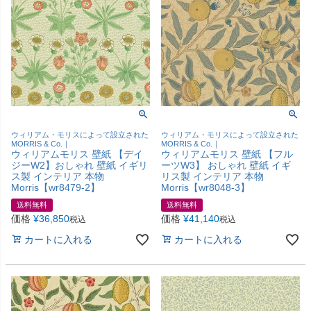
ウィリアム・モリスによって設立された
ウィリアム・モリスによって設立された
MORRIS & Co.｜
MORRIS & Co.｜
ウィリアムモリス 壁紙 【デイ
ウィリアムモリス 壁紙 【フル
ジーW2】おしゃれ 壁紙 イギリ
ーツW3】 おしゃれ 壁紙 イギ
ス製 インテリア 本物
リス製 インテリア 本物
Morris【wr8479-2】
Morris【wr8048-3】
送料無料
送料無料
価格
¥
36,850
価格
¥
41,140
税込
税込
カートに入れる
カートに入れる