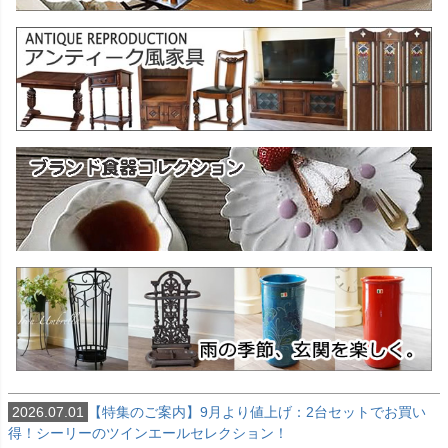
2026.07.01
【特集のご案内】9月より値上げ：2台セットでお買い
得！シーリーのツインエールセレクション！