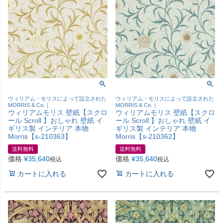
ウィリアム・モリスによって設立された
ウィリアム・モリスによって設立された
MORRIS & Co.｜
MORRIS & Co.｜
ウィリアムモリス 壁紙【スクロ
ウィリアムモリス 壁紙【スクロ
ール Scroll 】おしゃれ 壁紙 イ
ール Scroll 】おしゃれ 壁紙 イ
ギリス製 インテリア 本物
ギリス製 インテリア 本物
Morris【s-210363】
Morris【s-210362】
送料無料
送料無料
価格
¥
35,640
価格
¥
35,640
税込
税込
カートに入れる
カートに入れる