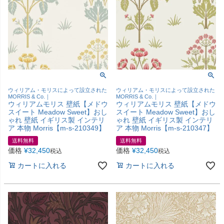
ウィリアム・モリスによって設立された
ウィリアム・モリスによって設立された
MORRIS & Co.｜
MORRIS & Co.｜
ウィリアムモリス 壁紙【メドウ
ウィリアムモリス 壁紙【メドウ
スイート Meadow Sweet】おし
スイート Meadow Sweet】おし
ゃれ 壁紙 イギリス製 インテリ
ゃれ 壁紙 イギリス製 インテリ
ア 本物 Morris【m-s-210349】
ア 本物 Morris【m-s-210347】
送料無料
送料無料
価格
¥
32,450
価格
¥
32,450
税込
税込
カートに入れる
カートに入れる