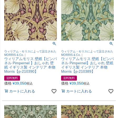
ウィリアム・モリスによって設立された
ウィリアム・モリスによって設立された
MORRIS & Co.｜
MORRIS & Co.｜
ウィリアムモリス 壁紙【ピンパ
ウィリアムモリス 壁紙【ピンパ
ネル Pimpernel 】おしゃれ 壁
ネル Pimpernel】おしゃれ 壁紙
紙 イギリス製 インテリア 本物
イギリス製 インテリア 本物
Morris【p-210390】
Morris【p-210389】
送料無料
送料無料
価格
¥
39,050
価格
¥
39,050
税込
税込
カートに入れる
カートに入れる