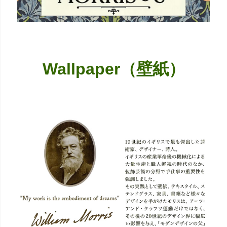
Wallpaper（壁紙）